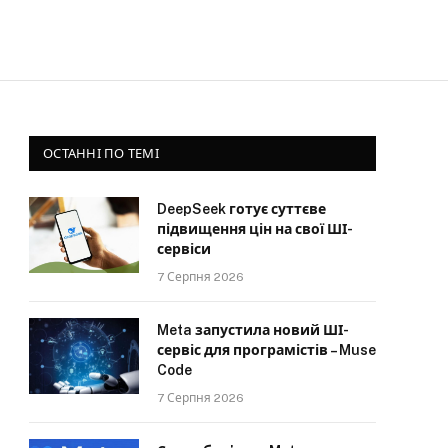
ОСТАННІ ПО ТЕМІ
DeepSeek готує суттєве
підвищення цін на свої ШІ-
сервіси
7 Серпня 2026
Meta запустила новий ШІ-
сервіс для програмістів – Muse
Code
7 Серпня 2026