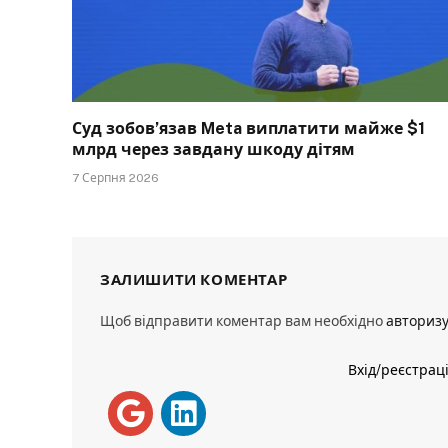
Суд зобов’язав Meta виплатити майже $1
млрд через завдану шкоду дітям
7 Серпня 2026
ЗАЛИШИТИ КОМЕНТАР
Щоб відправити коментар вам необхідно
авториз
Вхід/реєстрац