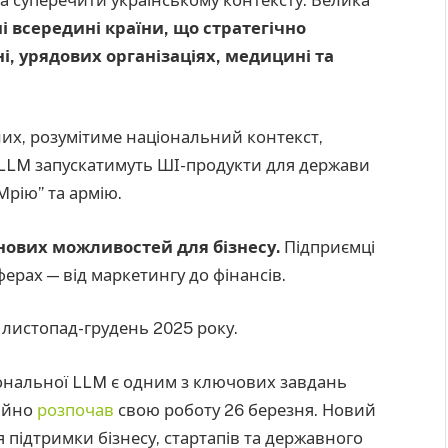
і всередині країни, що стратегічно
, урядових організаціях, медицині та
их, розумітиме національний контекст,
ї LLM запускатимуть ШІ-продукти для держави
“Мрію” та армію.
 нових можливостей для бізнесу.
Підприємці
ерах — від маркетингу до фінансів.
листопад-грудень 2025 року.
іональної LLM є одним з ключових завдань
ційно
розпочав
свою роботу 26 березня. Новий
підтримки бізнесу, стартапів та державного