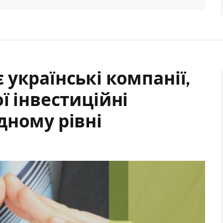
українські компанії,
ї інвестиційні
дному рівні