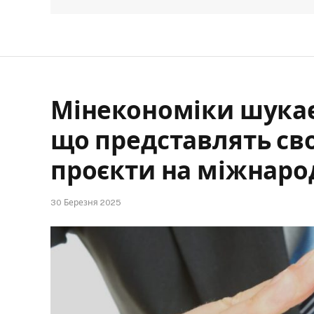
Мінекономіки шукає 
що представлять сво
проєкти на міжнаро
30 Березня 2025