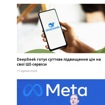
DeepSeek готує суттєве підвищення цін на
свої ШІ-сервіси
7 Серпня 2026