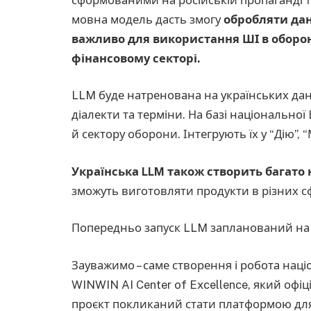
мовна модель дасть змогу
обробляти дан
важливо для використання ШІ в обороні
фінансовому секторі.
LLM буде натренована на українських дан
діалекти та терміни. На базі національно
й сектору оборони. Інтегрують їх у “Дію”, 
Українська LLM також створить багато
зможуть виготовляти продукти в різних сф
Попередньо запуск LLM запланований на 
Зауважимо – саме створення і робота нац
WINWIN AI Center of Excellence, який офі
проєкт покликаний стати платформою для 