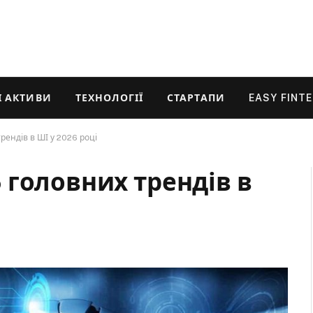
 АКТИВИ
ТЕХНОЛОГІЇ
СТАРТАПИ
EASY FINT
ендів в ШІ у 2026 році
 головних трендів в