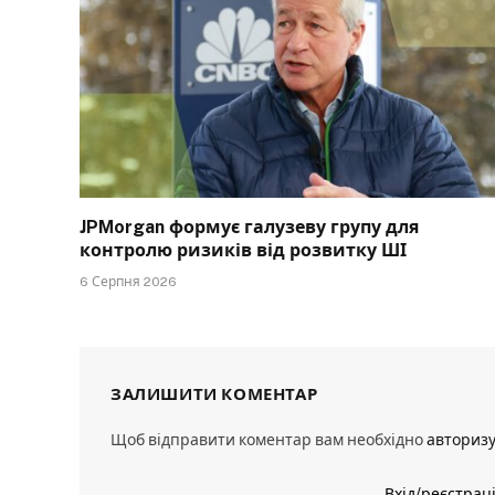
JPMorgan формує галузеву групу для
контролю ризиків від розвитку ШІ
6 Серпня 2026
ЗАЛИШИТИ КОМЕНТАР
Щоб відправити коментар вам необхідно
авториз
Вхід/реєстрац