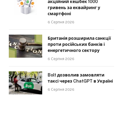
акційний кешбек 1000
гривень за еквайринг у
смартфоні
6 Серпня 2026
Британія розширила санкції
проти російських банків і
енергетичного сектору
6 Серпня 2026
Bolt дозволив замовляти
таксі через ChatGPT в Україні
6 Серпня 2026