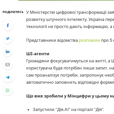
У Міністерстві цифрової трансформації зая
ПОДІЛИТИСЬ
розвитку штучного інтелекту. Україна пер
технології не просто дають інформацію, а
Представники відомства
розповіли
про 5 
ШІ-агенти
Громадяни фокусуватимуться на житті, а Ш
користувача буде потрібен лише запит, н
сам проаналізує потреби, запропонує необ
автоматично заповнить відповідні форми
Що вже зробили у Мінцифри у цьому 
Запустили “Дія.AI” на порталі “Дія”.