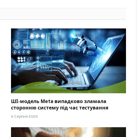
ШІ-модель Meta випадково зламала
сторонню систему під час тестування
6 Серпня 2026