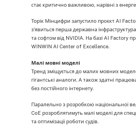
стає критично важливою, нарівні з енерге
Торік Мінцифри запустило проєкт AI Factor
з’явиться перша державна інфраструктур
та софтом від NVIDIA. На базі AI Factory 
WINWIN AI Center of Excellence.
Малі мовні моделі
Тренд зміщується до малих мовних модел
гігантські аналоги. А також здатні працюв
без постійного інтернету.
Паралельно з розробкою національної ве
CoE розроблятимуть малі моделі для спец
та оптимізації роботи судів.