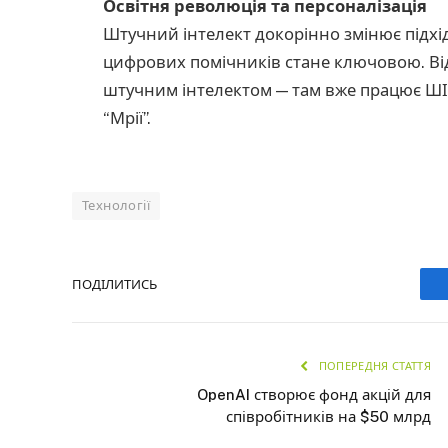
Освітня революція та персоналізація
Штучний інтелект докорінно змінює підхід
цифрових помічників стане ключовою. Від
штучним інтелектом — там вже працює ШІ-
“Мрії”.
Технології
ПОДІЛИТИСЬ
ПОПЕРЕДНЯ СТАТТЯ
OpenAI створює фонд акцій для
співробітників на $50 млрд