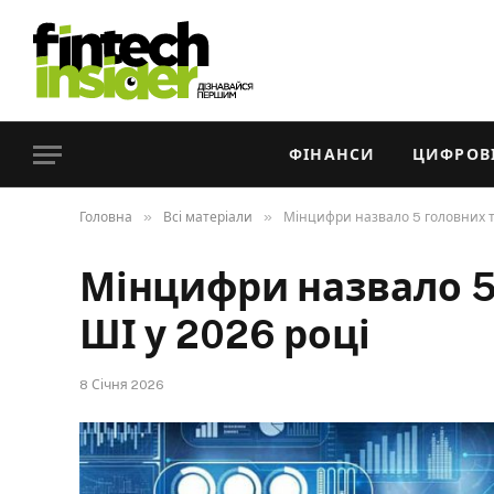
ФІНАНСИ
ЦИФРОВІ
»
»
Головна
Всі матеріали
Мінцифри назвало 5 головних тр
Мінцифри назвало 5
ШІ у 2026 році
8 Січня 2026