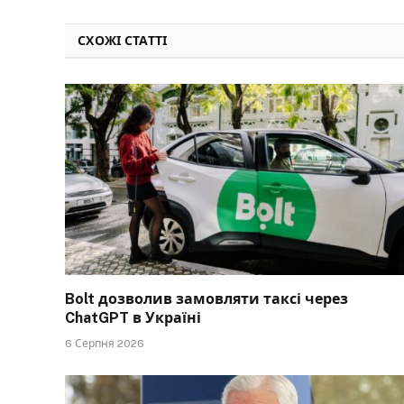
СХОЖІ СТАТТІ
Bolt дозволив замовляти таксі через
ChatGPT в Україні
6 Серпня 2026