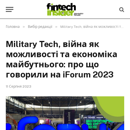
»
»
Головна
Вибір редакції
Military Tech, війна як можливості та економіка майбутнього: про що говорили на iForum 2023
Military Tech, війна як
можливості та економіка
майбутнього: про що
говорили на iForum 2023
11 Серпня 2023