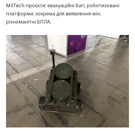
MilTech-проєкти: евакуаційні багі, роботизовані
платформи, зокрема для виявлення мін,
різноманітні БПЛА.