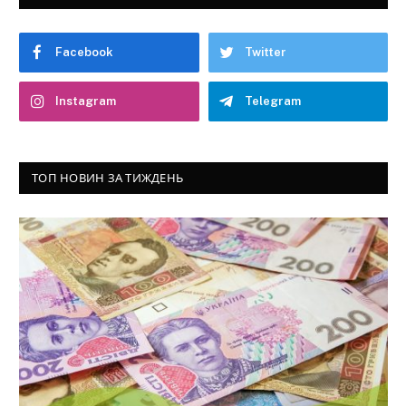
Facebook
Twitter
Instagram
Telegram
ТОП НОВИН ЗА ТИЖДЕНЬ