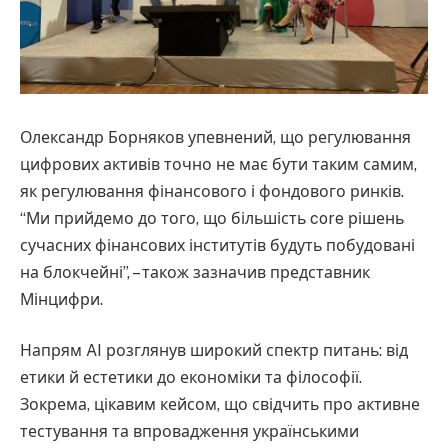
Олександр Борняков упевнений, що регулювання
цифрових активів точно не має бути таким самим,
як регулювання фінансового і фондового ринків.
“Ми прийдемо до того, що більшість core рішень
сучасних фінансових інститутів будуть побудовані
на блокчейні”, – також зазначив представник
Мінцифри.
Напрям AI розглянув широкий спектр питань: від
етики й естетики до економіки та філософії.
Зокрема, цікавим кейсом, що свідчить про активне
тестування та впровадження українськими