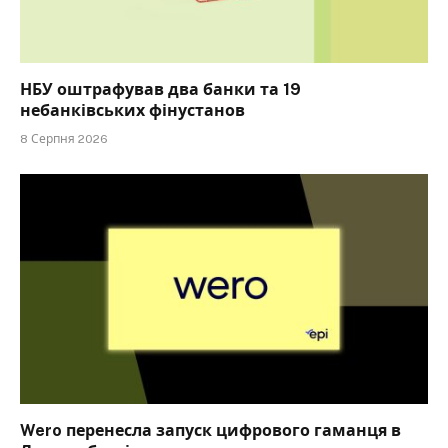
НБУ оштрафував два банки та 19
небанківських фінустанов
8 Серпня 2026
Wero перенесла запуск цифрового гаманця в