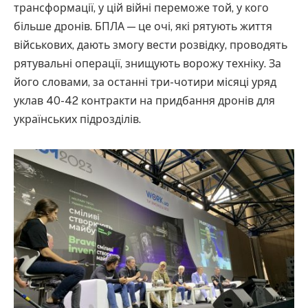
трансформації, у цій війні переможе той, у кого
більше дронів. БПЛА — це очі, які рятують життя
військових, дають змогу вести розвідку, проводять
рятувальні операції, знищують ворожу техніку. За
його словами, за останні три-чотири місяці уряд
уклав 40-42 контракти на придбання дронів для
українських підрозділів.