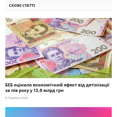
СХОЖІ СТАТТІ
БЕБ оцінило економічний ефект від детінізації
за пів року у 13,8 млрд грн
8 Серпня 2026