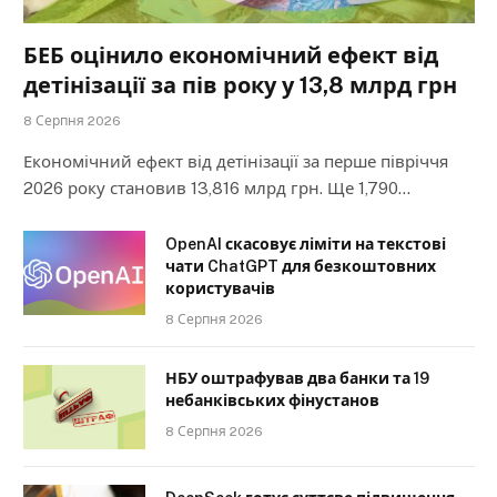
БЕБ оцінило економічний ефект від
детінізації за пів року у 13,8 млрд грн
8 Серпня 2026
Економічний ефект від детінізації за перше півріччя
2026 року становив 13,816 млрд грн. Ще 1,790…
OpenAI скасовує ліміти на текстові
чати ChatGPT для безкоштовних
користувачів
8 Серпня 2026
НБУ оштрафував два банки та 19
небанківських фінустанов
8 Серпня 2026