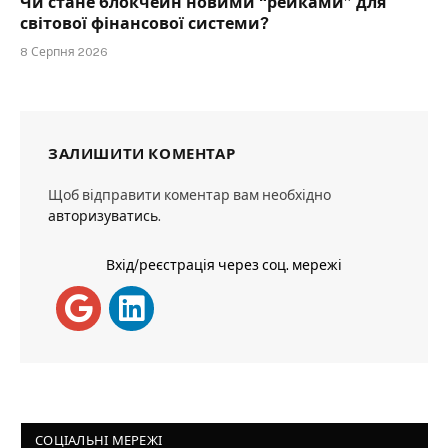
Чи стане блокчейн новими “рейками” для
світової фінансової системи?
8 Серпня 2026
ЗАЛИШИТИ КОМЕНТАР
Щоб відправити коментар вам необхідно
авторизуватись
.
Вхід/реєстрація через соц. мережі
СОЦІАЛЬНІ МЕРЕЖІ