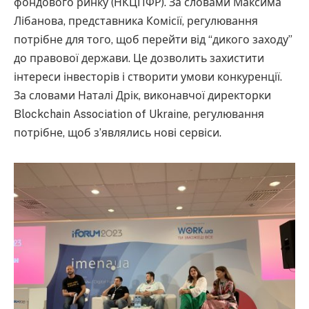
фондового ринку (НКЦПФР). За словами Максима
Лібанова, представника Комісії, регулювання
потрібне для того, щоб перейти від “дикого заходу”
до правової держави. Це дозволить захистити
інтереси інвесторів і створити умови конкуренції.
За словами Наталі Дрік, виконавчої директорки
Blockchain Association of Ukraine, регулювання
потрібне, щоб з’являлись нові сервіси.