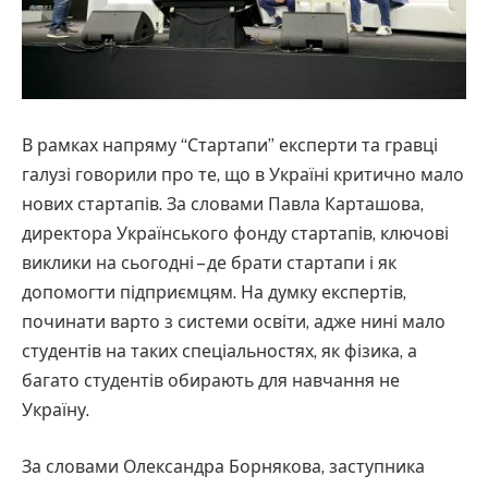
В рамках напряму “Стартапи” експерти та гравці
галузі говорили про те, що в Україні критично мало
нових стартапів. За словами Павла Карташова,
директора Українського фонду стартапів, ключові
виклики на сьогодні – де брати стартапи і як
допомогти підприємцям. На думку експертів,
починати варто з системи освіти, адже нині мало
студентів на таких спеціальностях, як фізика, а
багато студентів обирають для навчання не
Україну.
За словами Олександра Борнякова, заступника