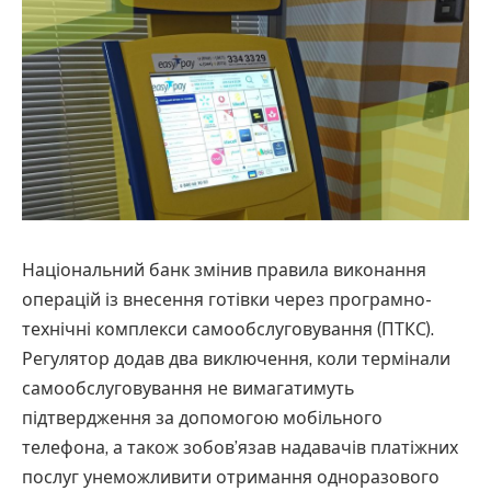
Національний банк змінив правила виконання
операцій із внесення готівки через програмно-
технічні комплекси самообслуговування (ПТКС).
Регулятор додав два виключення, коли термінали
самообслуговування не вимагатимуть
підтвердження за допомогою мобільного
телефона, а також зобов’язав надавачів платіжних
послуг унеможливити отримання одноразового