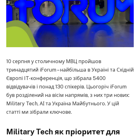
10 серпня у столичному МВЦ пройшов
тринадцятий iForum – найбільша в Україні та Східній
Європі IT-конференція, що зібрала 5400
відвідувачів і понад 130 спікерів. Цьогоріч iForum
був розділений на вісім напрямів, з них три нових:
Military Tech, АІ та Україна Майбутнього. У цій
статті ми зібрали ключове.
Military Tech як пріоритет для