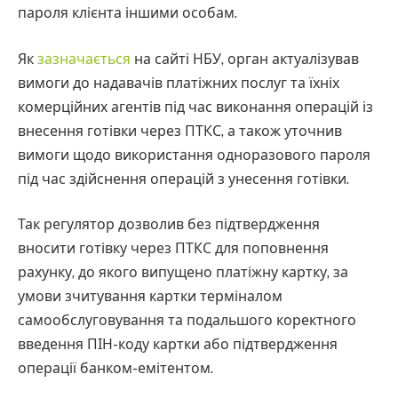
пароля клієнта іншими особам.
Як
зазначається
на сайті НБУ, орган актуалізував
вимоги до надавачів платіжних послуг та їхніх
комерційних агентів під час виконання операцій із
внесення готівки через ПТКС, а також уточнив
вимоги щодо використання одноразового пароля
під час здійснення операцій з унесення готівки.
Так регулятор дозволив без підтвердження
вносити готівку через ПТКС для поповнення
рахунку, до якого випущено платіжну картку, за
умови зчитування картки терміналом
самообслуговування та подальшого коректного
введення ПІН-коду картки або підтвердження
операції банком-емітентом.