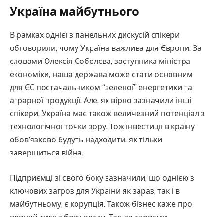
Україна майбутнього
В рамках однієї з панельних дискусій спікери
обговорили, чому Україна важлива для Європи. За
словами Олексія Соболєва, заступника міністра
економіки, наша держава може стати основним
для ЄС постачальником “зеленої” енергетики та
аграрної продукції. Але, як вірно зазначили інші
спікери, Україна має також величезний потенціал з
технологічної точки зору. Тож інвестиції в країну
обов’язково будуть надходити, як тільки
завершиться війна.
Підприємці зі свого боку зазначили, що однією з
ключових загроз для України як зараз, так і в
майбутньому, є корупція. Також бізнес каже про