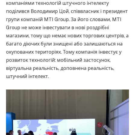
компаніями технологій штучного інтелекту
поділився Володимир Цой, співвласник і президент
групи компаній MTI Group. За його словами, MTI
Group не може інвестувати в нові роздрібні
магазини, тому що немає нових торгових центрів, а
багато діючих були знищені або залишаються на
окупованих територіях. Тому компанія інвестує у
розвиток технологій: мобільний застосунок,
віртуальна реальність, доповнена реальність,
штучний інтелект.