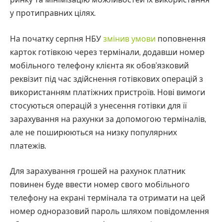
у протиправних цілях.
На початку серпня НБУ
змінив умови
поповнення
карток готівкою через термінали, додавши номер
мобільного телефону клієнта як обов’язковий
реквізит під час здійснення готівкових операцій з
використанням платіжних пристроїв. Нові вимоги
стосуються операцій з унесення готівки для її
зарахування на рахунки за допомогою терміналів,
але не поширюються на низку популярних
платежів.
Для зарахування грошей на рахунок платник
повинен буде ввести номер свого мобільного
телефону на екрані термінала та отримати на цей
номер одноразовий пароль шляхом повідомлення