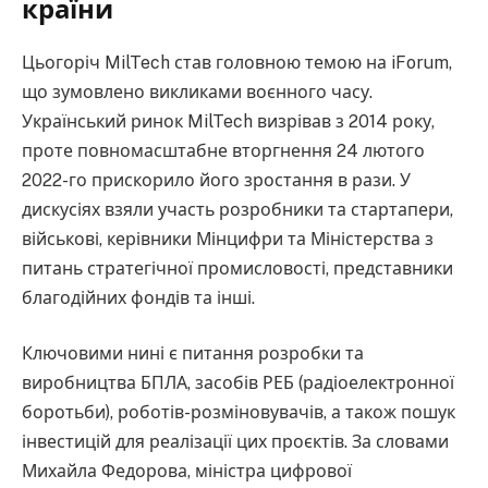
країни
Цьогоріч MilTech став головною темою на iForum,
що зумовлено викликами воєнного часу.
Український ринок MilTech визрівав з 2014 року,
проте повномасштабне вторгнення 24 лютого
2022-го прискорило його зростання в рази. У
дискусіях взяли участь розробники та стартапери,
військові, керівники Мінцифри та Міністерства з
питань стратегічної промисловості, представники
благодійних фондів та інші.
Ключовими нині є питання розробки та
виробництва БПЛА, засобів РЕБ (радіоелектронної
боротьби), роботів-розміновувачів, а також пошук
інвестицій для реалізації цих проєктів. За словами
Михайла Федорова, міністра цифрової