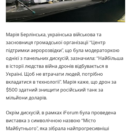
Марія Берлінська, українська військова та
засновниця громадської організації “Центр
підтримки аеророзвідки”, що була модераторкою
однієї з панельних дискусій, зазначила: “Найбільша
в історії людства війна дронів відбувається в
Україні. Щоб не втрачати людей, потрібно
вкладатися в технології”. Марія каже, що дрон за
$500 здатний знищити російський танк за
мільйони доларів.
Окрім дискусій, в рамках iForum була проведена
виставка з символічною назвою “Місто
Майбутнього”, яка зібрала найпрогресивніші