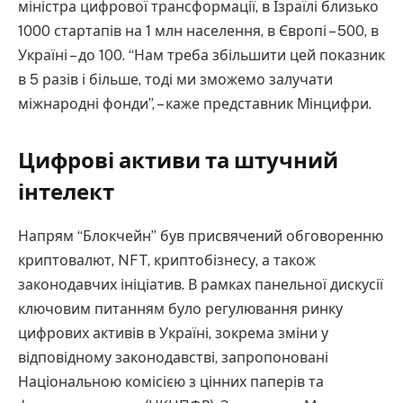
міністра цифрової трансформації, в Ізраїлі близько
1000 стартапів на 1 млн населення, в Європі – 500, в
Україні – до 100. “Нам треба збільшити цей показник
в 5 разів і більше, тоді ми зможемо залучати
міжнародні фонди”, – каже представник Мінцифри.
Цифрові активи та штучний
інтелект
Напрям “Блокчейн” був присвячений обговоренню
криптовалют, NFT, криптобізнесу, а також
законодавчих ініціатив. В рамках панельної дискусії
ключовим питанням було регулювання ринку
цифрових активів в Україні, зокрема зміни у
відповідному законодавстві, запропоновані
Національною комісією з цінних паперів та