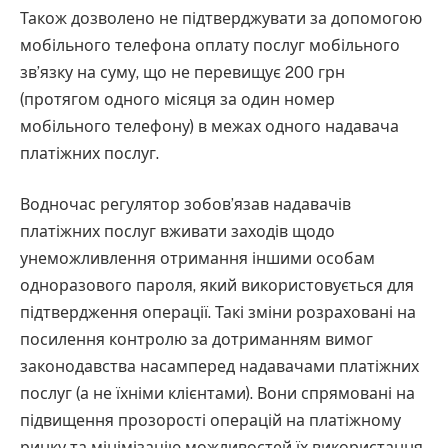
Також дозволено не підтверджувати за допомогою
мобільного телефона оплату послуг мобільного
зв’язку на суму, що не перевищує 200 грн
(протягом одного місяця за один номер
мобільного телефону) в межах одного надавача
платіжних послуг.
Водночас регулятор зобов’язав надавачів
платіжних послуг вживати заходів щодо
унеможливлення отримання іншими особам
одноразового пароля, який використовується для
підтвердження операції. Такі зміни розраховані на
посилення контролю за дотриманням вимог
законодавства насамперед надавачами платіжних
послуг (а не їхніми клієнтами). Вони спрямовані на
підвищення прозорості операцій на платіжному
ринку та мінімізацію можливостей їх використання