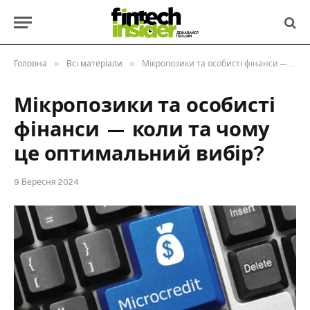
»
»
Головна
Всі матеріали
Мікропозики та особисті фінанси — коли та чому це оптимальний вибір?
Мікропозики та особисті
фінанси — коли та чому
це оптимальний вибір?
9 Вересня 2024