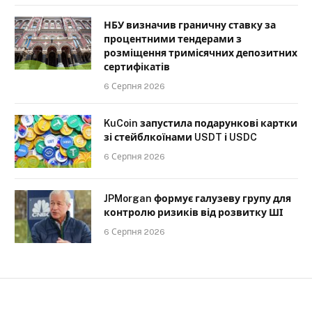
НБУ визначив граничну ставку за
процентними тендерами з
розміщення тримісячних депозитних
сертифікатів
6 Серпня 2026
KuCoin запустила подарункові картки
зі стейблкоїнами USDT і USDC
6 Серпня 2026
JPMorgan формує галузеву групу для
контролю ризиків від розвитку ШІ
6 Серпня 2026