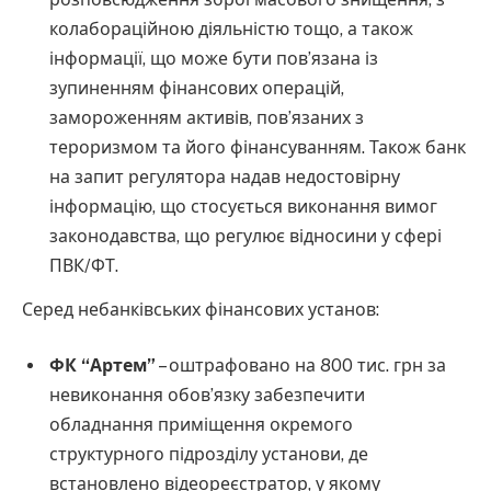
колабораційною діяльністю тощо, а також
інформації, що може бути пов’язана із
зупиненням фінансових операцій,
замороженням активів, пов’язаних з
тероризмом та його фінансуванням. Також банк
на запит регулятора надав недостовірну
інформацію, що стосується виконання вимог
законодавства, що регулює відносини у сфері
ПВК/ФТ.
Серед небанківських фінансових установ:
ФК “Артем”
– оштрафовано на 800 тис. грн за
невиконання обов’язку забезпечити
обладнання приміщення окремого
структурного підрозділу установи, де
встановлено відеореєстратор, у якому