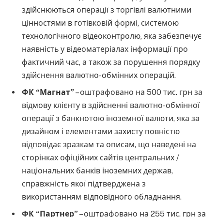
здійснюються операції з торгівлі валютними
цінностями в готівковій формі, системою
технологічного відеоконтролю, яка забезпечує
наявність у відеоматеріалах інформації про
фактичний час, а також за порушення порядку
здійснення валютно-обмінних операцій.
ФК “Магнат”
– оштрафовано на 500 тис. грн за
відмову клієнту в здійсненні валютно-обмінної
операції з банкнотою іноземної валюти, яка за
дизайном і елементами захисту повністю
відповідає зразкам та описам, що наведені на
сторінках офіційних сайтів центральних /
національних банків іноземних держав,
справжність якої підтверджена з
використанням відповідного обладнання.
ФК “Партнер”
– оштрафовано на 255 тис. грн за