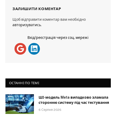
ЗАЛИШИТИ КОМЕНТАР
Щоб відправити коментар вам необхідно
авторизуватись
.
Вхід/реєстрація через соц. мережі
ОСТАННІ ПО ТЕМІ
ШІ-модель Meta випадково зламала
сторонню систему під час тестування
6 Серпня 2026