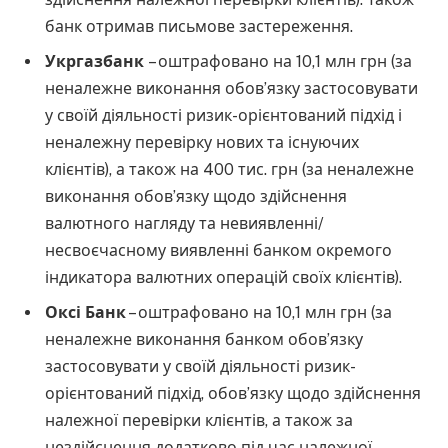
банк отримав письмове застереження.
Укргазбанк
– оштрафовано на 10,1 млн грн (за
неналежне виконання обов’язку застосовувати
у своїй діяльності ризик-орієнтований підхід і
неналежну перевірку нових та існуючих
клієнтів), а також на 400 тис. грн (за неналежне
виконання обов’язку щодо здійснення
валютного нагляду та невиявленні/
несвоєчасному виявленні банком окремого
індикатора валютних операцій своїх клієнтів).
Оксі Банк
– оштрафовано на 10,1 млн грн (за
неналежне виконання банком обов’язку
застосовувати у своїй діяльності ризик-
орієнтований підхід, обов’язку щодо здійснення
належної перевірки клієнтів, а також за
нездійснення додатково під час належної