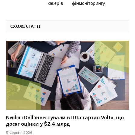
хакерів
фінмоніторингу
СХОЖІ СТАТТІ
Nvidia і Dell інвестували в ШІ-стартап Volta, що
досяг оцінки у $2,4 млрд
5 Серпня 2026