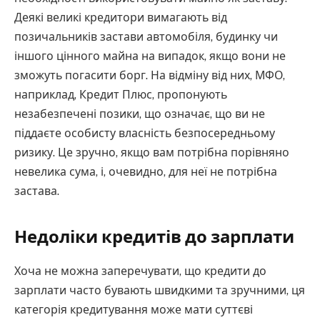
Деякі великі кредитори вимагають від
позичальників застави автомобіля, будинку чи
іншого цінного майна на випадок, якщо вони не
зможуть погасити борг. На відміну від них, МФО,
наприклад, Кредит Плюс, пропонують
незабезпечені позики, що означає, що ви не
піддаєте особисту власність безпосередньому
ризику. Це зручно, якщо вам потрібна порівняно
невелика сума, і, очевидно, для неї не потрібна
застава.
Недоліки кредитів до зарплати
Хоча не можна заперечувати, що кредити до
зарплати часто бувають швидкими та зручними, ця
категорія кредитування може мати суттєві