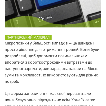
ПАРТНЕРСЬКИЙ МАТЕРІАЛ
Мікропозики у більшості випадків — це швидке і
просте рішення для отримання грошей. Вони були
розроблені, щоб допомогти позичальникам
впоратися з короткостроковими витратами до
наступної зарплати, але зараз, зважаючи на більші
суми та можливості, їх використовують для різних
потреб.
Ця форма запозичення має свої переваги, але
вона, безумовно, підходить не всім. Хоча їх легко