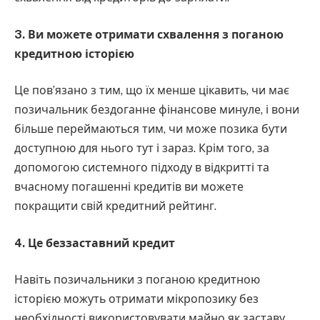
3. Ви можете отримати схвалення з поганою
кредитною історією
Це пов’язано з тим, що їх менше цікавить, чи має
позичальник бездоганне фінансове минуле, і вони
більше переймаються тим, чи може позика бути
доступною для нього тут і зараз. Крім того, за
допомогою системного підходу в відкритті та
вчасному погашенні кредитів ви можете
покращити свій кредитний рейтинг.
4. Це беззаставний кредит
Навіть позичальники з поганою кредитною
історією можуть отримати мікропозику без
необхідності використовувати майно як заставу.