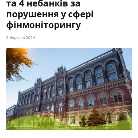
та 4 небанків за
порушення у сфері
фінмоніторингу
9 Вересня 2024