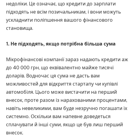
недоліки. Це означає, що кредити до зарплати
підходять не всім позичальникам, і вони можуть
ускладнити поліпшення вашого фінансового
становища.
1. Не підходять, якщо потрібна більша сума
Мікрофінансові компанії зараз надають кредити аж
до 40 000 грн, що еквівалентно майже тисячі
доларів. Водночас ця сума не дасть вам
можливостей для відкриття стартапу чи купівлі
автомобіля. Цього може вистачити на перший
внесок, проте разом із нарахованими процентами,
навіть невеликими, вам буде незручно погашати їх
системно. Оскільки вам напевне доведеться
сплачувати й інші суми, якщо це був лиш перший
внесок.