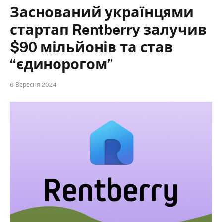
Заснований українцями
стартап Rentberry залучив
$90 мільйонів та став
“єдинорогом”
6 Вересня 2024