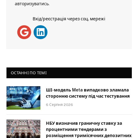
авторизуватись
.
Вхід/реєстрація через соц. мережі
ОСТАННІ ПО ТЕМІ
ШІ-модель Meta випадково зламала
сторонню систему під час тестування
6 Серпня 2026
НБУ визначив граничну ставку за
процентними тендерами з
розміщення тримісячних депозитних