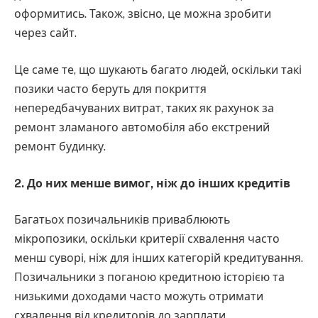
оформитись. Також, звісно, це можна зробити
через сайт.
Це саме те, що шукають багато людей, оскільки такі
позики часто беруть для покриття
непередбачуваних витрат, таких як рахунок за
ремонт зламаного автомобіля або екстрений
ремонт будинку.
2. До них менше вимог, ніж до інших кредитів
Багатьох позичальників приваблюють
мікропозики, оскільки критерії схвалення часто
менш суворі, ніж для інших категорій кредитування.
Позичальники з поганою кредитною історією та
низькими доходами часто можуть отримати
схвалення від кредиторів до зарплати.