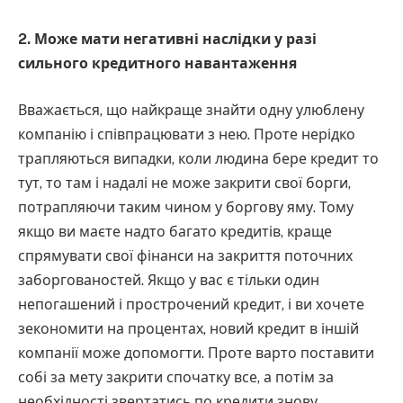
2. Може мати негативні наслідки у разі
сильного кредитного навантаження
Вважається, що найкраще знайти одну улюблену
компанію і співпрацювати з нею. Проте нерідко
трапляються випадки, коли людина бере кредит то
тут, то там і надалі не може закрити свої борги,
потрапляючи таким чином у боргову яму. Тому
якщо ви маєте надто багато кредитів, краще
спрямувати свої фінанси на закриття поточних
заборгованостей. Якщо у вас є тільки один
непогашений і прострочений кредит, і ви хочете
зекономити на процентах, новий кредит в іншій
компанії може допомогти. Проте варто поставити
собі за мету закрити спочатку все, а потім за
необхідності звертатись по кредити знову.