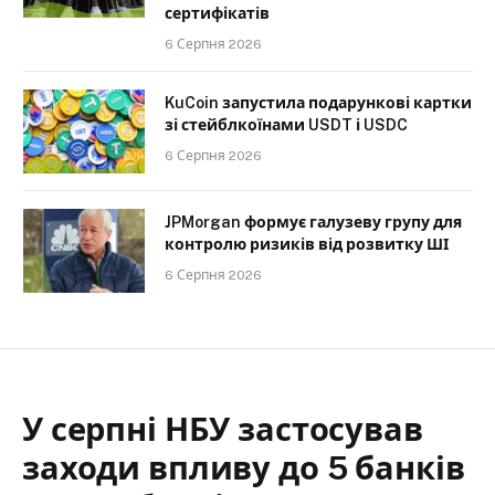
сертифікатів
6 Серпня 2026
KuCoin запустила подарункові картки
зі стейблкоїнами USDT і USDC
6 Серпня 2026
JPMorgan формує галузеву групу для
контролю ризиків від розвитку ШІ
6 Серпня 2026
У серпні НБУ застосував
заходи впливу до 5 банків