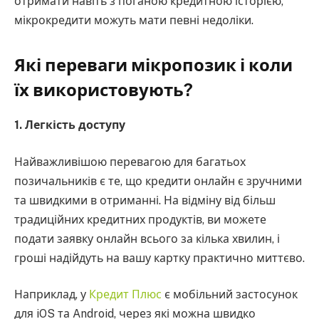
отримати навіть з поганою кредитною історією,
мікрокредити можуть мати певні недоліки.
Які переваги мікропозик і коли
їх використовують?
1. Легкість доступу
Найважливішою перевагою для багатьох
позичальників є те, що кредити онлайн є зручними
та швидкими в отриманні. На відміну від більш
традиційних кредитних продуктів, ви можете
подати заявку онлайн всього за кілька хвилин, і
гроші надійдуть на вашу картку практично миттєво.
Наприклад, у
Кредит Плюс
є мобільний застосунок
для iOS та Android, через які можна швидко