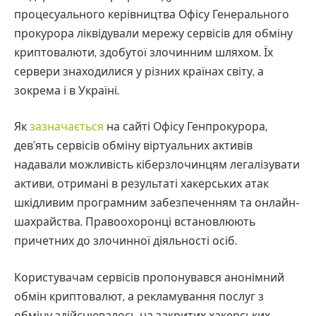
процесуального керівництва Офісу Генерального
прокурора ліквідували мережу сервісів для обміну
криптовалюти, здобутої злочинним шляхом. Їх
сервери знаходилися у різних країнах світу, а
зокрема і в Україні.
Як
зазначається
на сайті Офісу Генпрокурора,
дев’ять сервісів обміну віртуальних активів
надавали можливість кіберзлочинцям легалізувати
активи, отримані в результаті хакерських атак
шкідливим програмним забезпеченням та онлайн-
шахрайства. Правоохоронці встановлюють
причетних до злочинної діяльності осіб.
Користувачам сервісів пропонувався анонімний
обмін криптовалют, а рекламування послуг з
обміну здійснювалось на закритих хакерських