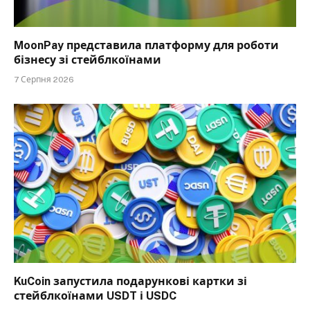
MoonPay представила платформу для роботи
бізнесу зі стейблкоїнами
7 Серпня 2026
KuCoin запустила подарункові картки зі
стейблкоїнами USDT і USDC