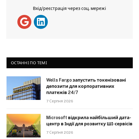
Вхід/реєстрація через соц. мережі
ОСТАННІ ПО ТЕМІ
Wells Fargo запустить токенізовані
депозити для корпоративних
платежів 24/7
7 Серпня 2026
Microsoft відкрила найбільший дата-
центр в Індії для розвитку ШІ-сервісів
7 Серпня 2026