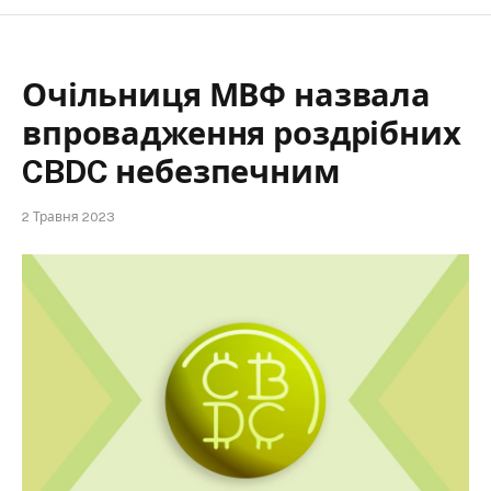
Очільниця МВФ назвала
впровадження роздрібних
CBDC небезпечним
2 Травня 2023