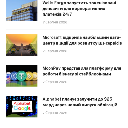
Wells Fargo запустить токенізовані
депозити для корпоративних
платежів 24/7
7 Серпня 2026
Microsoft відкрила найбільший дата-
центр в Індії для розвитку ШІ-сервісів
7 Серпня 2026
MoonPay представила платформу для
роботи бізнесу зі стейблкоїнами
7 Серпня 2026
Alphabet планує залучити до $25
млрд через новий випуск облігацій
7 Серпня 2026