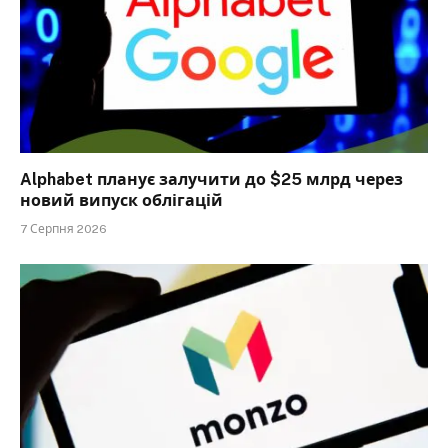
Alphabet планує залучити до $25 млрд через
новий випуск облігацій
7 Серпня 2026