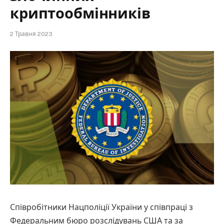
криптообмінників
2 Травня 2023
Співробітники Нацполіції України у співпраці з
Федеральним бюро розслідувань США та за