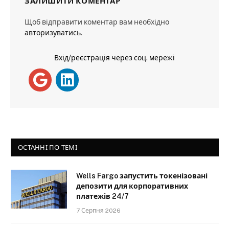
ЗАЛИШИТИ КОМЕНТАР
Щоб відправити коментар вам необхідно
авторизуватись
.
Вхід/реєстрація через соц. мережі
ОСТАННІ ПО ТЕМІ
Wells Fargo запустить токенізовані
депозити для корпоративних
платежів 24/7
7 Серпня 2026