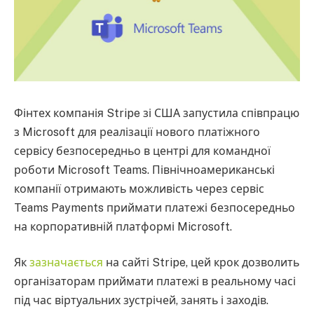
Фінтех компанія Stripe зі США запустила співпрацю
з Microsoft для реалізації нового платіжного
сервісу безпосередньо в центрі для командної
роботи Microsoft Teams. Північноамериканські
компанії отримають можливість через сервіс
Teams Payments приймати платежі безпосередньо
на корпоративній платформі Microsoft.
Як
зазначається
на сайті Stripe, цей крок дозволить
організаторам приймати платежі в реальному часі
під час віртуальних зустрічей, занять і заходів.