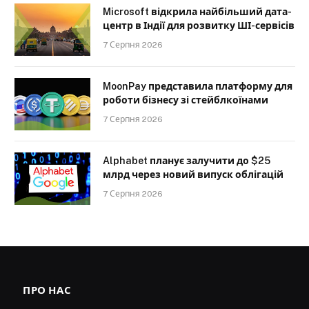
Microsoft відкрила найбільший дата-
центр в Індії для розвитку ШІ-сервісів
7 Серпня 2026
MoonPay представила платформу для
роботи бізнесу зі стейблкоїнами
7 Серпня 2026
Alphabet планує залучити до $25
млрд через новий випуск облігацій
7 Серпня 2026
ПРО НАС