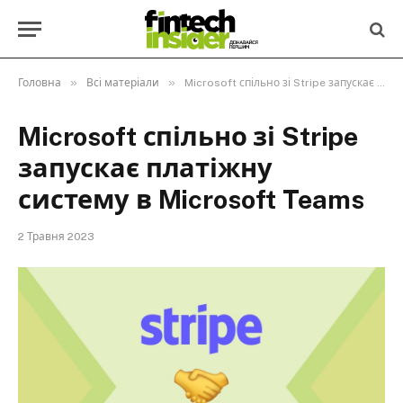
»
»
Головна
Всі матеріали
Microsoft спільно зі Stripe запускає платіжну систему в Microsoft Teams
Microsoft спільно зі Stripe
запускає платіжну
систему в Microsoft Teams
2 Травня 2023