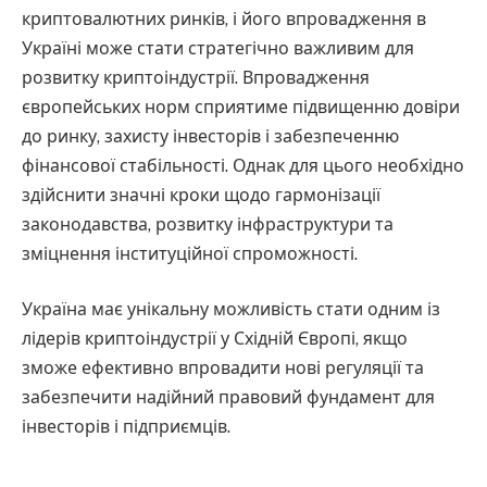
криптовалютних ринків, і його впровадження в
Україні може стати стратегічно важливим для
розвитку криптоіндустрії. Впровадження
європейських норм сприятиме підвищенню довіри
до ринку, захисту інвесторів і забезпеченню
фінансової стабільності. Однак для цього необхідно
здійснити значні кроки щодо гармонізації
законодавства, розвитку інфраструктури та
зміцнення інституційної спроможності.
Україна має унікальну можливість стати одним із
лідерів криптоіндустрії у Східній Європі, якщо
зможе ефективно впровадити нові регуляції та
забезпечити надійний правовий фундамент для
інвесторів і підприємців.