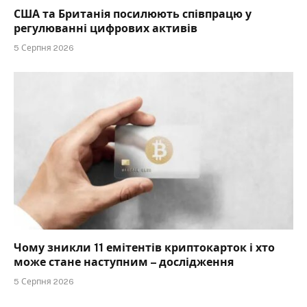
США та Британія посилюють співпрацю у
регулюванні цифрових активів
5 Серпня 2026
Чому зникли 11 емітентів криптокарток і хто
може стане наступним – дослідження
5 Серпня 2026