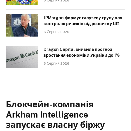
6 Серпня 2026
JPMorgan формує галузеву групу для
контролю ризиків від розвитку ШІ
6 Серпня 2026
Dragon Capital знизила прогноз
зростання економіки України до 1%
6 Серпня 2026
Блокчейн-компанія
Arkham Intelligence
запускає власну біржу