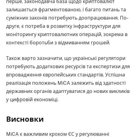
перше, законодавча база щодо криптовалют
залишається фрагментованою, і багато питань та
суміжних законів потребують доопрацювання. По-
друге, є потреба в розвитку інфраструктури для
моніторингу криптовалютних операцій, зокрема в
контексті боротьби з відмиванням грошей.
Також варто зазначити, що українські регулятори
потребують додаткових ресурсів та експертизи для
впровадження європейських стандартів. Успішна
реалізація положень MiCA залежить від здатності
державних органів адаптуватися до нових викликів
у цифровій економіці.
Висновки
MiCA є важливим кроком ЄС у регулюванні