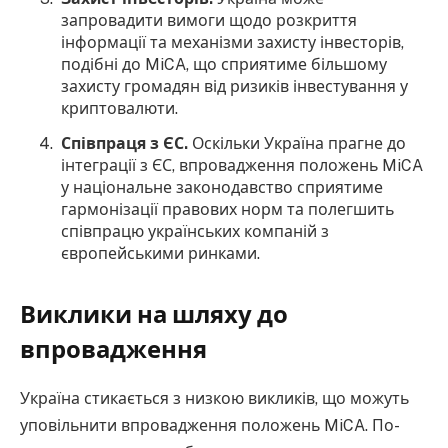
запровадити вимоги щодо розкриття
інформації та механізми захисту інвесторів,
подібні до MiCA, що сприятиме більшому
захисту громадян від ризиків інвестування у
криптовалюти.
Співпраця з ЄС.
Оскільки Україна прагне до
інтеграції з ЄС, впровадження положень MiCA
у національне законодавство сприятиме
гармонізації правових норм та полегшить
співпрацю українських компаній з
європейськими ринками.
Виклики на шляху до
впровадження
Україна стикається з низкою викликів, що можуть
уповільнити впровадження положень MiCA. По-