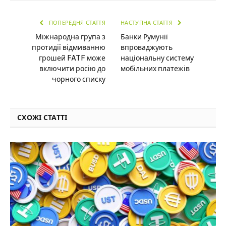
ПОПЕРЕДНЯ СТАТТЯ
НАСТУПНА СТАТТЯ
Міжнародна група з
Банки Румунії
протидії відмиванню
впроваджують
грошей FATF може
національну систему
включити росію до
мобільних платежів
чорного списку
СХОЖІ СТАТТІ