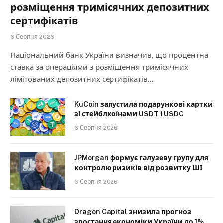
розміщення тримісячних депозитних
сертифікатів
6 Серпня 2026
Національний банк України визначив, що процентна
ставка за операціями з розміщення тримісячних
лімітованих депозитних сертифікатів…
KuCoin запустила подарункові картки
зі стейблкоїнами USDT і USDC
6 Серпня 2026
JPMorgan формує галузеву групу для
контролю ризиків від розвитку ШІ
6 Серпня 2026
Dragon Capital знизила прогноз
зростання економіки України до 1%