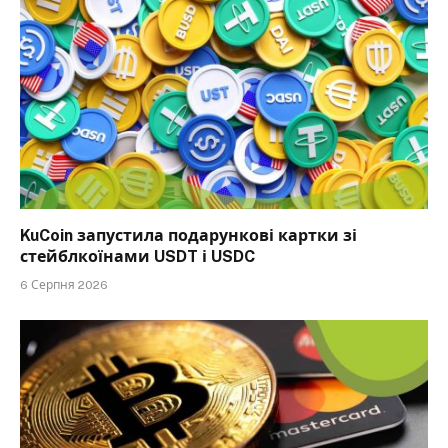
KuCoin запустила подарункові картки зі
стейблкоїнами USDT і USDC
6 Серпня 2026