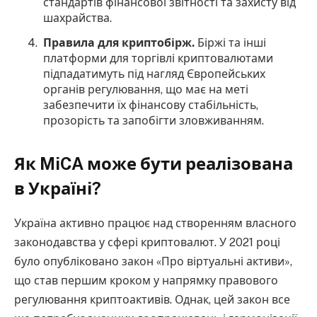
стандартів фінансової звітності та захисту від
шахрайства.
Правила для криптобірж.
Біржі та інші
платформи для торгівлі криптовалютами
підпадатимуть під нагляд Європейських
органів регулювання, що має на меті
забезпечити їх фінансову стабільність,
прозорість та запобігти зловживанням.
Як MiCA може бути реалізована
в Україні?
Україна активно працює над створенням власного
законодавства у сфері криптовалют. У 2021 році
було опубліковано закон «Про віртуальні активи»,
що став першим кроком у напрямку правового
регулювання криптоактивів. Однак, цей закон все