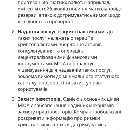
прив’язані до фіатних валют. Наприклад,
емітенти стейблкоїнів повинні мати відповідні
резерви, а також дотримуватись вимог щодо
ліквідності та прозорості.
Надання послуг із криптоактивами.
До
таких послуг належать операції з
криптовалютами, зберігання активів,
консультування та операції з
децентралізованими фінансовими
інструментами. MiCA впроваджує
ліцензування для надавачів таких послуг,
зокрема вимоги до мінімального статутного
капіталу, прозорості та захисту прав
користувачів.
Захист інвесторів.
Однією з основних цілей
MiCA є забезпечення надійних механізмів
захисту прав інвесторів. Компанії зобов’язані
розкривати інформацію про ризики
криптоактивів, а також дотримуватись