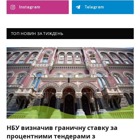
Instagram
Telegram
ТОП НОВИН ЗА ТИЖДЕНЬ
НБУ визначив граничну ставку за
процентними тендерами з