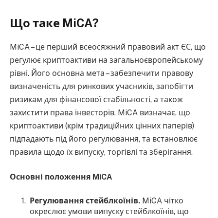
Що таке MiCA?
MiCA – це перший всеосяжний правовий акт ЄС, що
регулює криптоактиви на загальноєвропейському
рівні. Його основна мета – забезпечити правову
визначеність для ринкових учасників, запобігти
ризикам для фінансової стабільності, а також
захистити права інвесторів. MiCA визначає, що
криптоактиви (крім традиційних цінних паперів)
підпадають під його регулювання, та встановлює
правила щодо їх випуску, торгівлі та зберігання.
Основні положення MiCA
Регулювання стейблкоїнів.
MiCA чітко
окреслює умови випуску стейблкоїнів, що