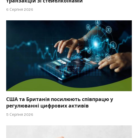
транзакцій зі стейблкоїнами
6 Серпня 2026
США та Британія посилюють співпрацю у
регулюванні цифрових активів
5 Серпня 2026