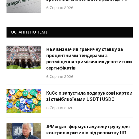
6 Серпня 2026
ОСТАННІ ПО ТЕМІ
НБУ визначив граничну ставку за
процентними тендерами з
розміщення тримісячних депозитних
сертифікатів
6 Серпня 2026
KuCoin запустила подарункові картки
зі стейблкоїнами USDT і USDC
6 Серпня 2026
JPMorgan формує галузеву групу для
контролю ризиків від розвитку ШІ