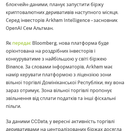
блокчейн-даними, планує запустити біржу
криптовалютних деривативів наступного місяця.
Серед інвесторів Arkham Intelligence – засновник
OpenAI Сем Альтман.
Як
передає
Bloomberg, нова платформа буде
орієнтована на роздрібних інвесторів і
конкуруватиме з найбільшою у світі біржею
Binance. За словами інформаторів, Arkham має
намір керувати платформою з ліцензією зони
вільної торгівлі Домініканської Республіки, яку вона
зараз отримує. Зона вільної торгівлі пропонує
звільнення від сплати податків та інші фіскальні
пільги.
За даними CCData, у вересні активність торгівлі
деривативами на централізованих біржах досягла