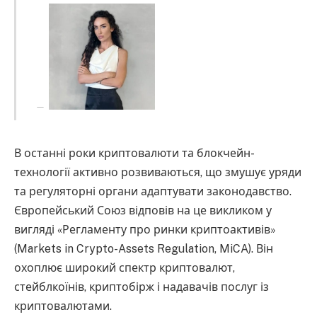
В останні роки криптовалюти та блокчейн-
технології активно розвиваються, що змушує уряди
та регуляторні органи адаптувати законодавство.
Європейський Союз відповів на це викликом у
вигляді «Регламенту про ринки криптоактивів»
(Markets in Crypto-Assets Regulation, MiCA). Він
охоплює широкий спектр криптовалют,
стейблкоїнів, криптобірж і надавачів послуг із
криптовалютами.