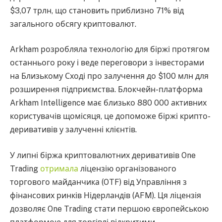
$3,07 трлн, що становить приблизно 71% від
загального обсягу криптовалют.
Arkham розробляла технологію для біржі протягом
останнього року і веде переговори з інвесторами
на Близькому Сході про залучення до $100 млн для
розширення підприємства. Блокчейн-платформа
Arkham Intelligence має близько 880 000 активних
користувачів щомісяця, це допоможе біржі крипто-
деривативів у залученні клієнтів.
У липні біржа криптовалютних деривативів One
Trading
отримала
ліцензію організованого
торгового майданчика (OTF) від Управління з
фінансових ринків Нідерландів (AFM). Ця ліцензія
дозволяє One Trading стати першою європейською