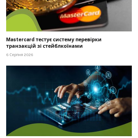
Mastercard тестує систему перевірки
транзакцій зі стейблкоїнами
6 Серпня 2026