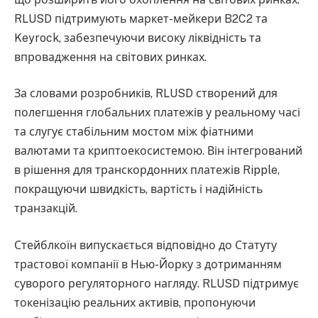
RLUSD підтримують маркет-мейкери B2C2 та
Keyrock, забезпечуючи високу ліквідність та
впровадження на світових ринках.
За словами розробників, RLUSD створений для
полегшення глобальних платежів у реальному часі
та слугує стабільним мостом між фіатними
валютами та криптоекосистемою. Він інтегрований
в рішення для транскордонних платежів Ripple,
покращуючи швидкість, вартість і надійність
транзакцій.
Стейблкоїн випускається відповідно до Статуту
трастової компанії в Нью-Йорку з дотриманням
суворого регуляторного нагляду. RLUSD підтримує
токенізацію реальних активів, пропонуючи