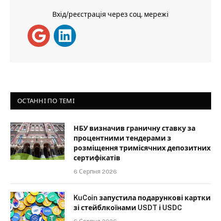
Вхід/реєстрація через соц. мережі
ОСТАННІ ПО ТЕМІ
НБУ визначив граничну ставку за
процентними тендерами з
розміщення тримісячних депозитних
сертифікатів
6 Серпня 2026
KuCoin запустила подарункові картки
зі стейблкоїнами USDT і USDC