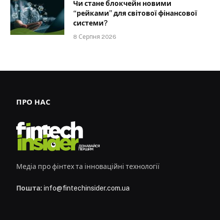
Чи стане блокчейн новими
“рейками” для світової фінансової
системи?
8 Серпня 2026
ПРО НАС
Медіа про фінтех та інноваційні технології
Пошта:
info@fintechinsider.com.ua