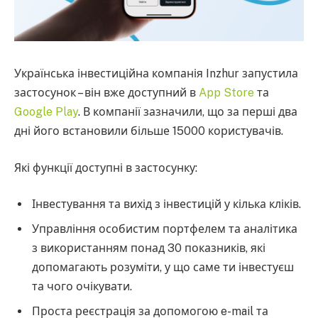
Українська інвестиційна компанія Inzhur запустила
застосунок – він вже доступний в
App Store
та
Google Play
. В компанії зазначили, що за перші два
дні його встановили більше 15000 користувачів.
Які функції доступні в застосунку:
Інвестування та вихід з інвестицій у кілька кліків.
Управління особистим портфелем та аналітика
з використанням понад 30 показників, які
допомагають розуміти, у що саме ти інвестуєш
та чого очікувати.
Проста реєстрація за допомогою e-mail та