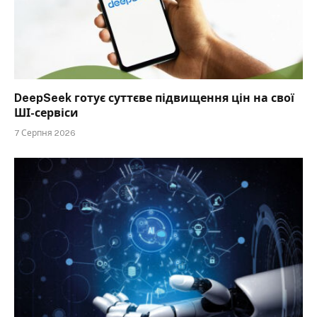
DeepSeek готує суттєве підвищення цін на свої
ШІ-сервіси
7 Серпня 2026