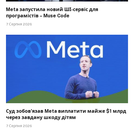
Meta запустила новий ШІ-сервіс для
програмістів – Muse Code
7 Серпня 2026
Суд зобов’язав Meta виплатити майже $1 млрд
через завдану шкоду дітям
7 Серпня 2026