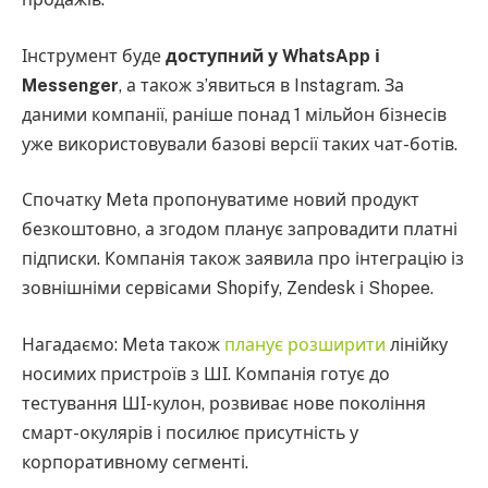
Інструмент буде
доступний у WhatsApp і
Messenger
, а також з’явиться в Instagram. За
даними компанії, раніше понад 1 мільйон бізнесів
уже використовували базові версії таких чат-ботів.
Спочатку Meta пропонуватиме новий продукт
безкоштовно, а згодом планує запровадити платні
підписки. Компанія також заявила про інтеграцію із
зовнішніми сервісами Shopify, Zendesk і Shopee.
Нагадаємо: Meta також
планує розширити
лінійку
носимих пристроїв з ШІ. Компанія готує до
тестування ШІ-кулон, розвиває нове покоління
смарт-окулярів і посилює присутність у
корпоративному сегменті.