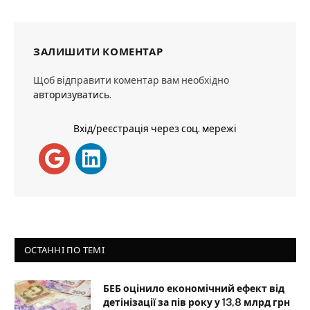
ЗАЛИШИТИ КОМЕНТАР
Щоб відправити коментар вам необхідно
авторизуватись
.
Вхід/реєстрація через соц. мережі
ОСТАННІ ПО ТЕМІ
БЕБ оцінило економічний ефект від
детінізації за пів року у 13,8 млрд грн