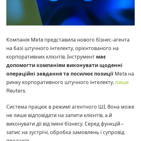
Компанія Meta представила нового бізнес-агента
на базі штучного інтелекту, орієнтованого на
корпоративних клієнтів. Інструмент
має
допомогти компаніям виконувати щоденні
операційні завдання та посилює позиції
Meta на
ринку корпоративного штучного інтелекту,
пише
Reuters.
Система працює в режимі агентного ШІ. Вона може
не лише відповідати на запити клієнтів, а й
виконувати дії від імені бізнесу. Серед функцій –
запис на зустрічі, обробка замовлень і супровід
продажів.