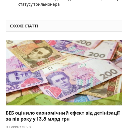
статусу трильйонера
СХОЖІ СТАТТІ
БЕБ оцінило економічний ефект від детінізації
за пів року у 13,8 млрд грн
8 Серпня 2026