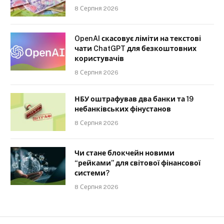
8 Серпня 2026
OpenAI скасовує ліміти на текстові
чати ChatGPT для безкоштовних
користувачів
8 Серпня 2026
НБУ оштрафував два банки та 19
небанківських фінустанов
8 Серпня 2026
Чи стане блокчейн новими
“рейками” для світової фінансової
системи?
8 Серпня 2026