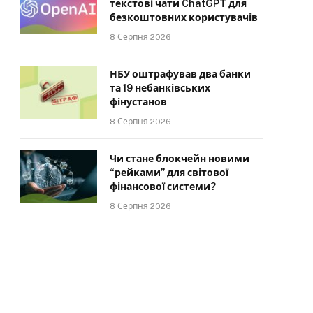
текстові чати ChatGPT для
безкоштовних користувачів
8 Серпня 2026
НБУ оштрафував два банки
та 19 небанківських
фінустанов
8 Серпня 2026
Чи стане блокчейн новими
“рейками” для світової
фінансової системи?
8 Серпня 2026