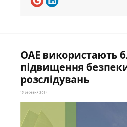
ОАЕ використають б
підвищення безпек
розслідувань
13 Березня 2024