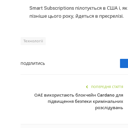
Smart Subscriptions пілотується в США і, 
пізніше цього року, йдеться в пресрелізі.
Технології
ПОДІЛИТИСЬ
ПОПЕРЕДНЯ СТАТТЯ
ОАЕ використають блокчейн Cardano для
підвищення безпеки кримінальних
розслідувань