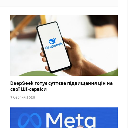
DeepSeek готує суттєве підвищення цін на
свої ШІ-сервіси
7 Серпня 2026