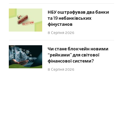
НБУ оштрафував два банки
та 19 небанківських
фінустанов
8 Серпня 2026
Чи стане блокчейн новими
“рейками” для світової
фінансової системи?
8 Серпня 2026