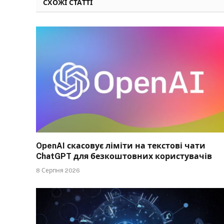
СХОЖІ СТАТТІ
OpenAI скасовує ліміти на текстові чати
ChatGPT для безкоштовних користувачів
8 Серпня 2026