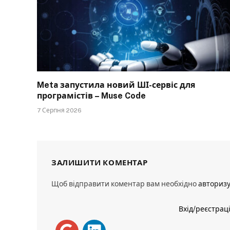
Meta запустила новий ШІ-сервіс для
програмістів – Muse Code
7 Серпня 2026
ЗАЛИШИТИ КОМЕНТАР
Щоб відправити коментар вам необхідно
авториз
Вхід/реєстрац