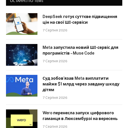
ОСТАННІ ПО ТЕМІ
DeepSeek готує суттєве підвищення
цін на свої ШІ-сервіси
7 Серпня 2026
Meta запустила новий ШІ-сервіс для
програмістів – Muse Code
7 Серпня 2026
Суд зобов’язав Meta виплатити
майже $1 млрд через завдану шкоду
дітям
7 Серпня 2026
Wero перенесла запуск цифрового
гаманця в Люксембурзі на вересень
7 Серпня 2026