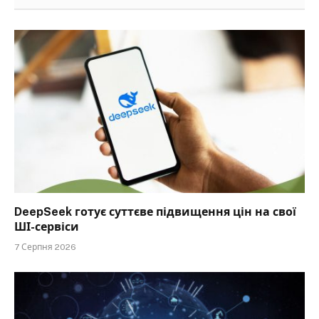
DeepSeek готує суттєве підвищення цін на свої
ШІ-сервіси
7 Серпня 2026