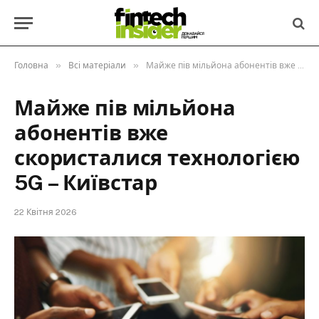
»
»
Головна
Всі матеріали
Майже пів мільйона абонентів вже скористалися технологією 5G – Київстар
Майже пів мільйона
абонентів вже
скористалися технологією
5G – Київстар
22 Квітня 2026