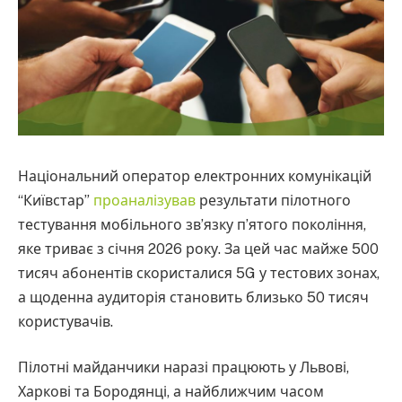
Національний оператор електронних комунікацій
“Київстар”
проаналізував
результати пілотного
тестування мобільного зв’язку п’ятого покоління,
яке триває з січня 2026 року. За цей час майже 500
тисяч абонентів скористалися 5G у тестових зонах,
а щоденна аудиторія становить близько 50 тисяч
користувачів.
Пілотні майданчики наразі працюють у Львові,
Харкові та Бородянці, а найближчим часом