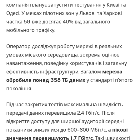
компанія планує запустити тестування у Києві та
Одесі. У межах пілотних зон у Львові та Харкові
частка 5G вже досягає 40% від загального
мобільного трафіку.
Оператор досліджує роботу мережі в реальних
умовах міського середовища, зокрема оцінює
навантаження, поведінку користувачів і загальну
ефективність інфраструктури. Загалом
мережа
обробила понад 358 ТБ даних
у стандарті п’ятого
покоління.
Під час закритих тестів максимальна швидкість
передачі даних перевищила 2,4 Гбіт/с. Після
відкриття доступу для ширшої аудиторії середні
показники знизилися до 600–800 Мбіт/с, а
пікові
значення перевищують 1,7 Гбіт/с
. Такі швидкості