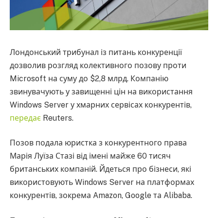
Лондонський трибунал із питань конкуренції
дозволив розгляд колективного позову проти
Microsoft на суму до $2,8 млрд. Компанію
звинувачують у завищенні цін на використання
Windows Server у хмарних сервісах конкурентів,
передає
Reuters.
Позов подала юристка з конкурентного права
Марія Луїза Стазі від імені майже 60 тисяч
британських компаній. Йдеться про бізнеси, які
використовують Windows Server на платформах
конкурентів, зокрема Amazon, Google та Alibaba.