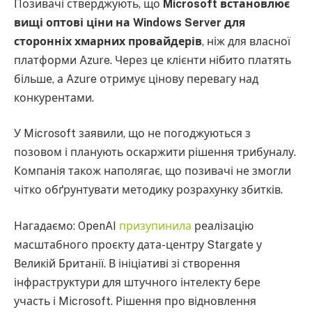
Позивачі стверджують, що
Microsoft встановлює
вищі оптові ціни на Windows Server для
сторонніх хмарних провайдерів
, ніж для власної
платформи Azure. Через це клієнти нібито платять
більше, а Azure отримує цінову перевагу над
конкурентами.
У Microsoft заявили, що не погоджуються з
позовом і планують оскаржити рішення трибуналу.
Компанія також наполягає, що позивачі не змогли
чітко обґрунтувати методику розрахунку збитків.
Нагадаємо: OpenAI
призупинила
реалізацію
масштабного проєкту дата-центру Stargate у
Великій Британії. В ініціативі зі створення
інфраструктури для штучного інтелекту бере
участь і Microsoft. Рішення про відновлення