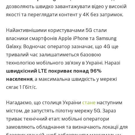
дозволяють швидко завантажувати відео у високій
якості та переглядати контент у 4K без затримок.
Найактивнішими користувачами 5G стали
власники смартфонів Apple iPhone та Samsung
Galaxy. Водночас оператор зазначає, що 4G ще
тривалий час залишатиметься базовою
технологією мобільного зв’язку в Україні. Наразі
швидкісний LTE покриває понад 96%
населення
, а максимальна швидкість у мережі
сягає 1 Гбіт/с.
Нагадаємо, що столиця України
стане
наступним
містом, де запустять пілотну мережу 5G. Зараз
триває технічний етап: мобільні оператори
замовляють обладнання та визначають локації для