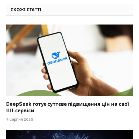
СХОЖІ СТАТТІ
DeepSeek готує суттєве підвищення цін на свої
ШІ-сервіси
7 Серпня 2026