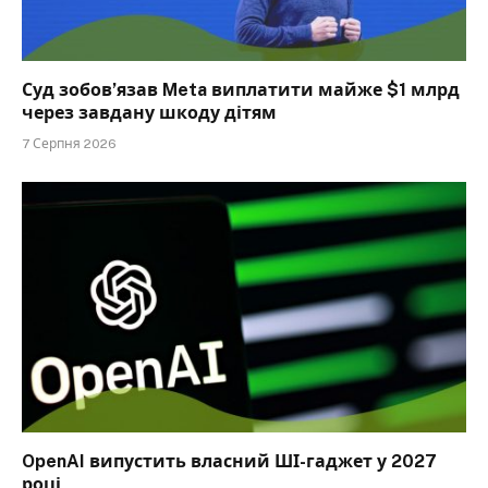
Суд зобов’язав Meta виплатити майже $1 млрд
через завдану шкоду дітям
7 Серпня 2026
OpenAI випустить власний ШІ-гаджет у 2027
році