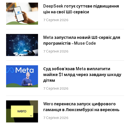
DeepSeek готує суттєве підвищення
цін на свої ШІ-сервіси
7 Серпня 2026
Meta запустила новий ШІ-сервіс для
програмістів – Muse Code
7 Серпня 2026
Суд зобов’язав Meta виплатити
майже $1 млрд через завдану шкоду
дітям
7 Серпня 2026
Wero перенесла запуск цифрового
гаманця в Люксембурзі на вересень
7 Серпня 2026