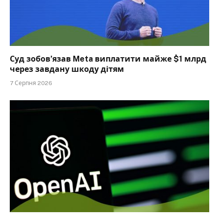
Суд зобов’язав Meta виплатити майже $1 млрд
через завдану шкоду дітям
7 Серпня 2026