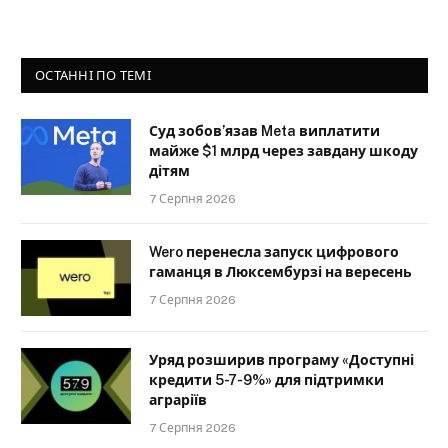
ОСТАННІ ПО ТЕМІ
Суд зобов’язав Meta виплатити
майже $1 млрд через завдану шкоду
дітям
7 Серпня 2026
Wero перенесла запуск цифрового
гаманця в Люксембурзі на вересень
7 Серпня 2026
Уряд розширив програму «Доступні
кредити 5-7-9%» для підтримки
аграріїв
7 Серпня 2026