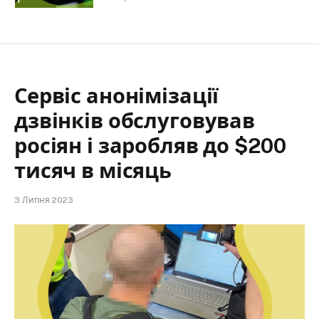
Сервіс анонімізації
дзвінків обслуговував
росіян і заробляв до $200
тисяч в місяць
3 Липня 2023