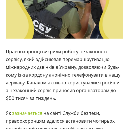
Правоохоронці викрили роботу незаконного
сервісу, який здійснював перемаршрутизацію
міжнародних дзвінків в Україну, дозволяючи будь-
кому із-за кордону анонімно телефонувати в нашу
державу. Каналом активно користувалися росіяни,
а незаконний сервіс приносив організаторам до
$50 тисяч за тиждень.
Як
зазначається
на сайті Служби безпеки,
правоохоронцям вдалося встановити чотирьох
організаторів нелегального бізнесу, їм уже