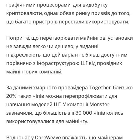
графічними процесорами, для видобутку
криптовалюти, однак обвал ринку призвів до того,
що багато пристроїв перестали використовувати.
Попри те, що перетворювати майнінгові установки
не завжди легко чи дешево, у виданні
підкреслюють, що цей варіант є більш доступним
порівняно з інфраструктурою ШІ від провідних
майнінгових компаній.
За даними хмарного провайдера Together, близько
20% таких чіпів можна перепрофілювати для
навчання моделей ШІ. У компанії Monster
зазначили, що більшість з її 30 000 чіпів колись
використовувалися для майнінгу.
Водночас у CoreWeave вважають, що майнерам