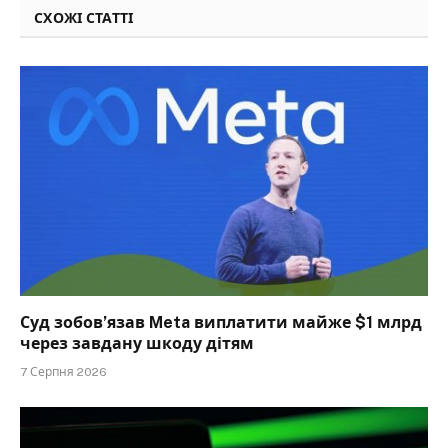
СХОЖІ СТАТТІ
Суд зобов’язав Meta виплатити майже $1 млрд
через завдану шкоду дітям
7 Серпня 2026