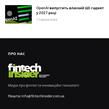
OpenAI випустить власний ШІ-гаджет
у 2027 році
7 Серпня 2026
ПРО НАС
Медіа про фінтех та інноваційні технології
Пошта:
info@fintechinsider.com.ua