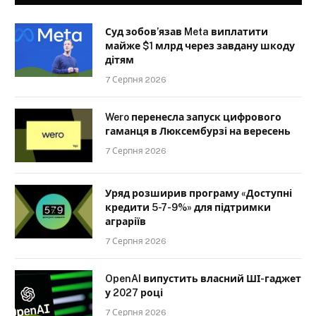
Суд зобов’язав Meta виплатити
майже $1 млрд через завдану шкоду
дітям
7 Серпня 2026
Wero перенесла запуск цифрового
гаманця в Люксембурзі на вересень
7 Серпня 2026
Уряд розширив програму «Доступні
кредити 5-7-9%» для підтримки
аграріїв
7 Серпня 2026
OpenAI випустить власний ШІ-гаджет
у 2027 році
7 Серпня 2026