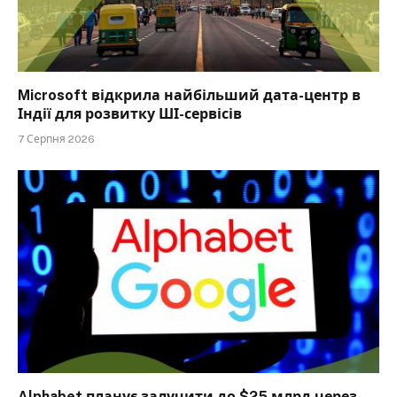
Microsoft відкрила найбільший дата-центр в
Індії для розвитку ШІ-сервісів
7 Серпня 2026
Alphabet планує залучити до $25 млрд через