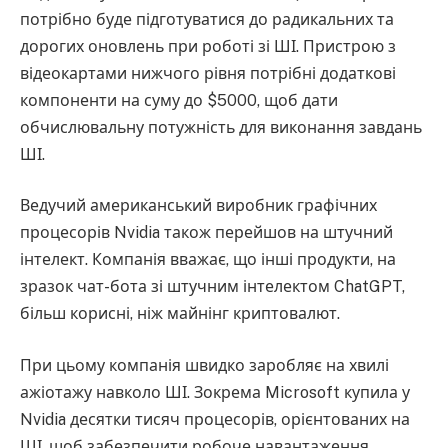
потрібно буде підготуватися до радикальних та
дорогих оновлень при роботі зі ШІ. Пристрою з
відеокартами нижчого рівня потрібні додаткові
компоненти на суму до $5000, щоб дати
обчислювальну потужність для виконання завдань
ШІ.
Ведучий американський виробник графічних
процесорів Nvidia також перейшов на штучний
інтелект. Компанія вважає, що інші продукти, на
зразок чат-бота зі штучним інтелектом ChatGPT,
більш корисні, ніж майнінг криптовалют.
При цьому компанія швидко заробляє на хвилі
ажіотажу навколо ШІ. Зокрема Microsoft купила у
Nvidia десятки тисяч процесорів, орієнтованих на
ШІ, щоб забезпечити робоче навантаження