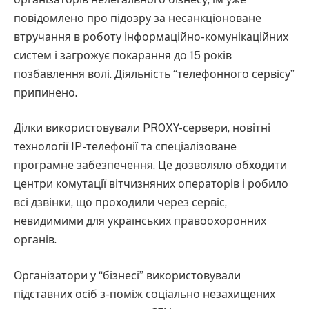
повідомлено про підозру за несанкціоноване
втручання в роботу інформаційно-комунікаційних
систем і загрожує покарання до 15 років
позбавлення волі. Діяльність “телефонного сервісу”
припинено.
Ділки використовували PROXY-сервери, новітні
технології IP-телефонії та спеціалізоване
програмне забезпечення. Це дозволяло обходити
центри комутації вітчизняних операторів і робило
всі дзвінки, що проходили через сервіс,
невидимими для українських правоохоронних
органів.
Організатори у “бізнесі” використовували
підставних осіб з-поміж соціально незахищених