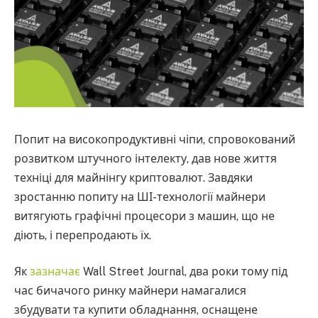
Попит на високопродуктивні чіпи, спровокований
розвитком штучного інтелекту, дав нове життя
техніці для майнінгу криптовалют. Завдяки
зростанню попиту на ШІ-технології майнери
витягують графічні процесори з машин, що не
діють, і перепродають їх.
Як
зазначає
Wall Street Journal, два роки тому під
час бичачого ринку майнери намагалися
збудувати та купити обладнання, оснащене