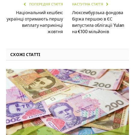
ПОПЕРЕДНЯ СТАТТЯ
НАСТУПНА СТАТТЯ
Національний кешбек:
Люксембурзька фондова
українці отримають першу
біржа першою в ЄС
виплату наприкінці
випустила облігації Yulan
жовтня
на €100 мільйонів
СХОЖІ СТАТТІ