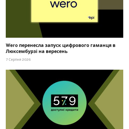
Wero перенесла запуск цифрового гаманця в
Люксембурзі на вересень
7 Серпня 2026