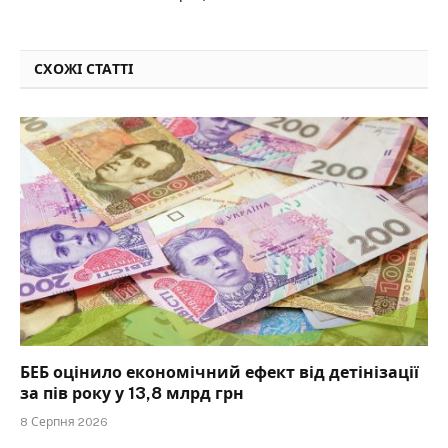
СХОЖІ СТАТТІ
БЕБ оцінило економічний ефект від детінізації
за пів року у 13,8 млрд грн
8 Серпня 2026