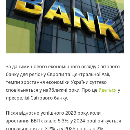
За даними нового економічного огляду Світового
банку для регіону Європи та Центральної Азії,
темпи зростання економіки України суттєво
сповільняться у найближчі роки. Про це
йдеться
у
пресрелізі Світового банку.
Після відносно успішного 2023 року, коли
зростання ВВП склало 5,3%, у 2024 році очікується
сповільнення до 3,2%, а у 2025 році – до 2%.