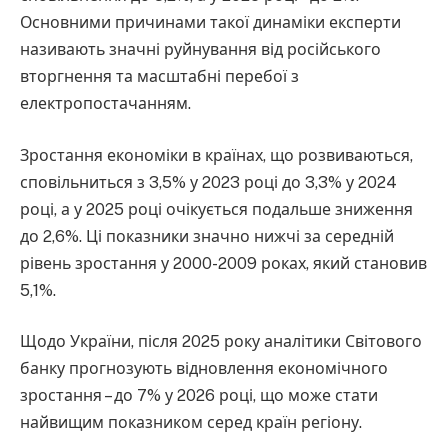
Основними причинами такої динаміки експерти
називають значні руйнування від російського
вторгнення та масштабні перебої з
електропостачанням.
Зростання економіки в країнах, що розвиваються,
сповільниться з 3,5% у 2023 році до 3,3% у 2024
році, а у 2025 році очікується подальше зниження
до 2,6%. Ці показники значно нижчі за середній
рівень зростання у 2000-2009 роках, який становив
5,1%.
Щодо України, після 2025 року аналітики Світового
банку прогнозують відновлення економічного
зростання – до 7% у 2026 році, що може стати
найвищим показником серед країн регіону.