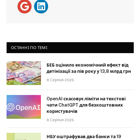
ОСТАННІ ПО ТЕМІ
БЕБ оцінило економічний ефект від
детінізації за пів року у 13,8 млрд грн
8 Серпня 2026
OpenAI скасовує ліміти на текстові
чати ChatGPT для безкоштовних
користувачів
8 Серпня 2026
НБУ оштрафував два банки та 19