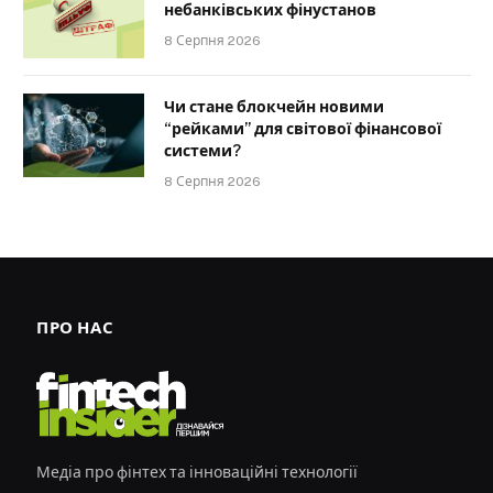
небанківських фінустанов
8 Серпня 2026
Чи стане блокчейн новими
“рейками” для світової фінансової
системи?
8 Серпня 2026
ПРО НАС
Медіа про фінтех та інноваційні технології