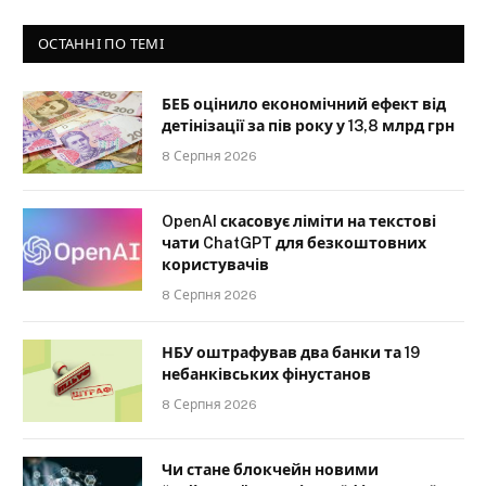
ОСТАННІ ПО ТЕМІ
БЕБ оцінило економічний ефект від
детінізації за пів року у 13,8 млрд грн
8 Серпня 2026
OpenAI скасовує ліміти на текстові
чати ChatGPT для безкоштовних
користувачів
8 Серпня 2026
НБУ оштрафував два банки та 19
небанківських фінустанов
8 Серпня 2026
Чи стане блокчейн новими