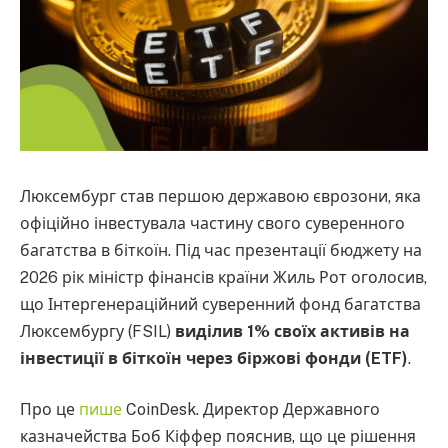
Люксембург став першою державою єврозони, яка
офіційно інвестувала частину свого суверенного
багатства в біткоїн. Під час презентації бюджету на
2026 рік міністр фінансів країни Жиль Рот оголосив,
що Інтергенераційний суверенний фонд багатства
Люксембургу (FSIL)
виділив 1% своїх активів на
інвестиції в біткоїн через біржові фонди (ETF)
.
Про це
пише
CoinDesk. Директор Державного
казначейства Боб Кіффер пояснив, що це рішення