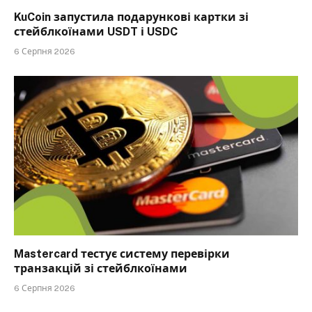
KuCoin запустила подарункові картки зі
стейблкоїнами USDT і USDC
6 Серпня 2026
Mastercard тестує систему перевірки
транзакцій зі стейблкоїнами
6 Серпня 2026