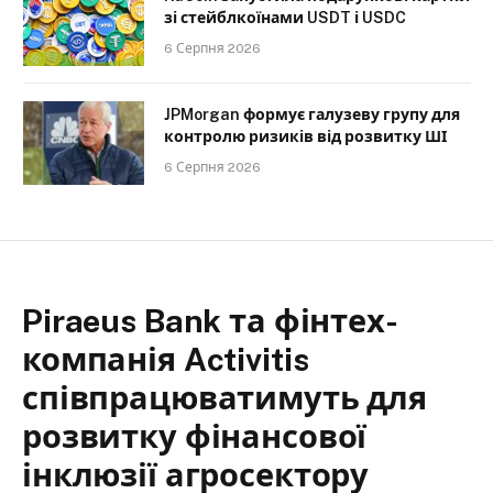
зі стейблкоїнами USDT і USDC
6 Серпня 2026
JPMorgan формує галузеву групу для
контролю ризиків від розвитку ШІ
6 Серпня 2026
Piraeus Bank та фінтех-
компанія Activitis
співпрацюватимуть для
розвитку фінансової
інклюзії агросектору