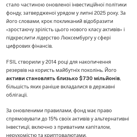
стало частиною оновленої інвестиційної політики
фонду, затвердженої урядом у липні 2025 року. За
його словами, крок покликаний відобразити
«зростаючу зрілість цього нового класу активів» і
підкреслити лідерство Люксембургу у сфері
цифрових фінансів.
FSIL створили у 2014 році для накопичення
резервів на користь майбутніх поколінь. Його
активи становлять близько $730 мільйонів
,
більшість яких раніше вкладалися в державні
облігації.
За оновленими правилами, фонд має право
спрямовувати до 15% своїх активів у альтернативні
інвестиції, включно з приватним капіталом,
нерухомістю та криптовалютами.