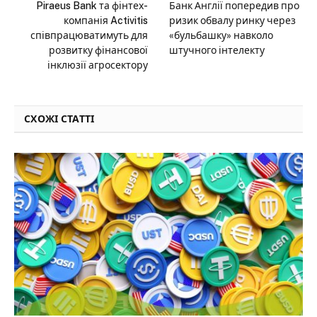
Piraeus Bank та фінтех-
Банк Англії попередив про
компанія Activitis
ризик обвалу ринку через
співпрацюватимуть для
«бульбашку» навколо
розвитку фінансової
штучного інтелекту
інклюзії агросектору
СХОЖІ СТАТТІ