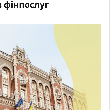
в фінпослуг