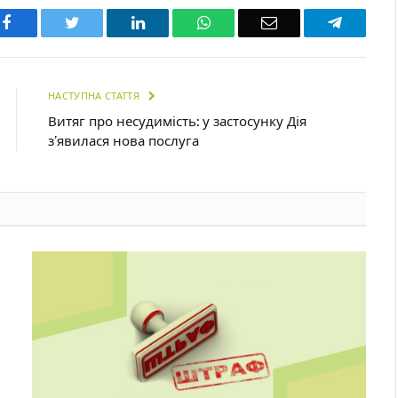
Facebook
Twitter
LinkedIn
WhatsApp
Email
Telegra
НАСТУПНА СТАТТЯ
Витяг про несудимість: у застосунку Дія
з’явилася нова послуга