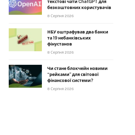
текстові чати ChatGPT для
безкоштовних користувачів
8 Серпня 2026
НБУ оштрафував два банки
та 19 небанківських
фінустанов
8 Серпня 2026
Чи стане блокчейн новими
“рейками” для світової
фінансової системи?
8 Серпня 2026