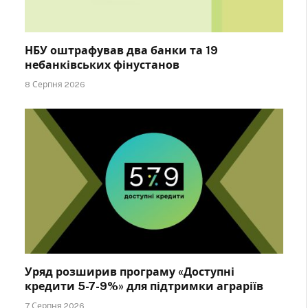
НБУ оштрафував два банки та 19
небанківських фінустанов
8 Серпня 2026
Уряд розширив програму «Доступні
кредити 5-7-9%» для підтримки аграріїв
7 Серпня 2026