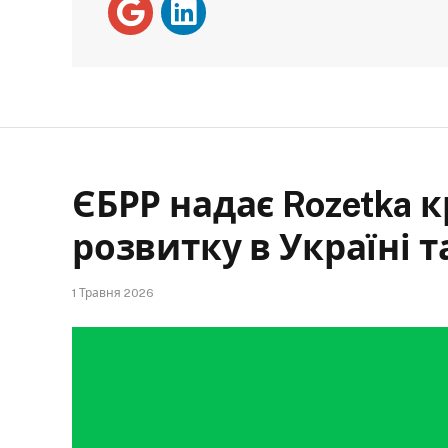
ЄБРР надає Rozetka 
розвитку в Україні 
1 Травня 2026