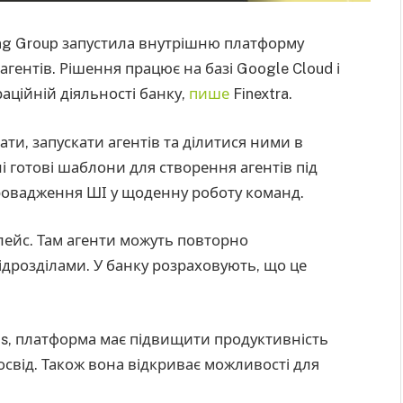
ing Group запустила внутрішню платформу
гентів. Рішення працює на базі Google Cloud і
ційній діяльності банку,
пише
Finextra.
ти, запускати агентів та ділитися ними в
і готові шаблони для створення агентів під
провадження ШІ у щоденну роботу команд.
лейс. Там агенти можуть повторно
дрозділами. У банку розраховують, що це
ds, платформа має підвищити продуктивність
освід. Також вона відкриває можливості для