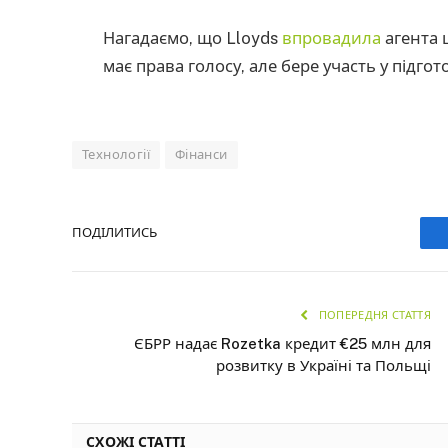
Нагадаємо, що Lloyds
впровадила
агента 
має права голосу, але бере участь у підгото
Технології
Фінанси
ПОДІЛИТИСЬ
ПОПЕРЕДНЯ СТАТТЯ
ЄБРР надає Rozetka кредит €25 млн для
розвитку в Україні та Польщі
СХОЖІ СТАТТІ