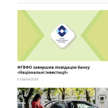
ФГВФО завершив ліквідацію банку
«Національні інвестиції»
6 Серпня 2026