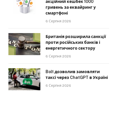
акційний кешбек 1000
гривень за еквайринг у
смартфоні
6 Серпня 2026
Британія розширила санкції
проти російських банків і
енергетичного сектору
6 Серпня 2026
Bolt дозволив замовляти
таксі через ChatGPT в Україні
6 Серпня 2026