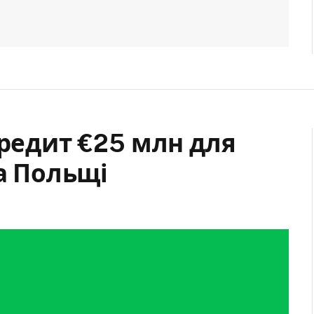
кредит €25 млн для
та Польщі