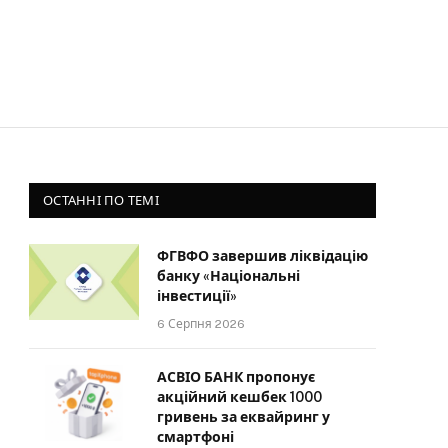
ОСТАННІ ПО ТЕМІ
ФГВФО завершив ліквідацію
банку «Національні
інвестиції»
6 Серпня 2026
АСВІО БАНК пропонує
акційний кешбек 1000
гривень за еквайринг у
смартфоні