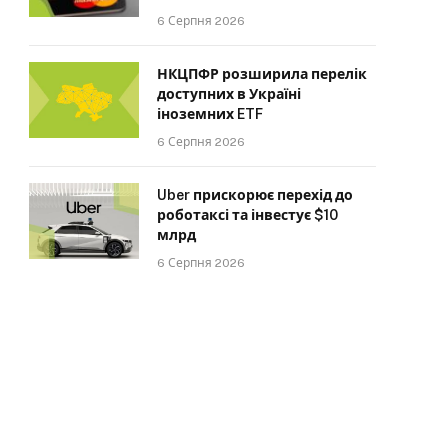
6 Серпня 2026
НКЦПФР розширила перелік
доступних в Україні
іноземних ETF
6 Серпня 2026
Uber прискорює перехід до
роботаксі та інвестує $10
млрд
6 Серпня 2026