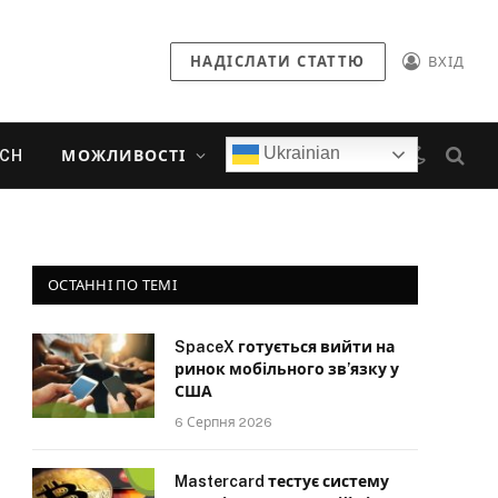
НАДІСЛАТИ СТАТТЮ
ВХІД
Ukrainian
ECH
МОЖЛИВОСТІ
ОСТАННІ ПО ТЕМІ
SpaceX готується вийти на
ринок мобільного зв’язку у
США
6 Серпня 2026
Mastercard тестує систему