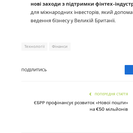
нові заходи з підтримки фінтех-індустр
для міжнародних інвесторів, який допома
ведення бізнесу у Великій Британії.
Технології
Фінанси
ПОДІЛИТИСЬ
ПОПЕРЕДНЯ СТАТТЯ
ЄБРР профінансує розвиток «Нової пошти»
на €50 мільйонів