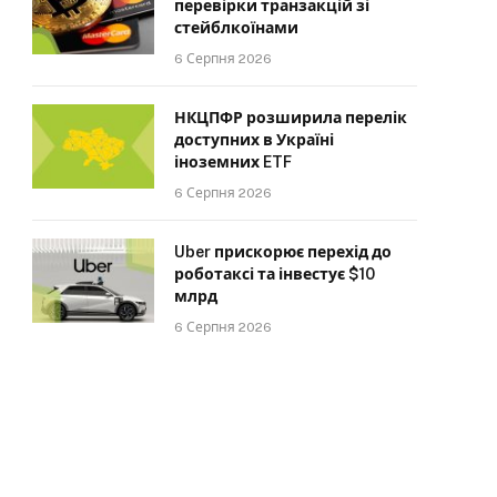
перевірки транзакцій зі
стейблкоїнами
6 Серпня 2026
НКЦПФР розширила перелік
доступних в Україні
іноземних ETF
6 Серпня 2026
Uber прискорює перехід до
роботаксі та інвестує $10
млрд
6 Серпня 2026