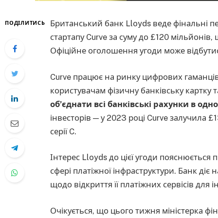
Британський банк Lloyds веде фінальні п
ПОДІЛИТИСЬ
стартапу Curve за суму до £120 мільйонів
Офіційне оголошення угоди може відбутис
Curve працює на ринку цифрових гаманців 
користувачам фізичну банківську картку т
об’єднати всі банківські рахунки в одн
інвесторів — у 2023 році Curve залучила 
серії C.
Інтерес Lloyds до цієї угоди пояснюється
сфері платіжної інфраструктури. Банк діє н
щодо відкриття її платіжних сервісів для 
Очікується, що цього тижня міністерка фін