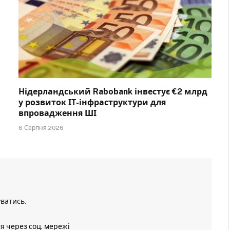
Нідерландський Rabobank інвестує €2 млрд
у розвиток ІТ-інфраструктури для
впровадження ШІ
6 Серпня 2026
уватись
.
ія через соц. мережі