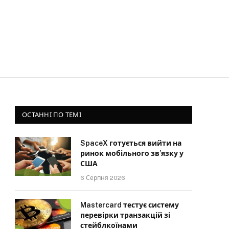
ОСТАННІ ПО ТЕМІ
SpaceX готується вийти на
ринок мобільного зв’язку у
США
6 Серпня 2026
Mastercard тестує систему
перевірки транзакцій зі
стейблкоїнами