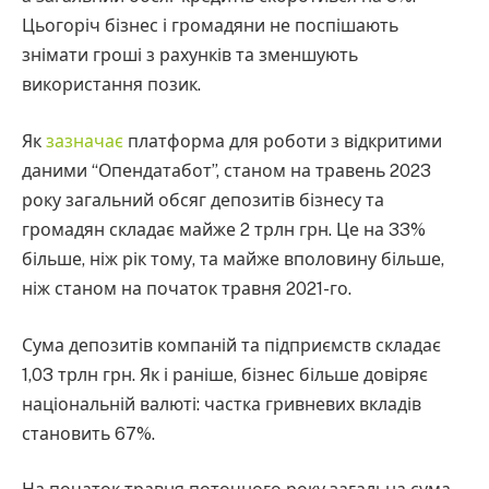
Цьогоріч бізнес і громадяни не поспішають
знімати гроші з рахунків та зменшують
використання позик.
Як
зазначає
платформа для роботи з відкритими
даними “Опендатабот”, станом на травень 2023
року загальний обсяг депозитів бізнесу та
громадян складає майже 2 трлн грн. Це на 33%
більше, ніж рік тому, та майже вполовину більше,
ніж станом на початок травня 2021-го.
Сума депозитів компаній та підприємств складає
1,03 трлн грн. Як і раніше, бізнес більше довіряє
національній валюті: частка гривневих вкладів
становить 67%.