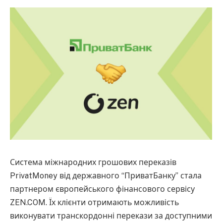
Система міжнародних грошових переказів
PrivatMoney від державного “ПриватБанку” стала
партнером європейського фінансового сервісу
ZEN.COM. Їх клієнти отримають можливість
виконувати транскордонні перекази за доступними