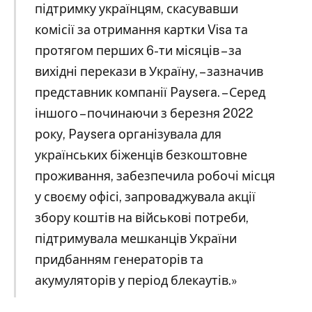
підтримку українцям, скасувавши
комісії за отримання картки Visa та
протягом перших 6-ти місяців – за
вихідні перекази в Україну, – зазначив
представник компанії Paysera. – Серед
іншого – починаючи з березня 2022
року, Paysera організувала для
українських біженців безкоштовне
проживання, забезпечила робочі місця
у своєму офісі, запроваджувала акції
збору коштів на військові потреби,
підтримувала мешканців України
придбанням генераторів та
акумуляторів у період блекаутів.»