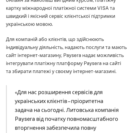
онлайн за найбільш вигідним курсом, платіжну
картку міжнародної платіжної системи VISA та
швидкий і якісний сервіс клієнтської підтримки
українською мовою.
Для компаній або клієнтів, що здійснюють
індивідуальну діяльність, надають послуги та мають
сайт інтернет-магазину, Paysera надає можливість
інтегрувати платіжну платформу Paysera на сайті
та збирати платежі у своєму інтернет-магазині.
«Для нас розширення сервісів для
українських клієнтів – пріоритетна
задача на сьогодні. Литовська компанія
Paysera від початку повномасштабного
вторгнення забезпечила повну