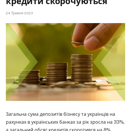
кредити скорочуються
24 Травня 2023
Загальна сума депозитів бізнесу та українців на
рахунках в українських банках за рік зросла на 33%,
а загальний обсяг кредитів скоротився на 8%.