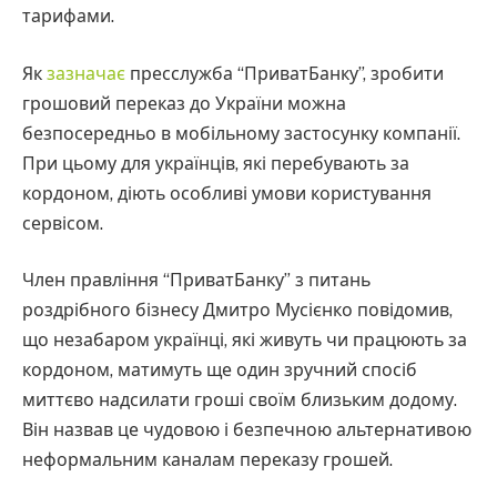
тарифами.
Як
зазначає
пресслужба “ПриватБанку”, зробити
грошовий переказ до України можна
безпосередньо в мобільному застосунку компанії.
При цьому для українців, які перебувають за
кордоном, діють особливі умови користування
сервісом.
Член правління “ПриватБанку” з питань
роздрібного бізнесу Дмитро Мусієнко повідомив,
що незабаром українці, які живуть чи працюють за
кордоном, матимуть ще один зручний спосіб
миттєво надсилати гроші своїм близьким додому.
Він назвав це чудовою і безпечною альтернативою
неформальним каналам переказу грошей.