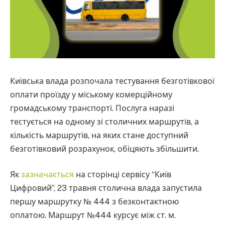
Київська влада розпочала тестування безготівкової
оплати проїзду у міському комерційному
громадському транспорті. Послуга наразі
тестується на одному зі столичних маршрутів, а
кількість маршрутів, на яких стане доступний
безготівковий розрахунок, обіцяють збільшити.
Як
зазначається
на сторінці сервісу “Київ
Цифровий”, 23 травня столична влада запустила
першу маршрутку № 444 з безконтактною
оплатою. Маршрут №444 курсує між ст. м.