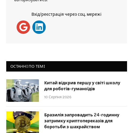
Вхід/реєстрація через соц. мережі
ОСТАННІ ПО ТЕМІ
Китай відкрив першу у світі школу
для роботів-гуманоїдів
10 Серпня 2026
Бразилія запровадить 24-годинну
затримку криптопереказів для
боротьби з шахрайством