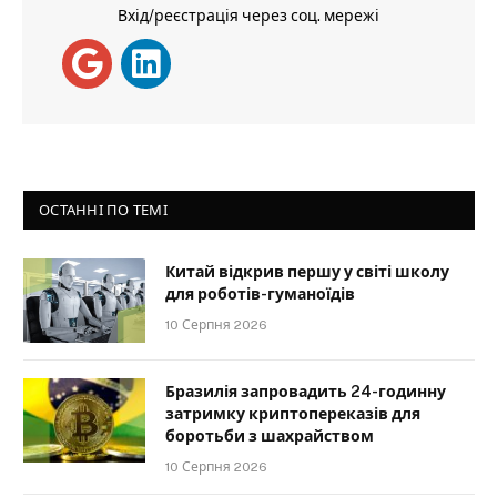
Вхід/реєстрація через соц. мережі
ОСТАННІ ПО ТЕМІ
Китай відкрив першу у світі школу
для роботів-гуманоїдів
10 Серпня 2026
Бразилія запровадить 24-годинну
затримку криптопереказів для
боротьби з шахрайством
10 Серпня 2026