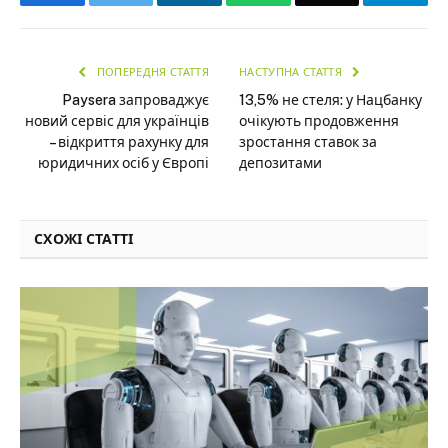
ПОПЕРЕДНЯ СТАТТЯ
НАСТУПНА СТАТТЯ
Paysera запроваджує
13,5% не стеля: у Нацбанку
новий сервіс для українців
очікують продовження
– відкриття рахунку для
зростання ставок за
юридичних осіб у Європі
депозитами
СХОЖІ СТАТТІ