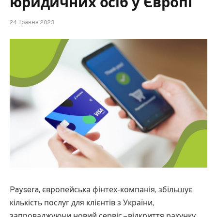
юридичних осіб у Європі
24 Травня 2023
Paysera, європейська фінтех-компанія, збільшує
кількість послуг для клієнтів з України,
запроваджуючи новий сервіс – відкриття рахунку