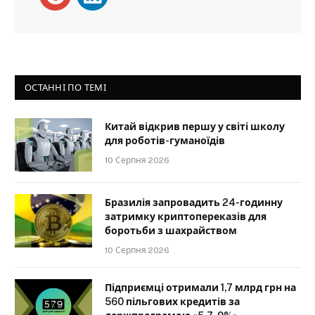
ОСТАННІ ПО ТЕМІ
Китай відкрив першу у світі школу
для роботів-гуманоїдів
10 Серпня 2026
Бразилія запровадить 24-годинну
затримку криптопереказів для
боротьби з шахрайством
10 Серпня 2026
Підприємці отримали 1,7 млрд грн на
560 пільгових кредитів за