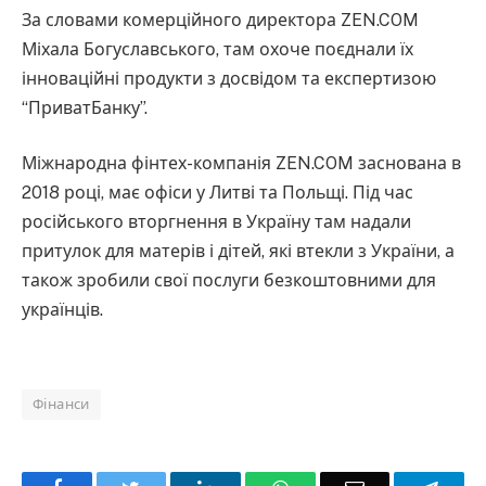
За словами комерційного директора ZEN.COM
Міхала Богуславського, там охоче поєднали їх
інноваційні продукти з досвідом та експертизою
“ПриватБанку”.
Міжнародна фінтех-компанія ZEN.COM заснована в
2018 році, має офіси у Литві та Польщі. Під час
російського вторгнення в Україну там надали
притулок для матерів і дітей, які втекли з України, а
також зробили свої послуги безкоштовними для
українців.
Фінанси