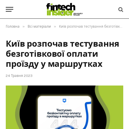
»
»
Головна
Всі матеріали
Київ розпочав тестування безготівкової оплати проїзду у маршрутках
Київ розпочав тестування
безготівкової оплати
проїзду у маршрутках
24 Травня 2023