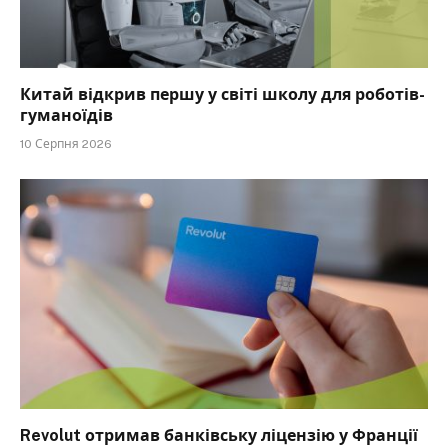
Китай відкрив першу у світі школу для роботів-
гуманоїдів
10 Серпня 2026
Revolut отримав банківську ліцензію у Франції