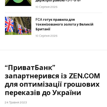
держпрограмою «5-7-9%»
10 Серпня 2026
FCA готує правила для
токенізованого золота у Великій
Британії
10 Серпня 2026
“ПриватБанк”
запартнерився із ZEN.COM
для оптимізації грошових
переказів до України
24 Травня 2023