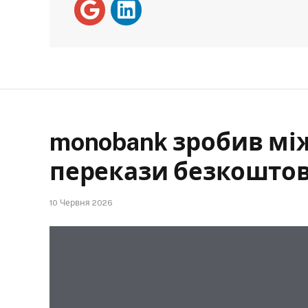
monobank зробив мі
перекази безкошто
10 Червня 2026