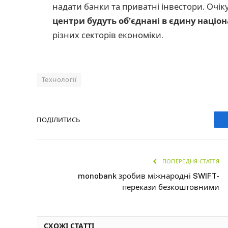
надати банки та приватні інвестори. Очік
центри будуть об’єднані в єдину націо
різних секторів економіки.
Технології
ПОДІЛИТИСЬ
ПОПЕРЕДНЯ СТАТТЯ
monobank зробив міжнародні SWIFT-
перекази безкоштовними
СХОЖІ СТАТТІ