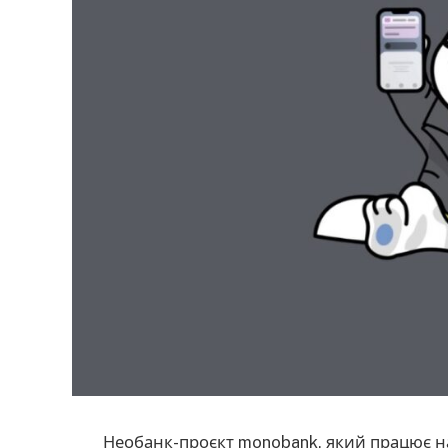
Необанк-проєкт monobank, який працює на 