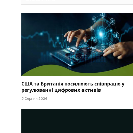
США та Британія посилюють співпрацю у
регулюванні цифрових активів
5 Серпня 2026