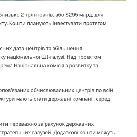
близько 2 трлн юанів, або $295 млрд, для
кту. Кошти планують інвестувати протягом
сних дата-центрів та збільшення
у національної ШІ-галузі. Над проєктом
рема Національна комісія з розвитку та
опов’язаних обчислювальних центрів по всій
ктури мають стати державні компанії, серед
ити переважно за рахунок державних
 стратегічних галузей. Додаткові кошти можуть