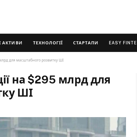
 АКТИВИ
ТЕХНОЛОГІЇ
СТАРТАПИ
EASY FINT
 млрд для масштабного розвитку ШІ
ції на $295 млрд для
тку ШІ