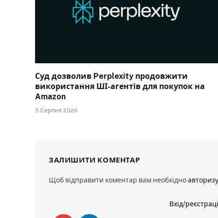
Суд дозволив Perplexity продовжити
використання ШІ-агентів для покупок на
Amazon
5 Серпня 2026
ЗАЛИШИТИ КОМЕНТАР
Щоб відправити коментар вам необхідно
авториз
Вхід/реєстрац