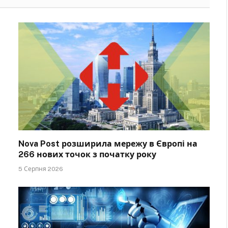
Nova Post розширила мережу в Європі на
266 нових точок з початку року
5 Серпня 2026