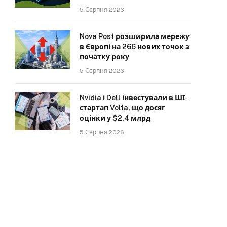
5 Серпня 2026
Nova Post розширила мережу
в Європі на 266 нових точок з
початку року
5 Серпня 2026
Nvidia і Dell інвестували в ШІ-
стартап Volta, що досяг
оцінки у $2,4 млрд
5 Серпня 2026