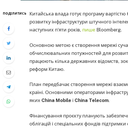
Китайська влада готує програму вартістю 
ПОДІЛИТИСЬ
розвитку інфраструктури штучного інтеле
наступних п’яти років,
пише
Bloomberg.
Основною метою є створення мережі суча
обчислювальних потужностей для розвитк
працюють кілька державних відомств, зок
реформ Китаю.
План передбачає створення мережі взаєм
країні. Основними операторами інфрастру
яких
China Mobile
і
China Telecom
.
Фінансування проєкту планують забезпеч
облігацій і спеціальних фондів підтримки