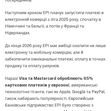
посередників.
Наступним кроком EPI планує запустити платежі в
електронній комерції з літа 2025 року, спочатку в
Німеччині та Бельгії, а потім у Франції та
Нідерландах.
До кінця 2026 року EPI має амбіції охопити не лише
електронну та мобільну комерцію, але й
забезпечити омніканальні платежі, оплату в точках
продажу та оплату рахунків.
Наразі
Visa та Mastercard обробляють 65%
карткових платежів у єврозоні
, американські
технологічні гіганти, такі як Apple, Google та PayPal,
також набирають популярності. Європейське
банківське підприємство EPI було створено з