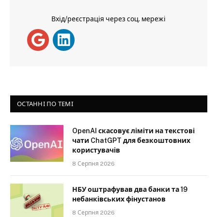
Вхід/реєстрація через соц. мережі
ОСТАННІ ПО ТЕМІ
OpenAI скасовує ліміти на текстові
чати ChatGPT для безкоштовних
користувачів
8 Серпня 2026
НБУ оштрафував два банки та 19
небанківських фінустанов
8 Серпня 2026