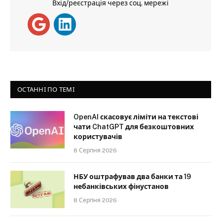
Вхід/реєстрація через соц. мережі
ОСТАННІ ПО ТЕМІ
OpenAI скасовує ліміти на текстові
чати ChatGPT для безкоштовних
користувачів
8 Серпня 2026
НБУ оштрафував два банки та 19
небанківських фінустанов
8 Серпня 2026