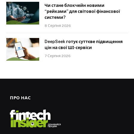
Чи стане блокчейн новими
“рейками” для світової фінансової
системи?
8 Серпня 2026
DeepSeek готує суттєве підвищення
цін на свої ШІ-сервіси
7 Серпня 2026
ПРО НАС