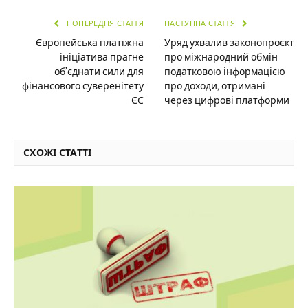
ПОПЕРЕДНЯ СТАТТЯ
НАСТУПНА СТАТТЯ
Європейська платіжна
Уряд ухвалив законопроєкт
ініціатива прагне
про міжнародний обмін
об’єднати сили для
податковою інформацією
фінансового суверенітету
про доходи, отримані
ЄС
через цифрові платформи
СХОЖІ СТАТТІ