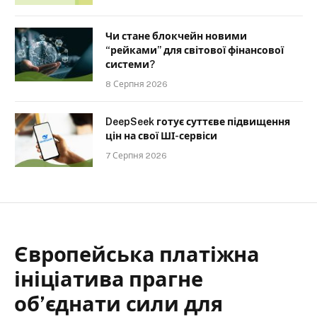
Чи стане блокчейн новими
“рейками” для світової фінансової
системи?
8 Серпня 2026
DeepSeek готує суттєве підвищення
цін на свої ШІ-сервіси
7 Серпня 2026
Європейська платіжна
ініціатива прагне
об’єднати сили для