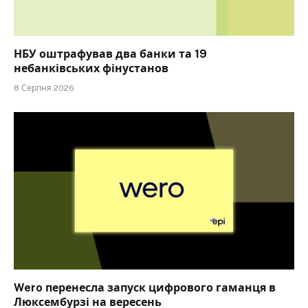
НБУ оштрафував два банки та 19
небанківських фінустанов
8 Серпня 2026
Wero перенесла запуск цифрового гаманця в
Люксембурзі на вересень