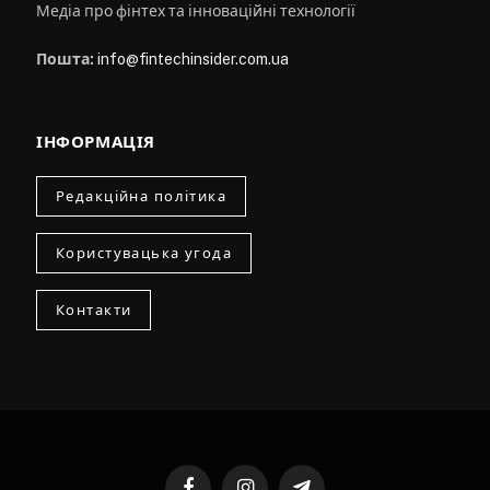
Медіа про фінтех та інноваційні технології
Пошта:
info@fintechinsider.com.ua
ІНФОРМАЦІЯ
Редакційна політика
Користувацька угода
Контакти