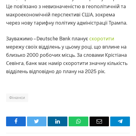
Це пов’язано з невизначеністю в геополітичній та
макроекономічній перспективі США, зокрема
через нову тарифну політику адміністрації Трампа.
Зауважимо – Deutsche Bank планує
скоротити
мережу своїх відділень у цьому році, що вплине на
близько 2000 робочих місць. За словами Крістіана
Севінга, банк має намір скоротити значну кількість
відділень відповідно до плану на 2025 рік.
Фінанси
Facebook
Twitter
LinkedIn
WhatsApp
Email
Teleg