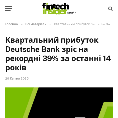
»
»
Головна
Всі матеріали
Квартальний прибуток Deutsche Bank зріс на рекордні 39% за останні 14 років
Квартальний прибуток
Deutsche Bank зріс на
рекордні 39% за останні 14
років
29 Квітня 2025