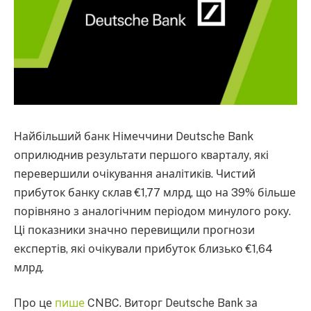
Найбільший банк Німеччини Deutsche Bank
оприлюднив результати першого кварталу, які
перевершили очікування аналітиків. Чистий
прибуток банку склав €1,77 млрд, що на 39% більше
порівняно з аналогічним періодом минулого року.
Ці показники значно перевищили прогнози
експертів, які очікували прибуток близько €1,64
млрд.
Про це
пише
CNBC. Виторг Deutsche Bank за