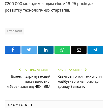
€200 000 молодим людям віком 18-25 років для
розвитку технологічних стартапів.
Стартапи
Facebook
Twitter
LinkedIn
WhatsApp
Email
Teleg
ПОПЕРЕДНЯ СТАТТЯ
НАСТУПНА СТАТТЯ
Бізнес підтримує новий
Квантові точки: технологія
пакет валютної
майбутнього на прикладі
лібералізації від НБУ – ЄБА
досвіду Samsung
СХОЖІ СТАТТІ