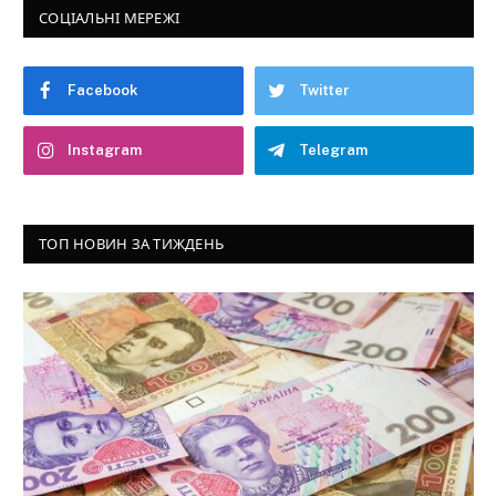
СОЦІАЛЬНІ МЕРЕЖІ
Facebook
Twitter
Instagram
Telegram
ТОП НОВИН ЗА ТИЖДЕНЬ