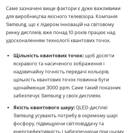
Саме зазначені вище фактори є дуже важливими
для виробництва якісного телевізора. Компанія
Samsung, що є лідером інновацій на світовому
ринку дисплеїв, вже понад 10 років працює над
удосконаленням технології квантових точок.
Щільність квантових точок:
щоб досягти
яскравого та насиченого зображення і
надзвичайну точність передачі кольорів,
щільність квантових точок повинна бути
щонайменше 3000 ppm. Саме такий показник
забезпечує Samsung у своїх дисплеях.
Якість квантового шару:
QLED-дисплеї
Samsung усувають потребу в окремому шарі
фосфору, підвищуючи світловіддачу та
енергоефективність і забезпечуючи при цьому