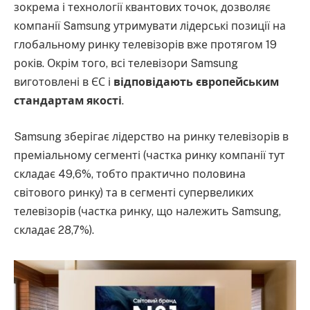
зокрема і технології квантових точок, дозволяє
компанії Samsung утримувати лідерські позиції на
глобальному ринку телевізорів вже протягом 19
років. Окрім того, всі телевізори Samsung
виготовлені в ЄС і
відповідають європейським
стандартам якості
.
Samsung зберігає лідерство на ринку телевізорів в
преміальному сегменті (частка ринку компанії тут
складає 49,6%, тобто практично половина
світового ринку) та в сегменті супервеликих
телевізорів (частка ринку, що належить Samsung,
складає 28,7%).