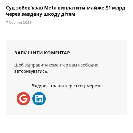
Суд зобов’язав Meta виплатити майже $1 млрд
через завдану шкоду дітям
7 Серпня 2026
ЗАЛИШИТИ КОМЕНТАР
Щоб відправити коментар вам необхідно
авторизуватись
.
Вхід/реєстрація через соц. мережі