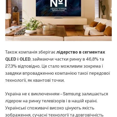
Також компанія зберігає
лідерство в сегментах
QLED і OLED
, займаючи частки ринку в 46,8% та
27,3% відповідно. Це стало можливим зокрема і
завдяки впровадженню компанією такої передової
технології, як квантові точки.
Україна не є виключенням – Samsung залишається
лідером на ринку телевізорів і в нашій країні.
Українські споживачі високо цінують якість
зображення, сучасні технології та довговічність