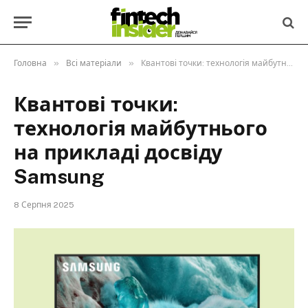
»
»
Головна
Всі матеріали
Квантові точки: технологія майбутнього на прикладі досвіду Samsung
Квантові точки:
технологія майбутнього
на прикладі досвіду
Samsung
8 Серпня 2025