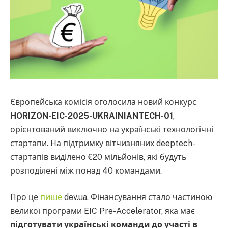
Європейська комісія оголосила новий конкурс
HORIZON-EIC-2025-UKRAINIANTECH-01
,
орієнтований виключно на українські технологічні
стартапи. На підтримку вітчизняних deeptech-
стартапів виділено €20 мільйонів, які будуть
розподілені між понад 40 командами.
Про це
пише
dev.ua. Фінансування стало частиною
великої програми EIC Pre-Accelerator, яка має
підготувати українські команди до участі в