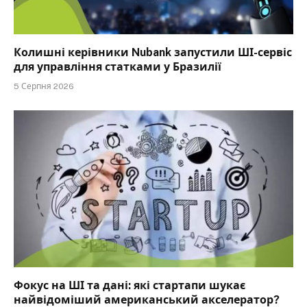
Колишні керівники Nubank запустили ШІ-сервіс
для управління статками у Бразилії
5 Серпня 2026
Фокус на ШІ та дані: які стартапи шукає
найвідоміший американський акселератор?