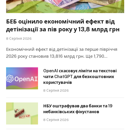
БЕБ оцінило економічний ефект від
детінізації за пів року у 13,8 млрд грн
8 Серпня 2026
Економічний ефект від детінізації за перше півріччя
2026 року становив 13,816 млрд грн. Ще 1,790…
OpenAI скасовує ліміти на текстові
чати ChatGPT для безкоштовних
користувачів
8 Серпня 2026
НБУ оштрафував два банки та 19
небанківських фінустанов
8 Серпня 2026