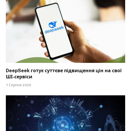
DeepSeek готує суттєве підвищення цін на свої
ШІ-сервіси
7 Серпня 2026