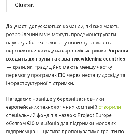
Cluster.
До участі допускаються команди, які вже мають
розроблений MVP, можуть продемонструвати
наукову або технологічну новизну та мають
перспективи виходу на європейські ринки.
Україна
входить до групи так званих widening countries
— країн, які традиційно мають меншу частку
перемог у програмах EIC через нестачу досвіду та
інфраструктурної підтримки.
Нагадаємо – раніше у березні засновники
європейських технологічних компаній
створили
спеціальний фонд під назвою Project Europe
обсягом €10 мільйонів для підтримки молодих
підприємців. Ініціатива пропонуватиме гранти по