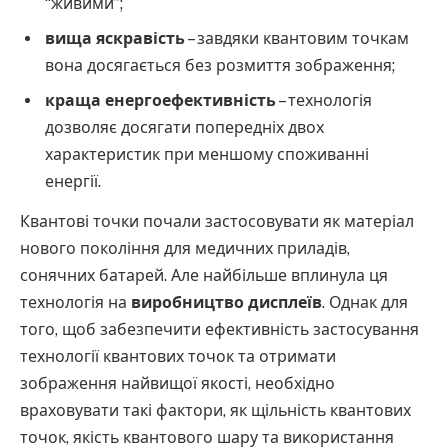
“живими”;
вища яскравість
– завдяки квантовим точкам
вона досягається без розмиття зображення;
краща енергоефективність
– технологія
дозволяє досягати попередніх двох
характеристик при меншому споживанні
енергії.
Квантові точки почали застосовувати як матеріал
нового покоління для медичних приладів,
сонячних батарей. Але найбільше вплинула ця
технологія на
виробництво дисплеїв
. Однак для
того, щоб забезпечити ефективність застосування
технології квантових точок та отримати
зображення найвищої якості, необхідно
враховувати такі фактори, як щільність квантових
точок, якість квантового шару та використання