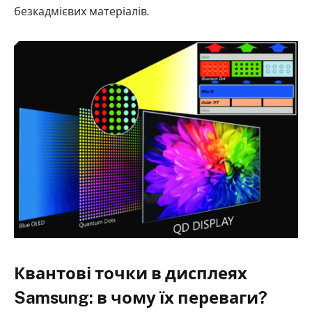
безкадмієвих матеріалів.
Квантові точки в дисплеях
Samsung: в чому їх переваги?