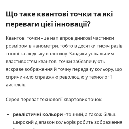
Що таке квантові точки та які
переваги цієї інновації?
Квантові точки – це напівпровідникові частинки
розміром в нанометри, тобто в десятки тисяч разів
тонші за людську волосину. Завдяки унікальним
властивостям квантові точки забезпечують
яскраве зображення й точну передачу кольору, що
спричинило справжню революцію у технології
дисплеїв.
Серед переваг технології квартових точок:
реалістичні кольори
– точний, а також більш
широкий діапазон кольорів робить зображення