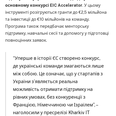
основному конкурсі EIC Accelerator
. У цьому
інструменті розігруються гранти до €2,5 мільйона
та інвестиції до €10 мільйонів на команду.
Програма також передбачає менторську
підтримку, навчальні сесії та допомогу у підготовці
повноцінних заявок.
“Уперше в історії ЄС створено конкурс,
де українські команди змагаються лише
між собою. Це означає, що у стартапів з
України з’являється реальна
можливість отримати підтримку на
рівних умовах, без конкуренції з
Францією, Німеччиною чи Ізраїлем”, –
наголосили у пресрелізі Kharkiv IT