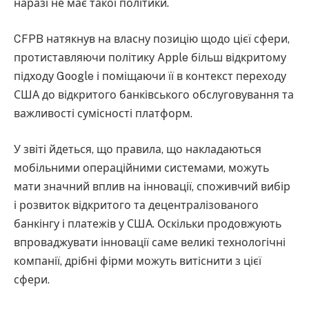
наразі не має такої політики.
CFPB натякнув на власну позицію щодо цієї сфери,
протиставляючи політику Apple більш відкритому
підходу Google і поміщаючи її в контекст переходу
США до відкритого банківського обслуговування та
важливості сумісності платформ.
У звіті йдеться, що правила, що накладаються
мобільними операційними системами, можуть
мати значний вплив на інновації, споживчий вибір
і розвиток відкритого та децентралізованого
банкінгу і платежів у США. Оскільки продовжують
впроваджувати інновації саме великі технологічні
компанії, дрібні фірми можуть витіснити з цієї
сфери.