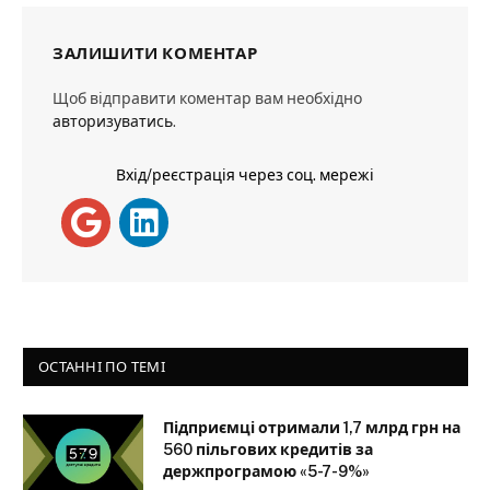
ЗАЛИШИТИ КОМЕНТАР
Щоб відправити коментар вам необхідно
авторизуватись
.
Вхід/реєстрація через соц. мережі
ОСТАННІ ПО ТЕМІ
Підприємці отримали 1,7 млрд грн на
560 пільгових кредитів за
держпрограмою «5-7-9%»