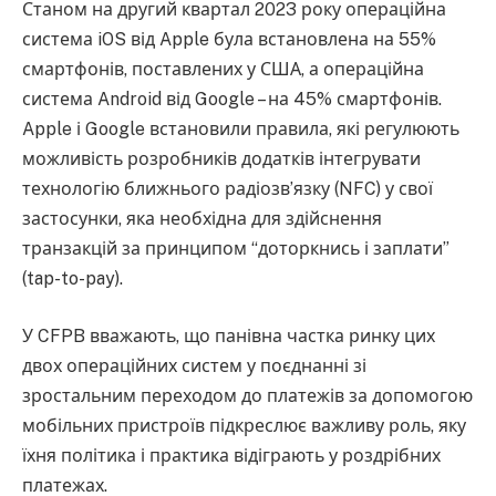
Станом на другий квартал 2023 року операційна
система iOS від Apple була встановлена на 55%
смартфонів, поставлених у США, а операційна
система Android від Google – на 45% смартфонів.
Apple і Google встановили правила, які регулюють
можливість розробників додатків інтегрувати
технологію ближнього радіозв’язку (NFC) у свої
застосунки, яка необхідна для здійснення
транзакцій за принципом “доторкнись і заплати”
(tap-to-pay).
У CFPB вважають, що панівна частка ринку цих
двох операційних систем у поєднанні зі
зростальним переходом до платежів за допомогою
мобільних пристроїв підкреслює важливу роль, яку
їхня політика і практика відіграють у роздрібних
платежах.