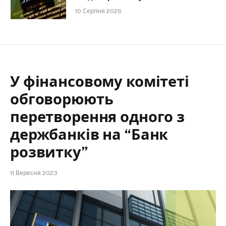
10 Серпня 2026
У фінансовому комітеті
обговорюють
перетворення одного з
держбанків на “Банк
розвитку”
11 Вересня 2023