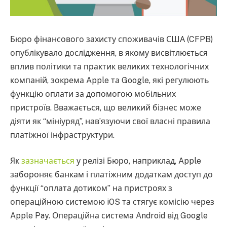
Бюро фінансового захисту споживачів США (CFPB)
опублікувало дослідження, в якому висвітлюється
вплив політики та практик великих технологічних
компаній, зокрема Apple та Google, які регулюють
функцію оплати за допомогою мобільних
пристроїв. Вважається, що великий бізнес може
діяти як “мініуряд”, нав’язуючи свої власні правила
платіжної інфраструктури.
Як
зазначається
у релізі Бюро, наприклад, Apple
забороняє банкам і платіжним додаткам доступ до
функції “оплата дотиком” на пристроях з
операційною системою iOS та стягує комісію через
Apple Pay. Операційна система Android від Google