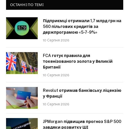
ОСТАННІ ПО ТЕМІ
Підприємці отримали 1,7 млрд грн на
560 пільгових кредитів за
держпрограмою «5-7-9%»
10 Серпня 2026
FCA готує правила для
токенізованого золота у Великій
Британії
10 Серпня 2026
Revolut отримав банківську ліцензію
у Франції
10 Серпня 2026
JPMorgan підвищив прогноз S&P 500
завдяки розвитку ШІ