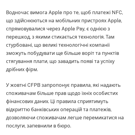
Водночас вимога Apple про те, щоб платежі NFC,
що здійснюються на мобільних пристроях Apple,
спрямовувалися через Apple Pay, є однією з
перешкод, з якими стикається технологія. Там
стурбовані, що великі технологічні компанії
зможуть побудувати ще більше воріт та пунктів
стягування плати, що завадить появі та успіху
дрібних фірм.
У жовтні CFPB запропонує правила, які надають
споживачам більше прав щодо їхніх особистих
фінансових даних. Ці правила сприятимуть
відкриттю банківських операцій та платежів,
дозволяючи споживачам легше перемикатися на
послуги, запевнили в бюро.