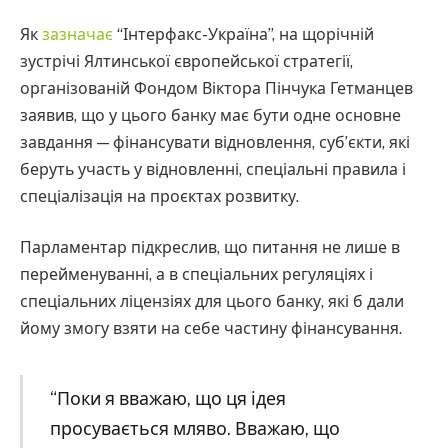
Як
зазначає
“Інтерфакс-Україна”, на щорічній
зустрічі Ялтинської європейської стратегії,
організованій Фондом Віктора Пінчука Гетманцев
заявив, що у цього банку має бути одне основне
завдання — фінансувати відновлення, суб’єкти, які
беруть участь у відновленні, спеціальні правила і
спеціалізація на проєктах розвитку.
Парламентар підкреслив, що питання не лише в
перейменуванні, а в спеціальних регуляціях і
спеціальних ліцензіях для цього банку, які б дали
йому змогу взяти на себе частину фінансування.
“Поки я вважаю, що ця ідея
просувається мляво. Вважаю, що