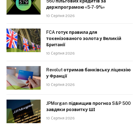
560 пільгових кредитів за
держпрограмою «5-7-9%»
10 Серпня 2026
FCA готує правила для
токенізованого золота у Великій
Британії
10 Серпня 2026
Revolut отримав банківську ліцензію
у Франції
10 Серпня 2026
JPMorgan підвищив прогноз S&P 500
завдяки розвитку ШІ
10 Серпня 2026