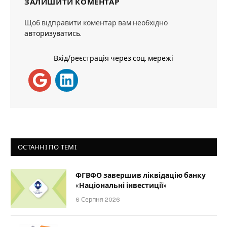
ЗАЛИШИТИ КОМЕНТАР
Щоб відправити коментар вам необхідно
авторизуватись
.
Вхід/реєстрація через соц. мережі
ОСТАННІ ПО ТЕМІ
ФГВФО завершив ліквідацію банку
«Національні інвестиції»
6 Серпня 2026