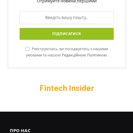
Отримуйте новини першими
Реєструючись, ви погоджуєтесь з нашими
умовами та нашою
Редакційною Політикою.
Fintech Insider
ПРО НАС