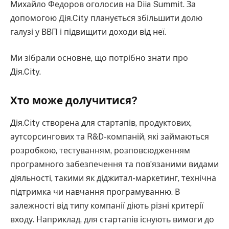
Михайло Федоров оголосив на Diia Summit. За
допомогою Дія.City планується збільшити долю
галузі у ВВП і підвищити доходи від неї.
Ми зібрали основне, що потрібно знати про
Дія.City.
Хто може долучитися?
Дія.City створена для стартапів, продуктових,
аутсорсингових та R&D-компаній, які займаються
розробкою, тестуванням, розповсюдженням
програмного забезпечення та пов’язаними видами
діяльності, такими як діджитал-маркетинг, технічна
підтримка чи навчання програмуванню. В
залежності від типу компанії діють різні критерії
входу. Наприклад, для стартапів існують вимоги до