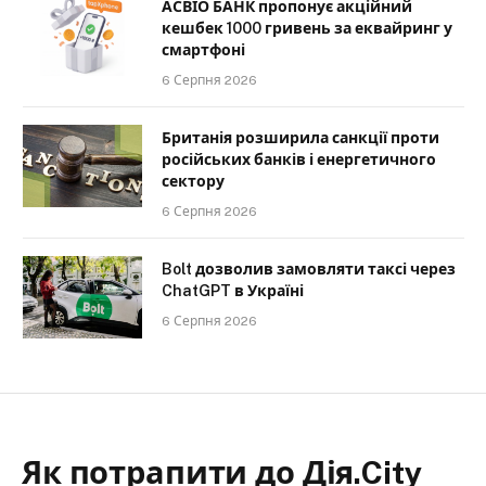
АСВІО БАНК пропонує акційний
кешбек 1000 гривень за еквайринг у
смартфоні
6 Серпня 2026
Британія розширила санкції проти
російських банків і енергетичного
сектору
6 Серпня 2026
Bolt дозволив замовляти таксі через
ChatGPT в Україні
6 Серпня 2026
Як потрапити до Дія.City