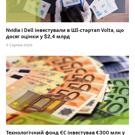
Nvidia і Dell інвестували в ШІ-стартап Volta, що
досяг оцінки у $2,4 млрд
5 Серпня 2026
Технологічний фонд ЄС інвестував €300 млн у