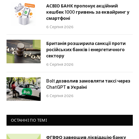
АСВІО БАНК пропонує акційний
кешбек 1000 гривень за еквайринг у
смартфоні
6 Серпня 2026
Британія розширила санкції проти
російських банків і енергетичного
сектору
6 Серпня 2026
Bolt дозволив замовляти таксі через
ChatGPT в Україні
6 Серпня 2026
ОСТАННІ ПО ТЕМІ
ФГВФО завершив ліквідацію банку