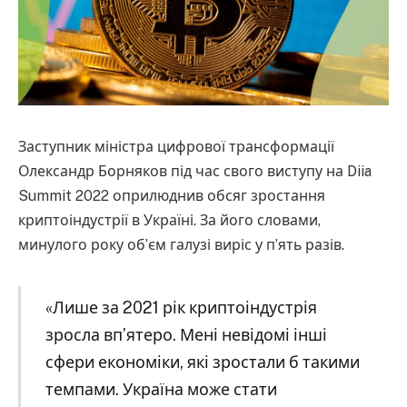
Заступник міністра цифрової трансформації
Олександр Борняков під час свого виступу на Diia
Summit 2022 оприлюднив обсяг зростання
криптоіндустрії в Україні. За його словами,
минулого року об’єм галузі виріс у п’ять разів.
«Лише за 2021 рік криптоіндустрія
зросла вп’ятеро. Мені невідомі інші
сфери економіки, які зростали б такими
темпами. Україна може стати