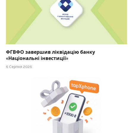
ФГВФО завершив ліквідацію банку
«Національні інвестиції»
6 Серпня 2026