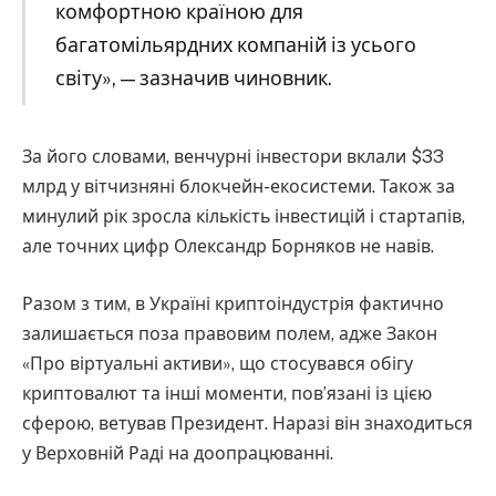
комфортною країною для
багатомільярдних компаній із усього
світу», — зазначив чиновник.
За його словами, венчурні інвестори вклали $33
млрд у вітчизняні блокчейн-екосистеми. Також за
минулий рік зросла кількість інвестицій і стартапів,
але точних цифр Олександр Борняков не навів.
Разом з тим, в Україні криптоіндустрія фактично
залишається поза правовим полем, адже Закон
«Про віртуальні активи», що стосувався обігу
криптовалют та інші моменти, пов’язані із цією
сферою, ветував Президент. Наразі він знаходиться
у Верховній Раді на доопрацюванні.