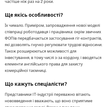
частіше ніж раз на 2 роки.
Ще якісь особливості?
Їх чимало. Приміром, запровадження нової моделі
співпраці роботодавця і працівника: окрім звичних
ФОПів передбачається застосування гіг-контрактів,
які дозволять гнучко регулювати трудові відносини.
Також розширюються можливості для
інвестування, в тому числі з-за кордону, і вводяться
елементи англійського права для захисту
комерційної таємниці.
Що кажуть спеціалісти?
Представники IT-індустрії переважно вітають
нововведення і вважають, що воно сприятиме