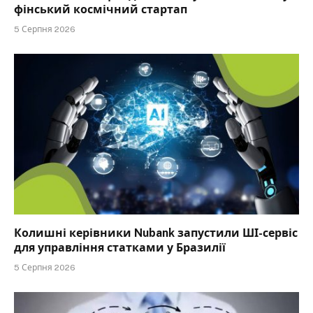
фінський космічний стартап
5 Серпня 2026
Колишні керівники Nubank запустили ШІ-сервіс
для управління статками у Бразилії
5 Серпня 2026