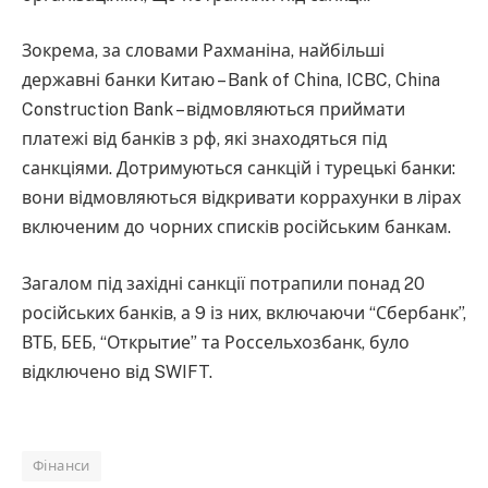
Зокрема, за словами Рахманіна, найбільші
державні банки Китаю – Bank of China, ICBC, China
Construction Bank – відмовляються приймати
платежі від банків з рф, які знаходяться під
санкціями. Дотримуються санкцій і турецькі банки:
вони відмовляються відкривати коррахунки в лірах
включеним до чорних списків російським банкам.
Загалом під західні санкції потрапили понад 20
російських банків, а 9 із них, включаючи “Сбербанк”,
ВТБ, БЕБ, “Открытие” та Россельхозбанк, було
відключено від SWIFT.
Фінанси