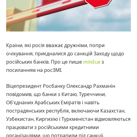
Країни, які росія вважає дружніми, попри
очікування, приєдналися до санкцій Заходу щодо
російських банків. Про це пише
mind.ua
з
посиланням на росЗМІ.
Віцепрезидент Росбанку Олександр Рахманін
повідомив, що банки з Китаю, Туреччини,
Об’єднаних Арабських Еміратів і навіть
пострадянських республік, включаючи Казахстан,
Узбекистан, Киргизію і Туркменістан відмовляються
працювати з російськими кредитними
організаціями, що потрапили під санкції.