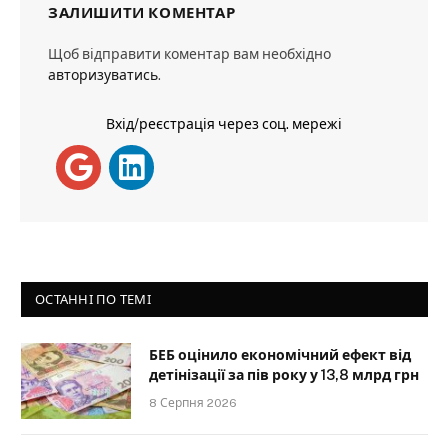
ЗАЛИШИТИ КОМЕНТАР
Щоб відправити коментар вам необхідно
авторизуватись
.
Вхід/реєстрація через соц. мережі
ОСТАННІ ПО ТЕМІ
БЕБ оцінило економічний ефект від
детінізації за пів року у 13,8 млрд грн
8 Серпня 2026