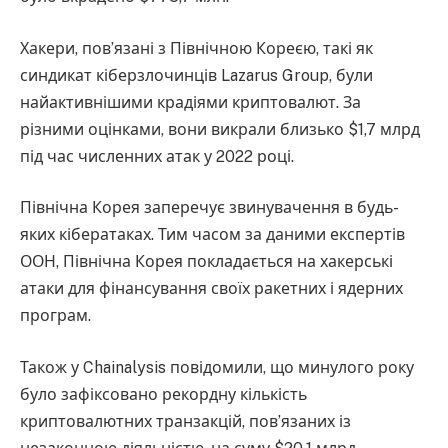
Хакери, пов’язані з Північною Кореєю, такі як
синдикат кіберзлочинців Lazarus Group, були
найактивнішими крадіями криптовалют. За
різними оцінками, вони викрали близько $1,7 млрд
під час численних атак у 2022 році.
Північна Корея заперечує звинувачення в будь-
яких кібератаках. Тим часом за даними експертів
ООН, Північна Корея покладається на хакерські
атаки для фінансування своїх ракетних і ядерних
програм.
Також у Chainalysis повідомили, що минулого року
було зафіксовано рекордну кількість
криптовалютних транзакцій, пов’язаних із