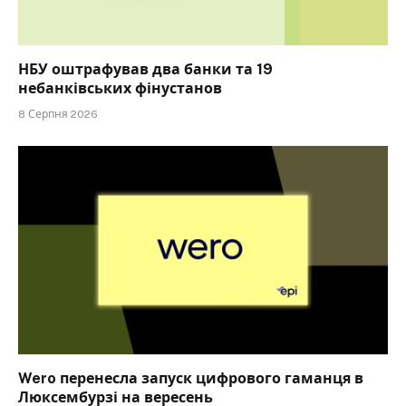
НБУ оштрафував два банки та 19
небанківських фінустанов
8 Серпня 2026
Wero перенесла запуск цифрового гаманця в
Люксембурзі на вересень