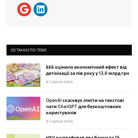
ОСТАННІ ПО ТЕМІ
БЕБ оцінило економічний ефект від
детінізації за пів року у 13,8 млрд грн
8 Серпня 2026
OpenAI скасовує ліміти на текстові
чати ChatGPT для безкоштовних
користувачів
8 Серпня 2026
НБУ оштрафував два банки та 19