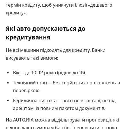
термін кредиту, щоб уникнути ілюзії «дешевого
кредиту».
Які авто допускаються до
кредитування
Не всі машини підходять для кредиту. Банки
висувають такі вимоги:
Вік — до 10–12 років (рідше до 15).
Технічний стан — без серйозних пошкоджень, з
перевіркою.
Юридична чистота — авто не в заставі, не під
арештом, із повним пакетом документів.
На AUTO.RIA можна відфільтрувати пропозиції, які
відповідають умовам банків, і перевірити історію