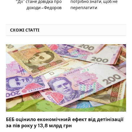
“Дії” стане довідка про
потрібно знати, щоб не
доходи – Федоров
переплатити
СХОЖІ СТАТТІ
БЕБ оцінило економічний ефект від детінізації
за пів року у 13,8 млрд грн