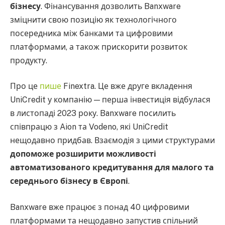
бізнесу
. Фінансування дозволить Banxware
зміцнити свою позицію як технологічного
посередника між банками та цифровими
платформами, а також прискорити розвиток
продукту.
Про це
пише
Finextra. Це вже друге вкладення
UniCredit у компанію — перша інвестиція відбулася
в листопаді 2023 року. Banxware посилить
співпрацю з Aion та Vodeno, які UniCredit
нещодавно придбав. Взаємодія з цими структурами
допоможе розширити можливості
автоматизованого кредитування для малого та
середнього бізнесу в Європі
.
Banxware вже працює з понад 40 цифровими
платформами та нещодавно запустив спільний