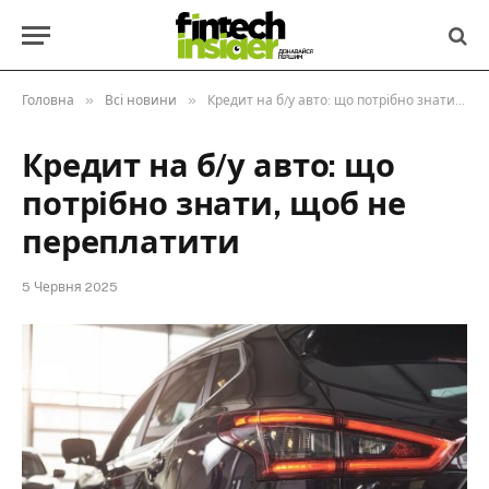
»
»
Головна
Всі новини
Кредит на б/у авто: що потрібно знати, щоб не переплатити
Кредит на б/у авто: що
потрібно знати, щоб не
переплатити
5 Червня 2025