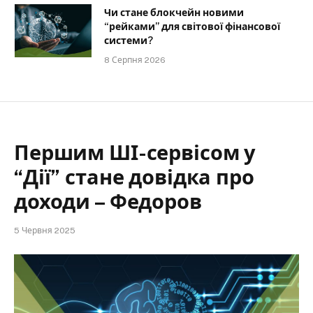
Чи стане блокчейн новими
“рейками” для світової фінансової
системи?
8 Серпня 2026
Першим ШІ-сервісом у
“Дії” стане довідка про
доходи – Федоров
5 Червня 2025