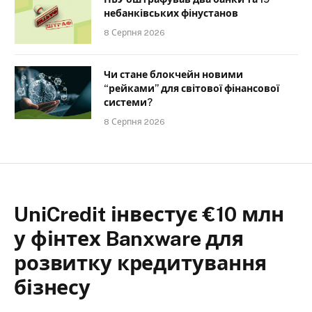
небанківських фінустанов
8 Серпня 2026
Чи стане блокчейн новими
“рейками” для світової фінансової
системи?
8 Серпня 2026
UniCredit інвестує €10 млн
у фінтех Banxware для
розвитку кредитування
бізнесу