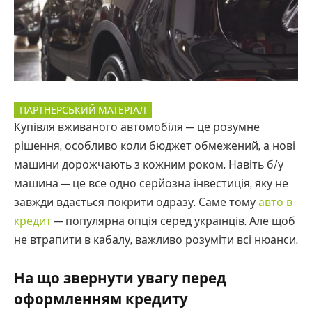
ПАРТНЕРСЬКИЙ МАТЕРІАЛ
Купівля вживаного автомобіля — це розумне
рішення, особливо коли бюджет обмежений, а нові
машини дорожчають з кожним роком. Навіть б/у
машина — це все одно серйозна інвестиція, яку не
завжди вдається покрити одразу. Саме тому
авто в
кредит
— популярна опція серед українців. Але щоб
не втрапити в кабалу, важливо розуміти всі нюанси.
На що звернути увагу перед
оформленням кредиту