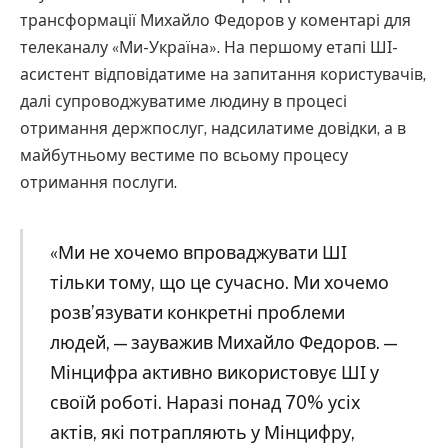
трансформації Михайло Федоров у коментарі для
телеканалу «Ми-Україна». На першому етапі ШІ-
асистент відповідатиме на запитання користувачів,
далі супроводжуватиме людину в процесі
отримання держпослуг, надсилатиме довідки, а в
майбутньому вестиме по всьому процесу
отримання послуги.
«Ми не хочемо впроваджувати ШІ
тільки тому, що це сучасно. Ми хочемо
розв’язувати конкретні проблеми
людей, — зауважив Михайло Федоров. —
Мінцифра активно використовує ШІ у
своїй роботі. Наразі понад 70% усіх
актів, які потрапляють у Мінцифру,