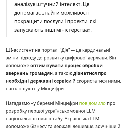
аналізує штучний інтелект. Це
допомагає знайти можливості
покращити послуги і проєкти, які
запускають інші міністерства».
ШІ-асистент на порталі “Дія” — це кардинальні
зміни підходу до розвитку цифрової держави. Він
допоможе
оптимізувати процес обробки
звернень громадян
, а також
дізнатися про
необхідні державні сервіси
й скористатися ними,
наголошують у Мінцифри.
Нагадаємо – у березні Мінцифри
повідомило
про
розробку першої українськомовної LLM
національного масштабу. Українська LLM
допоможе бізнесу та державі дешевше, зручніше й