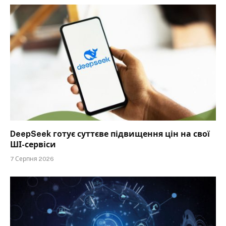
DeepSeek готує суттєве підвищення цін на свої
ШІ-сервіси
7 Серпня 2026