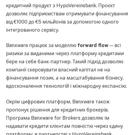
кредитний продукт з HypoVereinsbank. Проєкт
дозволяє підприємствам отримувати фінансування
від €1000 до €5 мільйонів за допомогою одного
інтегрованого сервісу.
Banxware працює за моделлю
forward flow
— всі
ризики за виданими через платформу кредитами
бере на себе банк-партнер. Такий підхід дозволяє
компанії скеровувати власний капітал не на
фінансування позик, а на масштабування бізнесу,
вдосконалення технологій і міжнародну експансію.
Окрім цифрових платформ, Banxware також
пропонує рішення для кредитних брокерів.
Програма Banxware for Brokers дозволяє їм
надавати кредити клієнтам повністю через єдину
платформу, в партнерстві з HypoVereinsbank.