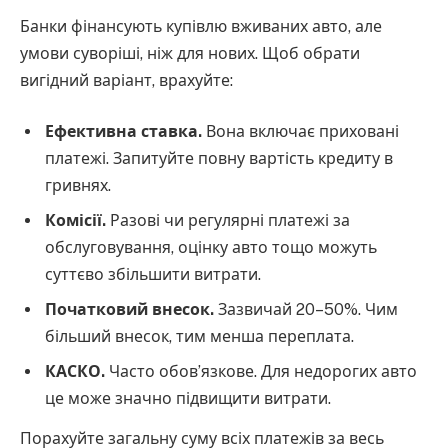
Банки фінансують купівлю вживаних авто, але
умови суворіші, ніж для нових. Щоб обрати
вигідний варіант, врахуйте:
Ефективна ставка.
Вона включає приховані
платежі. Запитуйте повну вартість кредиту в
гривнях.
Комісії.
Разові чи регулярні платежі за
обслуговування, оцінку авто тощо можуть
суттєво збільшити витрати.
Початковий внесок.
Зазвичай 20–50%. Чим
більший внесок, тим менша переплата.
КАСКО.
Часто обов’язкове. Для недорогих авто
це може значно підвищити витрати.
Порахуйте загальну суму всіх платежів за весь