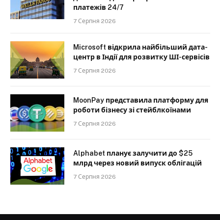
платежів 24/7
7 Серпня 2026
Microsoft відкрила найбільший дата-
центр в Індії для розвитку ШІ-сервісів
7 Серпня 2026
MoonPay представила платформу для
роботи бізнесу зі стейблкоїнами
7 Серпня 2026
Alphabet планує залучити до $25
млрд через новий випуск облігацій
7 Серпня 2026