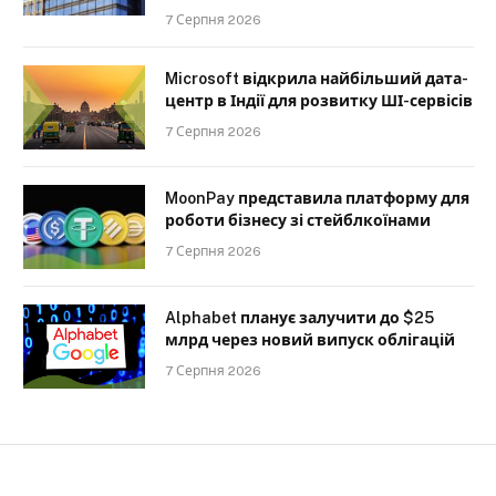
7 Серпня 2026
Microsoft відкрила найбільший дата-
центр в Індії для розвитку ШІ-сервісів
7 Серпня 2026
MoonPay представила платформу для
роботи бізнесу зі стейблкоїнами
7 Серпня 2026
Alphabet планує залучити до $25
млрд через новий випуск облігацій
7 Серпня 2026