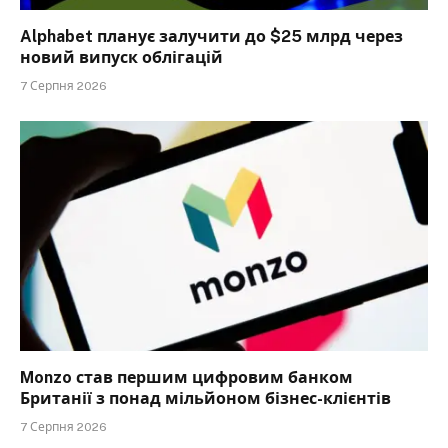
Alphabet планує залучити до $25 млрд через
новий випуск облігацій
7 Серпня 2026
Monzo став першим цифровим банком
Британії з понад мільйоном бізнес-клієнтів
7 Серпня 2026