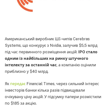
Американський виробник ШІ-чипів Cerebras
Systems, що конкурує з Nvidia, залучив $5,5 млрд
під час первинного розміщення акцій.
IPO стало
одним із найбільших на ринку штучного
інтелекту за останній час
, а компанію оцінили
приблизно у $40 млрд.
Як
передає
Financial Times, через сильний інтерес
інвесторів банки кілька разів підвищували
очікувану ціну акцій. У підсумку папери розмістили
по $185 за акцію.