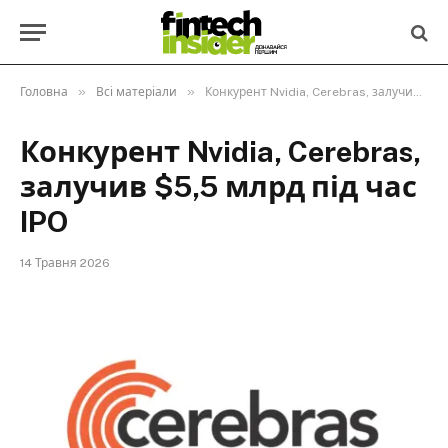
»
»
Головна
Всі матеріали
Конкурент Nvidia, Cerebras, залучив $5,5 млрд під час IPO
Конкурент Nvidia, Cerebras,
залучив $5,5 млрд під час
IPO
14 Травня 2026