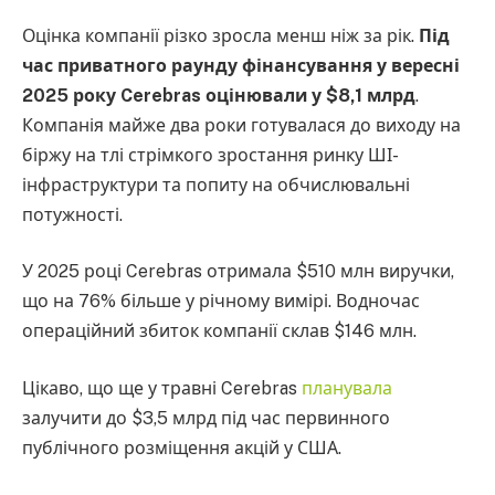
Оцінка компанії різко зросла менш ніж за рік.
Під
час приватного раунду фінансування у вересні
2025 року Cerebras оцінювали у $8,1 млрд
.
Компанія майже два роки готувалася до виходу на
біржу на тлі стрімкого зростання ринку ШІ-
інфраструктури та попиту на обчислювальні
потужності.
У 2025 році Cerebras отримала $510 млн виручки,
що на 76% більше у річному вимірі. Водночас
операційний збиток компанії склав $146 млн.
Цікаво, що ще у травні Cerebras
планувала
залучити до $3,5 млрд під час первинного
публічного розміщення акцій у США.