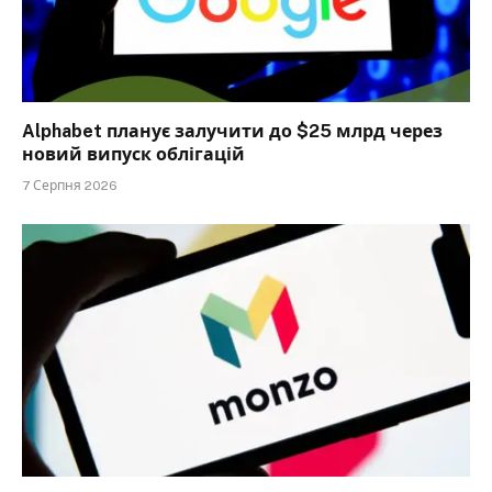
Alphabet планує залучити до $25 млрд через
новий випуск облігацій
7 Серпня 2026