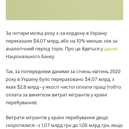
За чотири місяці року з-за кордону в Україну
переказали $4,07 млрд, або на 10% менше, ніж за
аналогічний період торік. Про це йдеться у
даних
Національного банку.
Так, за попередніми даними за січень-квітень 2022
року в Україну було перераховано $4,07 млрд, з
яких $2,8 млрд – у якості чистої оплати праці (тобто
оплата за винятком витрат мігрантів у країні
перебування).
Витрати мігрантів у країні перебування дещо
скоротилися – з 1,07 млрд грн до 1,05 млрд грн, якщо