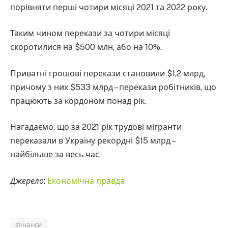
порівняти перші чотири місяці 2021 та 2022 року.
Таким чином перекази за чотири місяці
скоротилися на $500 млн, або на 10%.
Приватні грошові перекази становили $1,2 млрд,
причому з них $533 млрд – перекази робітників, що
працюють за кордоном понад рік.
Нагадаємо, що за 2021 рік трудові мігранти
переказали в Україну рекордні $15 млрд –
найбільше за весь час.
Джерело
:
Економічна правда
Фінанси