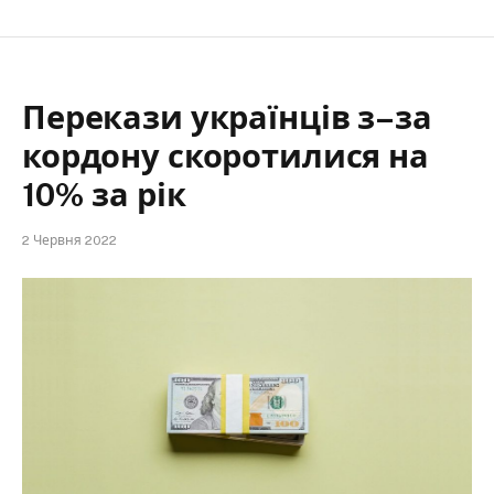
Перекази українців з–за
кордону скоротилися на
10% за рік
2 Червня 2022