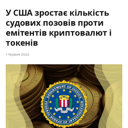
У США зростає кількість
судових позовів проти
емітентів криптовалют і
токенів
1 Червня 2022