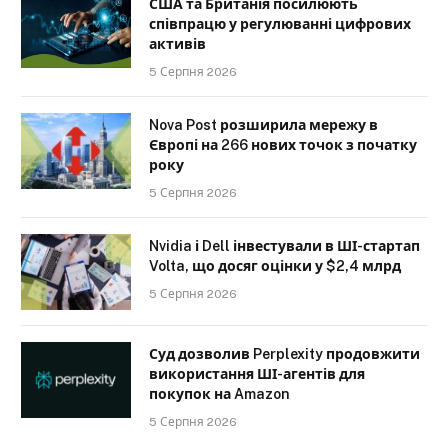
США та Британія посилюють
співпрацю у регулюванні цифрових
активів
5 Серпня 2026
Nova Post розширила мережу в
Європі на 266 нових точок з початку
року
5 Серпня 2026
Nvidia і Dell інвестували в ШІ-стартап
Volta, що досяг оцінки у $2,4 млрд
5 Серпня 2026
Суд дозволив Perplexity продовжити
використання ШІ-агентів для
покупок на Amazon
5 Серпня 2026