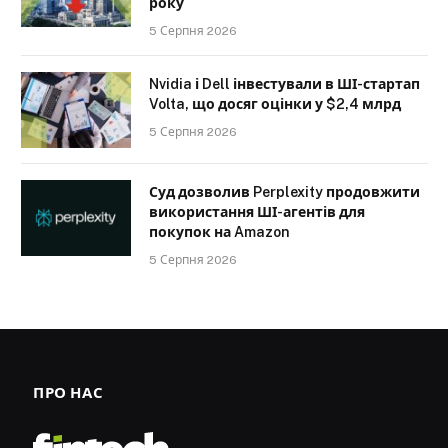
року
5 Серпня 2026
Nvidia і Dell інвестували в ШІ-стартап
Volta, що досяг оцінки у $2,4 млрд
5 Серпня 2026
Суд дозволив Perplexity продовжити
використання ШІ-агентів для
покупок на Amazon
5 Серпня 2026
ПРО НАС