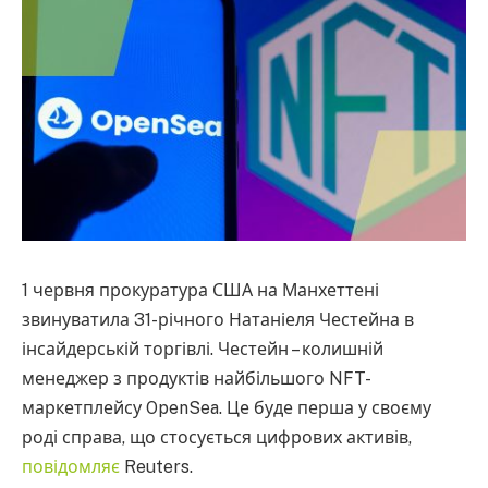
1 червня прокуратура США на Манхеттені
звинуватила 31-річного Натаніеля Честейна в
інсайдерській торгівлі. Честейн – колишній
менеджер з продуктів найбільшого NFT-
маркетплейсу OpenSea. Це буде перша у своєму
роді справа, що стосується цифрових активів,
повідомляє
Reuters.