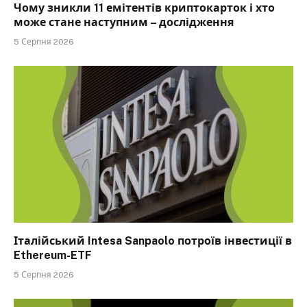
Чому зникли 11 емітентів криптокарток і хто
може стане наступним – дослідження
5 Серпня 2026
Італійський Intesa Sanpaolo потроїв інвестиції в
Ethereum-ETF
5 Серпня 2026