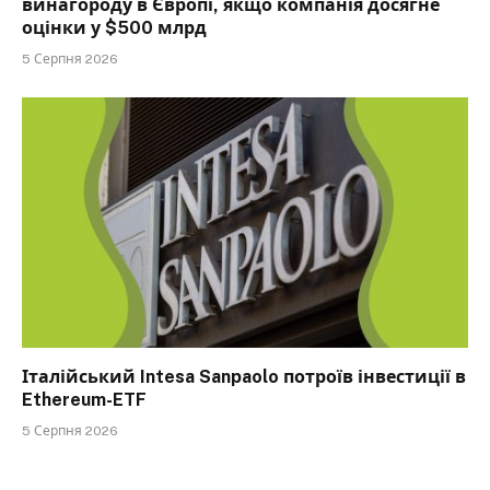
винагороду в Європі, якщо компанія досягне
оцінки у $500 млрд
5 Серпня 2026
Італійський Intesa Sanpaolo потроїв інвестиції в
Ethereum-ETF
5 Серпня 2026