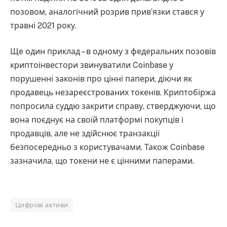
позовом, аналогічний розрив прив’язки стався у
травні 2021 року.
Ще один приклад – в одному з федеральних позовів
криптоінвестори звинуватили Coinbase у
порушенні законів про цінні папери, діючи як
продавець незареєстрованих токенів. Криптобіржа
попросила суддю закрити справу, стверджуючи, що
вона поєднує на своїй платформі покупців і
продавців, але не здійснює транзакції
безпосередньо з користувачами. Також Coinbase
зазначила, що токени не є цінними паперами.
Цифрові активи