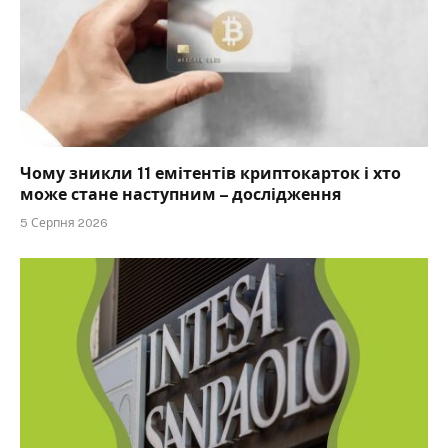
Чому зникли 11 емітентів криптокарток і хто
може стане наступним – дослідження
5 Серпня 2026