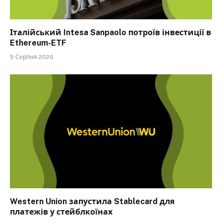
Італійський Intesa Sanpaolo потроїв інвестиції в
Ethereum-ETF
5 Серпня 2026
Western Union запустила Stablecard для
платежів у стейблкоїнах