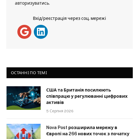
авторизуватись
.
Вхід/реєстрація через соц. мережі
ОСТАННІ ПО ТЕМІ
США та Британія посилюють
співпрацю у регулюванні цифрових
активів
5 Серпня 2026
Nova Post розширила мережу в
Європі на 266 нових точок з початку