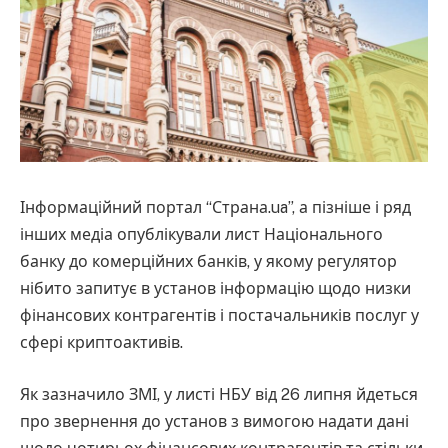
Інформаційний портал “Страна.ua”, а пізніше і ряд
інших медіа опублікували лист Національного
банку до комерційних банків, у якому регулятор
нібито запитує в установ інформацію щодо низки
фінансових контрагентів і постачальників послуг у
сфері криптоактивів.
Як зазначило ЗМІ, у листі НБУ від 26 липня йдеться
про звернення до установ з вимогою надати дані