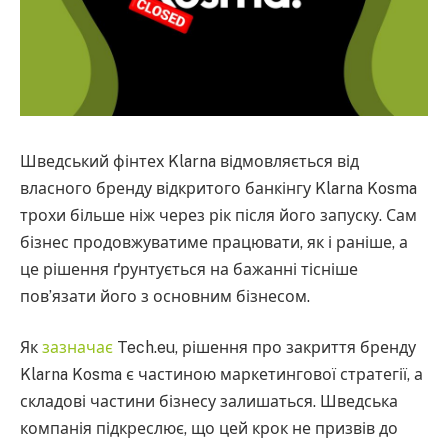
Шведський фінтех Klarna відмовляється від
власного бренду відкритого банкінгу Klarna Kosma
трохи більше ніж через рік після його запуску. Сам
бізнес продовжуватиме працювати, як і раніше, а
це рішення ґрунтується на бажанні тісніше
пов’язати його з основним бізнесом.
Як
зазначає
Tech.eu, рішення про закриття бренду
Klarna Kosma є частиною маркетингової стратегії, а
складові частини бізнесу залишаться. Шведська
компанія підкреслює, що цей крок не призвів до