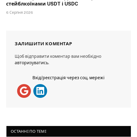
стейблкоїнами USDT і USDC
6 Серпня 2026
ЗАЛИШИТИ КОМЕНТАР
Щоб відправити коментар вам необхідно
авторизуватись
.
Вхід/реєстрація через соц. мережі
ОСТАННІ ПО ТЕМІ