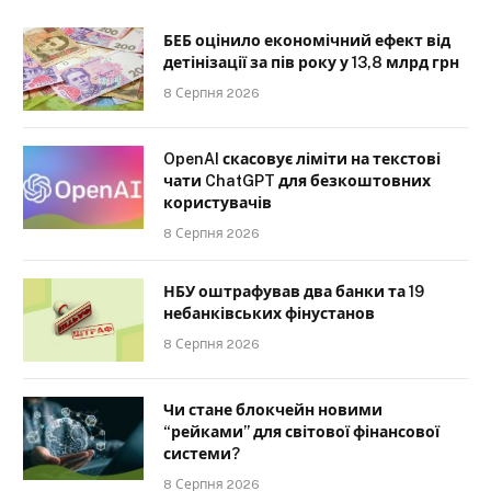
БЕБ оцінило економічний ефект від
детінізації за пів року у 13,8 млрд грн
8 Серпня 2026
OpenAI скасовує ліміти на текстові
чати ChatGPT для безкоштовних
користувачів
8 Серпня 2026
НБУ оштрафував два банки та 19
небанківських фінустанов
8 Серпня 2026
Чи стане блокчейн новими
“рейками” для світової фінансової
системи?
8 Серпня 2026