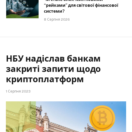
“рейками” для світової фінансової
системи?
8 Серпня 2026
НБУ надіслав банкам
закриті запити щодо
криптоплатформ
1 Серпня 2023