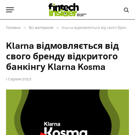
»
»
Головна
Всі матеріали
Klarna відмовляється від свого бренду відкритого банкінгу Klarna Kosma
Klarna відмовляється від
свого бренду відкритого
банкінгу Klarna Kosma
1 Серпня 2023