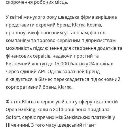
скорочення робочих місць.
У квітні минулого року шведська фірма вирішила
представити окремий бренд Klarna Kosma,
пропонуючи фінансовим установам, фінтех-
компаніям та торгово-сервісним підприємствам
можливість підключення для створення додатків та
фінансових сервісів, надаючи простий та
безпечний доступ до 15 000 банків у 24 країнах
через єдиний API. Однак зараз цей бренд
ліквідується, а бізнес перекладається під основний
корпоративний бренд Klarna.
Фінтех Klarna вперше увійшов у сферу технологій
Open Banking, коли в 2014 році вона придбала
Sofort, сервіс прямих міжбанківських платежів у
Німеччині. З того часу шведський гігант