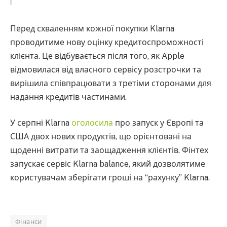
Перед схваленням кожної покупки Klarna
проводитиме нову оцінку кредитоспроможності
клієнта. Це відбувається після того, як Apple
відмовилася від власного сервісу розстрочки та
вирішила співпрацювати з третіми сторонами для
надання кредитів частинами.
У серпні Klarna
оголосила
про запуск у Європі та
США двох нових продуктів, що орієнтовані на
щоденні витрати та заощадження клієнтів. Фінтех
запускає сервіс Klarna balance, який дозволятиме
користувачам зберігати гроші на “рахунку” Klarna.
Фінанси