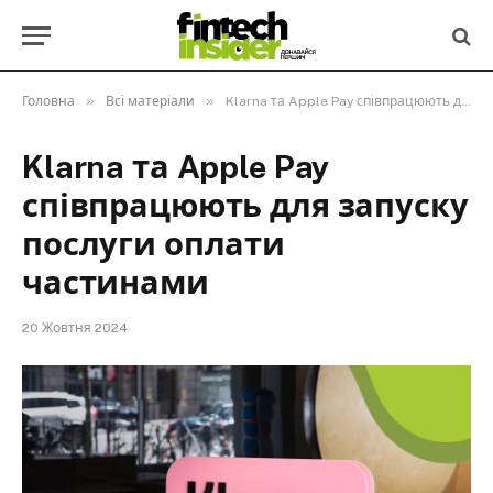
»
»
Головна
Всі матеріали
Klarna та Apple Pay співпрацюють для запуску послуги оплати частинами
Klarna та Apple Pay
співпрацюють для запуску
послуги оплати
частинами
20 Жовтня 2024