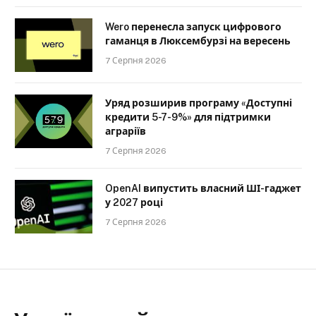
Wero перенесла запуск цифрового
гаманця в Люксембурзі на вересень
7 Серпня 2026
Уряд розширив програму «Доступні
кредити 5-7-9%» для підтримки
аграріїв
7 Серпня 2026
OpenAI випустить власний ШІ-гаджет
у 2027 році
7 Серпня 2026