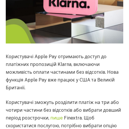
Користувачі Apple Pay отримають доступ до
платіжних пропозицій Klarna, включаючи
можливість оплати частинами без відсотків. Нова
функція Apple Pay вже працює у США та Великій
Британії.
Користувачі зможуть розділити платіж на три або
чотири частини без відсотків або вибрати довший
період розстрочки,
пише
Finextra. Щоб
скористатися послугою, потрібно вибрати опцію