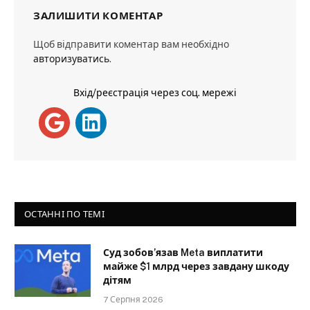
ЗАЛИШИТИ КОМЕНТАР
Щоб відправити коментар вам необхідно
авторизуватись
.
Вхід/реєстрація через соц. мережі
ОСТАННІ ПО ТЕМІ
Суд зобов’язав Meta виплатити
майже $1 млрд через завдану шкоду
дітям
7 Серпня 2026