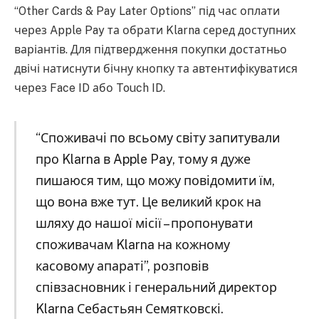
“Other Cards & Pay Later Options” під час оплати
через Apple Pay та обрати Klarna серед доступних
варіантів. Для підтвердження покупки достатньо
двічі натиснути бічну кнопку та автентифікуватися
через Face ID або Touch ID.
“Споживачі по всьому світу запитували
про Klarna в Apple Pay, тому я дуже
пишаюся тим, що можу повідомити їм,
що вона вже тут. Це великий крок на
шляху до нашої місії – пропонувати
споживачам Klarna на кожному
касовому апараті”, розповів
співзасновник і генеральний директор
Klarna Себастьян Семятковскі.