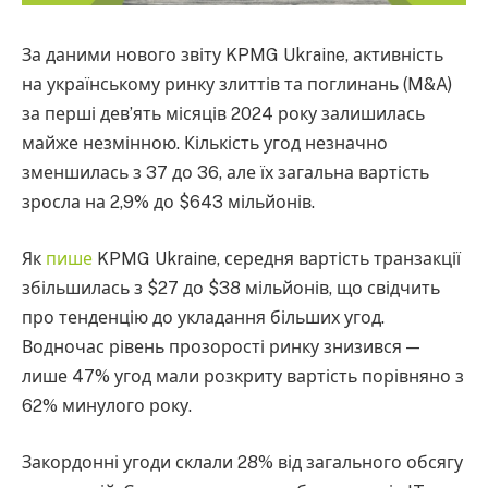
За даними нового звіту KPMG Ukraine, активність
на українському ринку злиттів та поглинань (M&A)
за перші дев’ять місяців 2024 року залишилась
майже незмінною. Кількість угод незначно
зменшилась з 37 до 36, але їх загальна вартість
зросла на 2,9% до $643 мільйонів.
Як
пише
KPMG Ukraine, середня вартість транзакції
збільшилась з $27 до $38 мільйонів, що свідчить
про тенденцію до укладання більших угод.
Водночас рівень прозорості ринку знизився —
лише 47% угод мали розкриту вартість порівняно з
62% минулого року.
Закордонні угоди склали 28% від загального обсягу