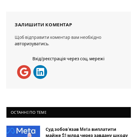
ЗАЛИШИТИ КОМЕНТАР
Щоб відправити коментар вам необхідно
авторизуватись
.
Вхід/реєстрація через соц. мережі
ОСТАННІ ПО ТЕМІ
Суд зобов’язав Meta виплатити
майже $1 млрд через завдану шкоду