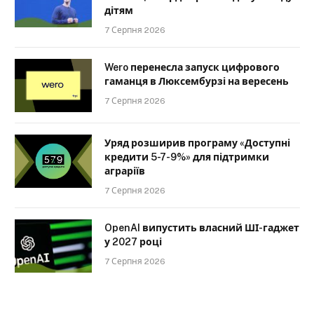
дітям
7 Серпня 2026
Wero перенесла запуск цифрового
гаманця в Люксембурзі на вересень
7 Серпня 2026
Уряд розширив програму «Доступні
кредити 5-7-9%» для підтримки
аграріїв
7 Серпня 2026
OpenAI випустить власний ШІ-гаджет
у 2027 році
7 Серпня 2026