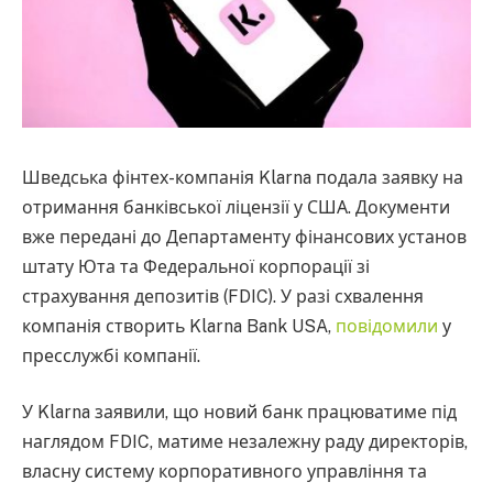
Шведська фінтех-компанія Klarna подала заявку на
отримання банківської ліцензії у США. Документи
вже передані до Департаменту фінансових установ
штату Юта та Федеральної корпорації зі
страхування депозитів (FDIC). У разі схвалення
компанія створить Klarna Bank USA,
повідомили
у
пресслужбі компанії.
У Klarna заявили, що новий банк працюватиме під
наглядом FDIC, матиме незалежну раду директорів,
власну систему корпоративного управління та