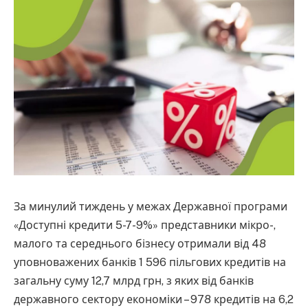
За минулий тиждень у межах Державної програми
«Доступні кредити 5-7-9%» представники мікро-,
малого та середнього бізнесу отримали від 48
уповноважених банків 1 596 пільгових кредитів на
загальну суму 12,7 млрд грн, з яких від банків
державного сектору економіки – 978 кредитів на 6,2