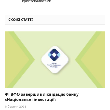
криптовалютами
СХОЖІ СТАТТІ
ФГВФО завершив ліквідацію банку
«Національні інвестиції»
6 Серпня 2026