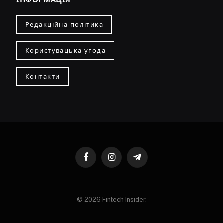
Редакційна політика
Користувацька угода
Контакти
Facebook
Instagram
Telegram
© 2026 Fintech Insider.