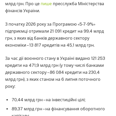
млрд грн. Про це
пише
пресслужба Міністерства
фінансів України.
З початку 2026 року за Програмою «5-7-9%»
підприємці отримали 21 091 кредит на 99,4 млрд
грн, з яких від банків державного сектору
економіки – 13 817 кредитів на 45,1 млрд грн.
За час дії воєнного стану в Україні видано 121 253
кредити на 471,9 млрд грн (у тому числі банками
державного сектору – 86 084 кредити на 230,4
млрд грн), з яких станом на 6 липня поточного
року:
70,44 млрд грн – на інвестиційні цілі;
89,37 млрд грн – на фінансування оборотного
капіталу;