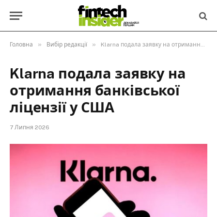
»
»
Головна
Вибір редакції
Klarna подала заявку на отримання банківської ліцензії у США
Klarna подала заявку на
отримання банківської
ліцензії у США
7 Липня 2026