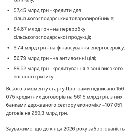
57,45 млрд грн – кредити для
сільськогосподарських товаровиробників;
84,67 млрд грн – на переробку
сільськогосподарської продукції;
9,74 млрд грн – на фінансування енергосервісу;
56,79 млрд грн – на антивоєнні цілі;
89,52 млрд грн – кредитування в зоні високого
воєнного ризику.
Всього з моменту старту Програми підписано 156
075 кредитних договорів на 561,5 млрд грн, з них
банками державного сектору економіки – 107 051
договів на 259,3 млрд грн.
Зауважимо, що до кінця 2026 року заборгованість