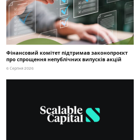
Фінансовий комітет підтримав законопроєкт
про спрощення непублічних випусків акцій
6 Серпня 2026