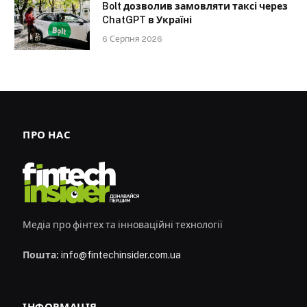
Bolt дозволив замовляти таксі через
ChatGPT в Україні
6 Серпня 2026
ПРО НАС
Медіа про фінтех та інноваційні технології
Пошта:
info@fintechinsider.com.ua
ІНФОРМАЦІЯ