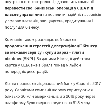
внутрішнього контролю. Це дозволить компанії
перевести свої банківські операції у США під
власне управління
та посилити надійність сервісів
у сферах платежів, заощаджень, кредитування і
послуг для бізнесу.
Компанія також розглядає цей крок як
продовження стратегії диверсифікації бізнесу
за межами сервісу «купуй зараз – плати
пізніше»
(BNPL). За даними Klarna, її дебетова
картка у США вже зібрала понад мільйон
попередніх реєстрацій.
Klarna працює як ліцензований банк у Європі з 2017
року. Сервісами компанії щороку користуються
близько 30 млн американців, а з 2019 року через
платформу було видано кредитів на 91,3 млрд