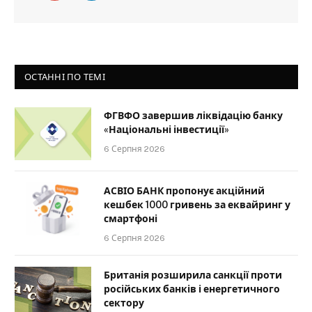
ОСТАННІ ПО ТЕМІ
ФГВФО завершив ліквідацію банку
«Національні інвестиції»
6 Серпня 2026
АСВІО БАНК пропонує акційний
кешбек 1000 гривень за еквайринг у
смартфоні
6 Серпня 2026
Британія розширила санкції проти
російських банків і енергетичного
сектору