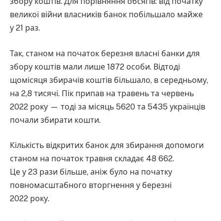
збору коштів. Для порівняння обсягів: від початку
великої війни власників банок побільшало майже
у 21 раз.
Так, станом на початок березня власні банки для
збору коштів мали лише 1872 особи. Відтоді
щомісяця збирачів коштів більшало, в середньому,
на 2,8 тисячі. Пік припав на травень та червень
2022 року — тоді за місяць 5620 та 5435 українців
почали збирати кошти.
Кількість відкритих банок для збирання допомоги
станом на початок травня складає 48 662.
Це у 23 рази більше, аніж було на початку
повномасштабного вторгнення у березні
2022 року.