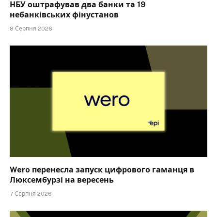
НБУ оштрафував два банки та 19
небанківських фінустанов
8 Серпня 2026
Wero перенесла запуск цифрового гаманця в
Люксембурзі на вересень
7 Серпня 2026