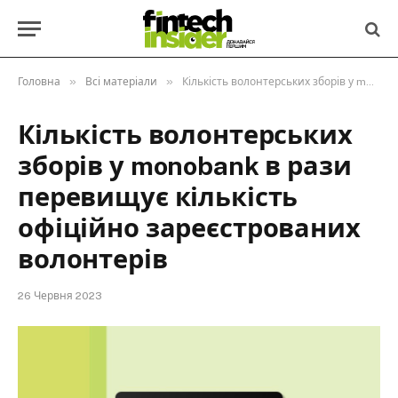
»
»
Головна
Всі матеріали
Кількість волонтерських зборів у monobank в рази перевищує кількість офіційно зареєстрованих волонтерів
Кількість волонтерських
зборів у monobank в рази
перевищує кількість
офіційно зареєстрованих
волонтерів
26 Червня 2023