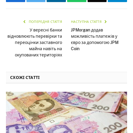
ПОПЕРЕДНЯ СТАТТЯ
НАСТУПНА СТАТТЯ
У вересні банки
JPMorgan додав
відновлюють перевірки та
можливість платежів у
переоцінки заставного
євро за допомогою JPM
майна навіть на
Coin
окупованих територіях
СХОЖІ СТАТТІ