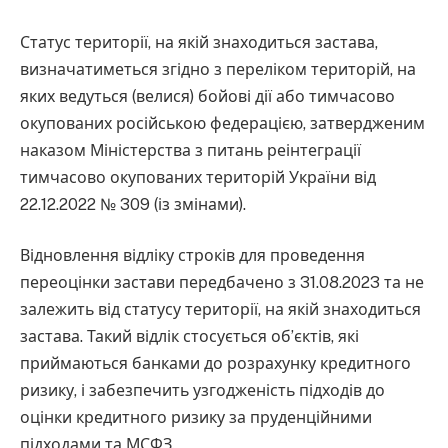
Статус території, на якій знаходиться застава,
визначатиметься згідно з переліком територій, на
яких ведуться (велися) бойові дії або тимчасово
окупованих російською федерацією, затвердженим
наказом Міністерства з питань реінтеграції
тимчасово окупованих територій України від
22.12.2022 № 309 (із змінами).
Відновлення відліку строків для проведення
переоцінки застави передбачено з 31.08.2023 та не
залежить від статусу території, на якій знаходиться
застава. Такий відлік стосується об’єктів, які
приймаються банками до розрахунку кредитного
ризику, і забезпечить узгодженість підходів до
оцінки кредитного ризику за пруденційними
підходами та МСФЗ.