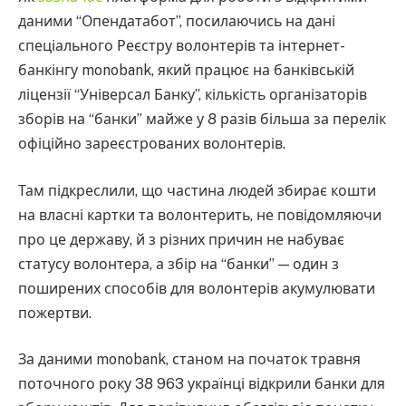
даними “Опендатабот”, посилаючись на дані
спеціального Реєстру волонтерів та інтернет-
банкінгу monobank, який працює на банківській
ліцензії “Універсал Банку”, кількість організаторів
зборів на “банки” майже у 8 разів більша за перелік
офіційно зареєстрованих волонтерів.
Там підкреслили, що частина людей збирає кошти
на власні картки та волонтерить, не повідомляючи
про це державу, й з різних причин не набуває
статусу волонтера, а збір на “банки” — один з
поширених способів для волонтерів акумулювати
пожертви.
За даними monobank, станом на початок травня
поточного року 38 963 українці відкрили банки для