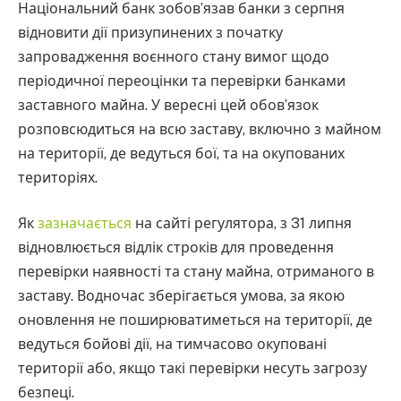
Національний банк зобов’язав банки з серпня
відновити дії призупинених з початку
запровадження воєнного стану вимог щодо
періодичної переоцінки та перевірки банками
заставного майна. У вересні цей обов’язок
розповсюдиться на всю заставу, включно з майном
на території, де ведуться бої, та на окупованих
територіях.
Як
зазначається
на сайті регулятора, з 31 липня
відновлюється відлік строків для проведення
перевірки наявності та стану майна, отриманого в
заставу. Водночас зберігається умова, за якою
оновлення не поширюватиметься на території, де
ведуться бойові дії, на тимчасово окуповані
території або, якщо такі перевірки несуть загрозу
безпеці.