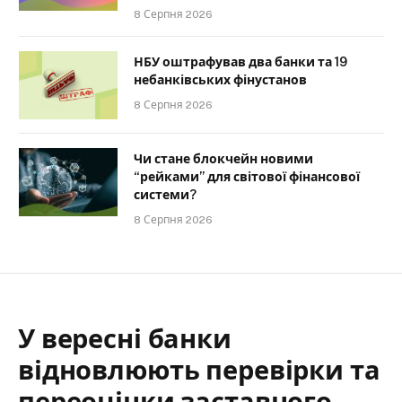
8 Серпня 2026
НБУ оштрафував два банки та 19
небанківських фінустанов
8 Серпня 2026
Чи стане блокчейн новими
“рейками” для світової фінансової
системи?
8 Серпня 2026
У вересні банки
відновлюють перевірки та
переоцінки заставного