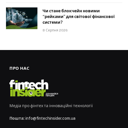
Чи стане блокчейн новими
“рейками” для світової фінансової
системи?
8 Серпня 2026
ПРО НАС
Медіа про фінтех та інноваційні технології
Пошта:
info@fintechinsider.com.ua