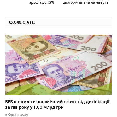
зросла до 13%
цьогоріч впала на чверть
СХОЖІ СТАТТІ
БЕБ оцінило економічний ефект від детінізації
за пів року у 13,8 млрд грн
8 Серпня 2026