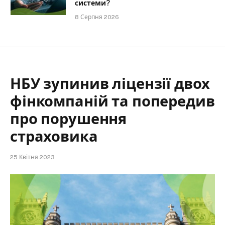
системи?
8 Серпня 2026
НБУ зупинив ліцензії двох
фінкомпаній та попередив
про порушення
страховика
25 Квітня 2023