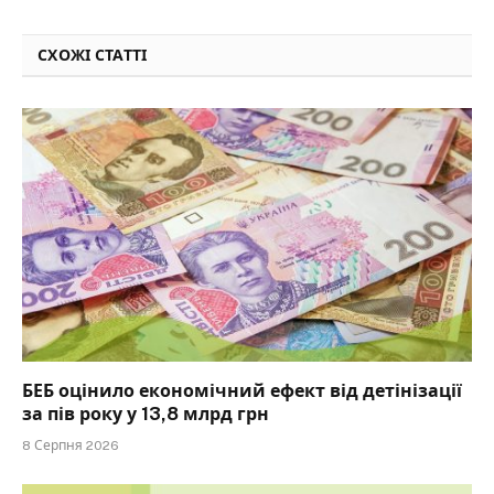
СХОЖІ СТАТТІ
БЕБ оцінило економічний ефект від детінізації
за пів року у 13,8 млрд грн
8 Серпня 2026