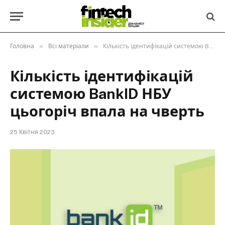
»
»
Головна
Всі матеріали
Кількість ідентифікацій системою BankID НБУ цьогоріч впала на чверть
Кількість ідентифікацій
системою BankID НБУ
цьогоріч впала на чверть
25 Квітня 2023