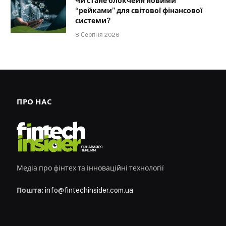
Чи стане блокчейн новими
“рейками” для світової фінансової
системи?
8 Серпня 2026
ПРО НАС
Медіа про фінтех та інноваційні технології
Пошта:
info@fintechinsider.com.ua