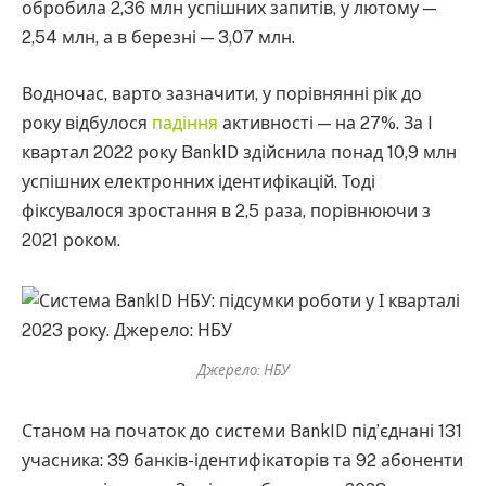
обробила 2,36 млн успішних запитів, у лютому —
2,54 млн, а в березні — 3,07 млн.
Водночас, варто зазначити, у порівнянні рік до
року відбулося
падіння
активності — на 27%. За I
квартал 2022 року BankID здійснила понад 10,9 млн
успішних електронних ідентифікацій. Тоді
фіксувалося зростання в 2,5 раза, порівнюючи з
2021 роком.
Джерело: НБУ
Станом на початок до системи BankID під’єднані 131
учасника: 39 банків-ідентифікаторів та 92 абоненти