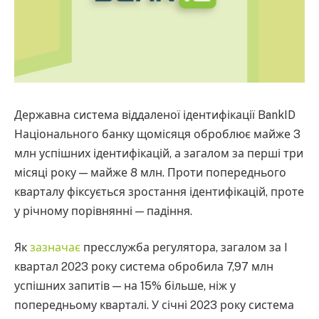
Державна система віддаленої ідентифікації BankID
Національного банку щомісяця оброблює майже 3
млн успішних ідентифікацій, а загалом за перші три
місяці року — майже 8 млн. Проти попереднього
кварталу фіксується зростання ідентифікацій, проте
у річному порівнянні — падіння.
Як
зазначає
пресслужба регулятора, загалом за I
квартал 2023 року система обробила 7,97 млн
успішних запитів — на 15% більше, ніж у
попередньому кварталі. У січні 2023 року система