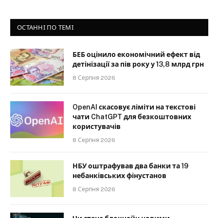
ОСТАННІ ПО ТЕМІ
БЕБ оцінило економічний ефект від
детінізації за пів року у 13,8 млрд грн
8 Серпня 2026
OpenAI скасовує ліміти на текстові
чати ChatGPT для безкоштовних
користувачів
8 Серпня 2026
НБУ оштрафував два банки та 19
небанківських фінустанов
8 Серпня 2026