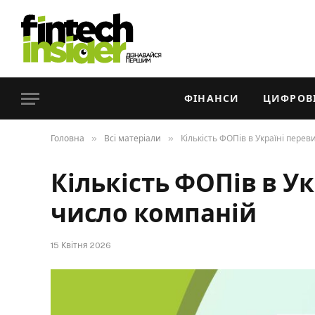
ФІНАНСИ
ЦИФРОВІ
»
»
Головна
Всі матеріали
Кількість ФОПів в Україні пере
Кількість ФОПів в У
число компаній
15 Квітня 2026