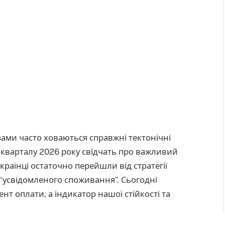
ами часто ховаються справжні тектонічні
 кварталу 2026 року свідчать про важливий
раїнці остаточно перейшли від стратегії
“усвідомленого споживання”. Сьогодні
ент оплати, а індикатор нашої стійкості та