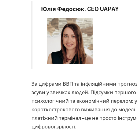
Юлія Федосюк, CEO UAPAY
За цифрами ВВП та інфляційними прогноз
зсуви у звичках людей. Підсумки першого
психологічний та економічний перелом: ук
короткострокового виживання до моделі 
платіжний термінал – це не просто інструм
цифрової зрілості.