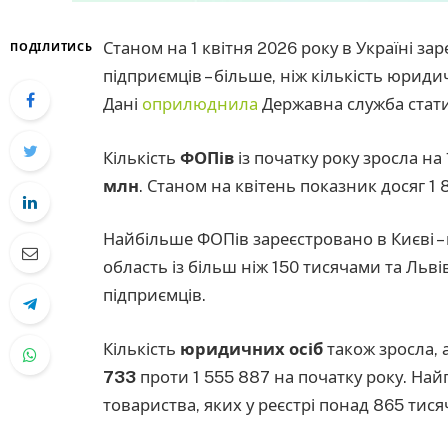
Станом на 1 квітня 2026 року в Україні за
ПОДІЛИТИСЬ
підприємців – більше, ніж кількість юриди
Дані
оприлюднила
Державна служба стати
Кількість
ФОПів
із початку року зросла на 
млн
. Станом на квітень показник досяг 1 
Найбільше ФОПів зареєстровано в Києві – 
область із більш ніж 150 тисячами та Льві
підприємців.
Кількість
юридичних осіб
також зросла, а
733
проти 1 555 887 на початку року. Н
товариства, яких у реєстрі понад 865 тися