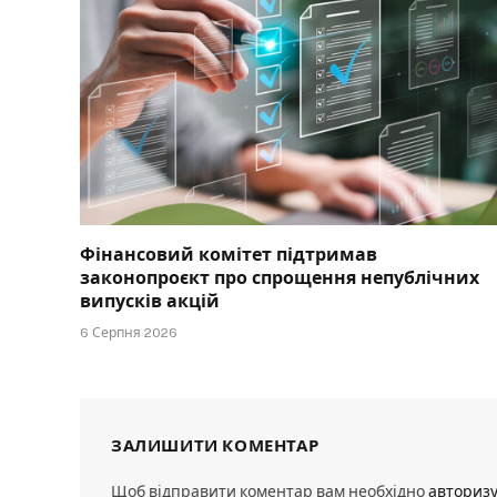
Фінансовий комітет підтримав
законопроєкт про спрощення непублічних
випусків акцій
6 Серпня 2026
ЗАЛИШИТИ КОМЕНТАР
Щоб відправити коментар вам необхідно
авториз