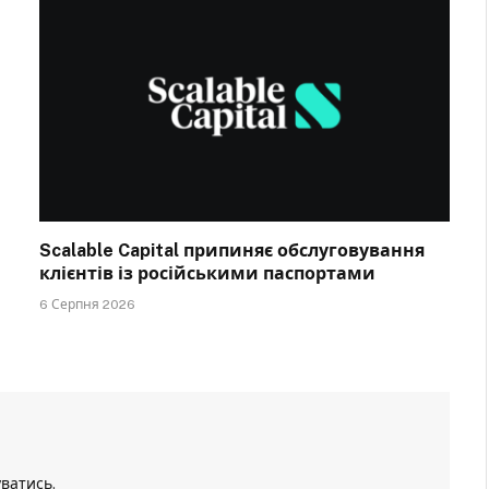
Scalable Capital припиняє обслуговування
клієнтів із російськими паспортами
6 Серпня 2026
уватись
.