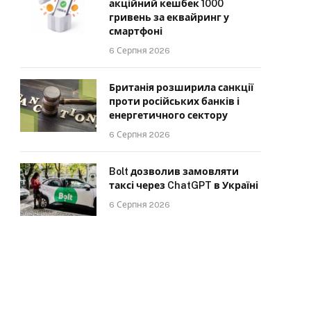
акційний кешбек 1000
гривень за еквайринг у
смартфоні
6 Серпня 2026
Британія розширила санкції
проти російських банків і
енергетичного сектору
6 Серпня 2026
Bolt дозволив замовляти
таксі через ChatGPT в Україні
6 Серпня 2026