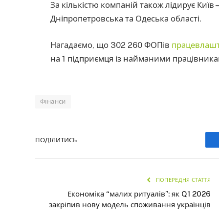
За кількістю компаній також лідирує Київ –
Дніпропетровська та Одеська області.
Нагадаємо, що 302 260 ФОПів
працевлаш
на 1 підприємця із найманими працівникам
Фінанси
ПОДІЛИТИСЬ
ПОПЕРЕДНЯ СТАТТЯ
Економіка “малих ритуалів”: як Q1 2026
закріпив нову модель споживання українців