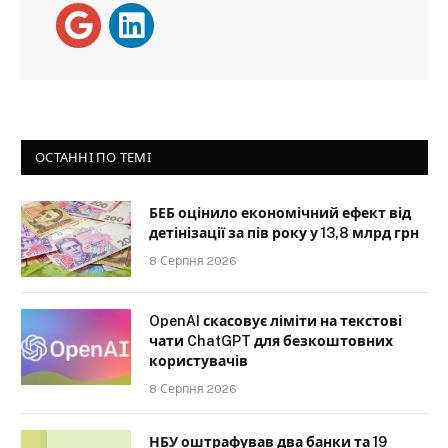
ОСТАННІ ПО ТЕМІ
БЕБ оцінило економічний ефект від
детінізації за пів року у 13,8 млрд грн
8 Серпня 2026
OpenAI скасовує ліміти на текстові
чати ChatGPT для безкоштовних
користувачів
8 Серпня 2026
НБУ оштрафував два банки та 19