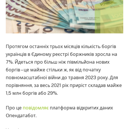
Протягом останніх трьох місяців кількість боргів
українців в Єдиному реєстрі боржників зросла на
7%. Йдеться про більш ніж півмільйона нових
боргів – це майже стільки ж, як від початку
повномасштабної війни до травня 2023 року. Для
порівняння, за весь 2021 рік приріст складав майже
1,5 млн боргів або 29%.
Про це
повідомляє
платформа відкритих даних
Опендатабот.