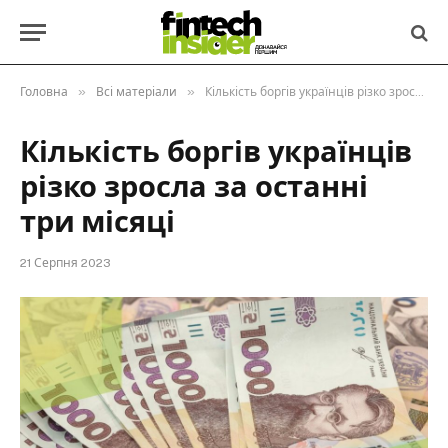
»
»
Головна
Всі матеріали
Кількість боргів українців різко зросла за останні три місяці
Кількість боргів українців
різко зросла за останні
три місяці
21 Серпня 2023