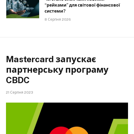
“рейками” для світової фінансової
системи?
8 Серпня 2026
Mastercard запускає
партнерську програму
CBDC
21 Серпня 2023