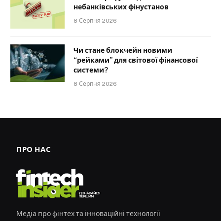
небанківських фінустанов
8 Серпня 2026
Чи стане блокчейн новими
“рейками” для світової фінансової
системи?
8 Серпня 2026
ПРО НАС
Медіа про фінтех та інноваційні технології