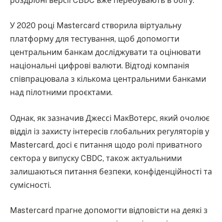
роздрібні версії CBDC вже перебувають в обігу.
У 2020 році Mastercard створила віртуальну
платформу для тестування, щоб допомогти
центральним банкам досліджувати та оцінювати
національні цифрові валюти. Відтоді компанія
співпрацювала з кількома центральними банками
над пілотними проєктами.
Однак, як зазначив Джессі МакВотерс, який очолює
відділ із захисту інтересів глобальних регуляторів у
Mastercard, досі є питання щодо ролі приватного
сектора у випуску CBDC, також актуальними
залишаються питання безпеки, конфіденційності та
сумісності.
Mastercard прагне допомогти відповісти на деякі з