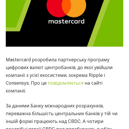
Mastercard розробила партнерську програму
цифрових валют центробанків, до якої увійшли
компанії з усієї екосистеми, зокрема Ripple і
Consensys. Про це
повідомляється
на сайті
компанії.
За даними Банку міжнародних розрахунків,
переважна більшість центральних банків у тій чи
іншій формі працюють над CBDC. А чотири