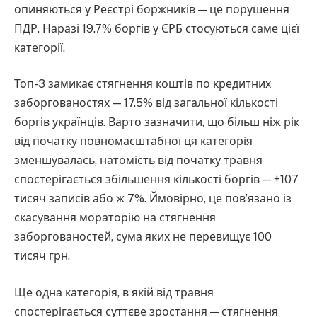
опиняються у Реєстрі боржників — це порушення
ПДР. Наразі 19.7% боргів у ЄРБ стосуються саме цієї
категорії.
Топ-3 замикає стягнення коштів по кредитних
заборгованостях — 17.5% від загальної кількості
боргів українців. Варто зазначити, що більш ніж рік
від початку повномасштабної ця категорія
зменшувалась, натомість від початку травня
спостерігається збільшення кількості боргів — +107
тисяч записів або ж 7%. Ймовірно, це пов’язано із
скасування мораторію на стягнення
заборгованостей, сума яких не перевищує 100
тисяч грн.
Ще одна категорія, в якій від травня
спостерігається суттєве зростання — стягнення