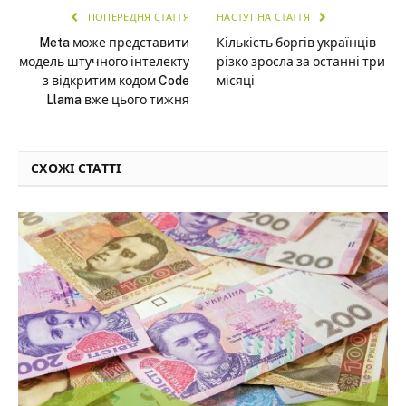
ПОПЕРЕДНЯ СТАТТЯ
НАСТУПНА СТАТТЯ
Meta може представити
Кількість боргів українців
модель штучного інтелекту
різко зросла за останні три
з відкритим кодом Code
місяці
Llama вже цього тижня
СХОЖІ СТАТТІ