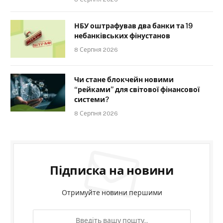
НБУ оштрафував два банки та 19
небанківських фінустанов
8 Серпня 2026
Чи стане блокчейн новими
“рейками” для світової фінансової
системи?
8 Серпня 2026
Підписка на новини
Отримуйте новини першими