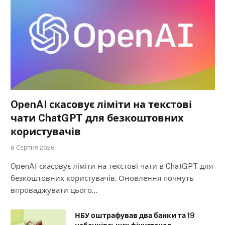
OpenAI скасовує ліміти на текстові
чати ChatGPT для безкоштовних
користувачів
8 Серпня 2026
OpenAI скасовує ліміти на текстові чати в ChatGPT для
безкоштовних користувачів. Оновлення почнуть
впроваджувати цього…
НБУ оштрафував два банки та 19