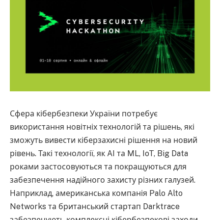
Сфера кібербезпеки України потребує
використання новітніх технологій та рішень, які
зможуть вивести кіберзахисні рішення на новий
рівень. Такі технології, як AI та ML, IoT, Big Data
роками застосовуються та покращуються для
забезпечення надійного захисту різних галузей.
Наприклад, американська компанія Palo Alto
Networks та британський стартап Darktrace
забезпечують комплексні кібербезпекові заходи