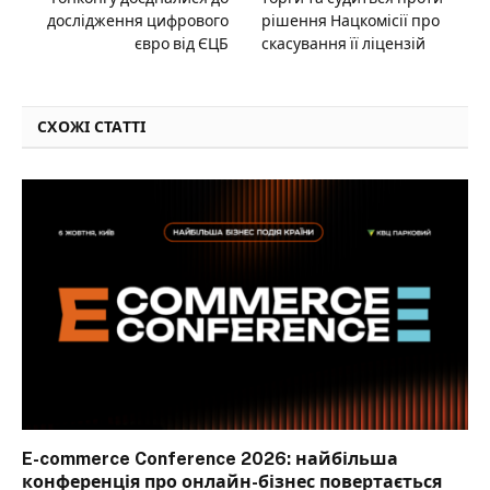
дослідження цифрового
рішення Нацкомісії про
євро від ЄЦБ
скасування її ліцензій
СХОЖІ СТАТТІ
E-commerce Conference 2026: найбільша
конференція про онлайн-бізнес повертається