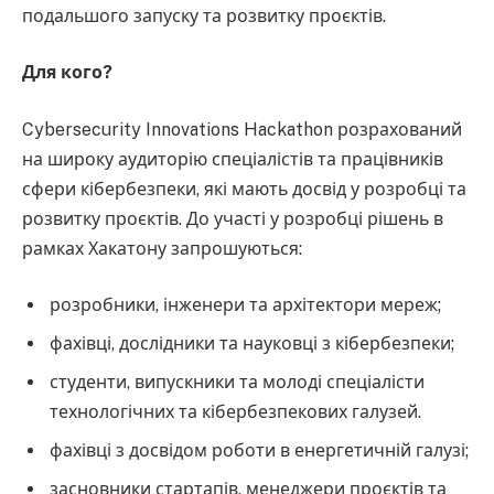
подальшого запуску та розвитку проєктів.
Для кого?
Cybersecurity Innovations Hackathon розрахований
на широку аудиторію спеціалістів та працівників
сфери кібербезпеки, які мають досвід у розробці та
розвитку проєктів. До участі у розробці рішень в
рамках Хакатону запрошуються:
розробники, інженери та архітектори мереж;
фахівці, дослідники та науковці з кібербезпеки;
студенти, випускники та молоді спеціалісти
технологічних та кібербезпекових галузей.
фахівці з досвідом роботи в енергетичній галузі;
засновники стартапів, менеджери проєктів та