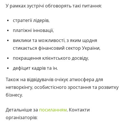
У рамках зустрічі обговорять такі питання:
стратегії лідерів,
платіжні інновації,
виклики та можливості, з яким щодня
стикається фінансовий сектор України,
покращення клієнтського досвіду,
дефіцит кадрів та ін.
Також на відвідувачів очікує атмосфера для
нетворкінгу, особистісного зростання та розвитку
бізнесу.
Детальніше за
посиланням
. Контакти
організаторів: