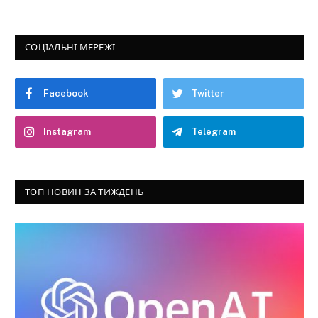
СОЦІАЛЬНІ МЕРЕЖІ
Facebook
Twitter
Instagram
Telegram
ТОП НОВИН ЗА ТИЖДЕНЬ