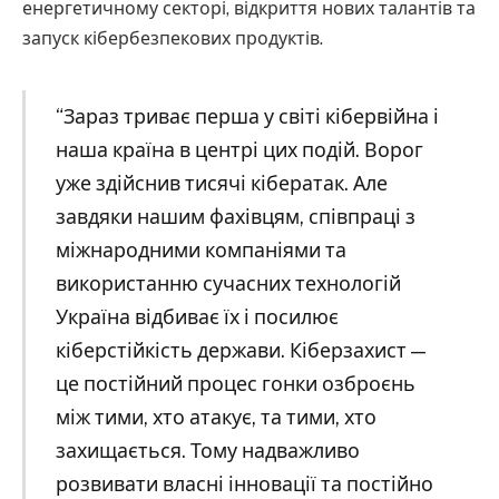
енергетичному секторі, відкриття нових талантів та
запуск кібербезпекових продуктів.
“Зараз триває перша у світі кібервійна і
наша країна в центрі цих подій. Ворог
уже здійснив тисячі кібератак. Але
завдяки нашим фахівцям, співпраці з
міжнародними компаніями та
використанню сучасних технологій
Україна відбиває їх і посилює
кіберстійкість держави. Кіберзахист —
це постійний процес гонки озброєнь
між тими, хто атакує, та тими, хто
захищається. Тому надважливо
розвивати власні інновації та постійно