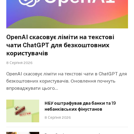
OpenAI скасовує ліміти на текстові
чати ChatGPT для безкоштовних
користувачів
8 Серпня 2026
OpenAI скасовує ліміти на текстові чати в ChatGPT для
безкоштовних користувачів. Оновлення почнуть
впроваджувати цього…
НБУ оштрафував два банки та 19
небанківських фінустанов
8 Серпня 2026