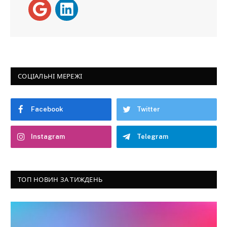
СОЦІАЛЬНІ МЕРЕЖІ
Facebook
Twitter
Instagram
Telegram
ТОП НОВИН ЗА ТИЖДЕНЬ