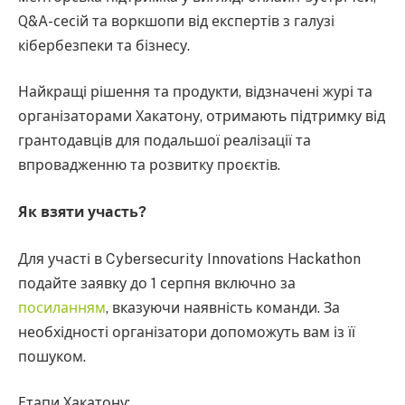
Q&A-сесій та воркшопи від експертів з галузі
кібербезпеки та бізнесу.
Найкращі рішення та продукти, відзначені журі та
організаторами Хакатону, отримають підтримку від
грантодавців для подальшої реалізації та
впровадженню та розвитку проєктів.
Як взяти участь?
Для участі в Cybersecurity Innovations Hackathon
подайте заявку до 1 серпня включно за
посиланням
, вказуючи наявність команди. За
необхідності організатори допоможуть вам із її
пошуком.
Етапи Хакатону: