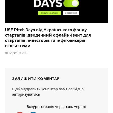
USF Pitch Days від Українського фонду
стартапів: дводенний офлайн-івент для
стартапів, інвесторів та інфлюенсерів
екосистеми
10 Березня 2026
ЗАЛИШИТИ КОМЕНТАР
Щоб відправити коментар вам необхідно
авторизуватись
.
Вхід/реєстрація через соц. мережі