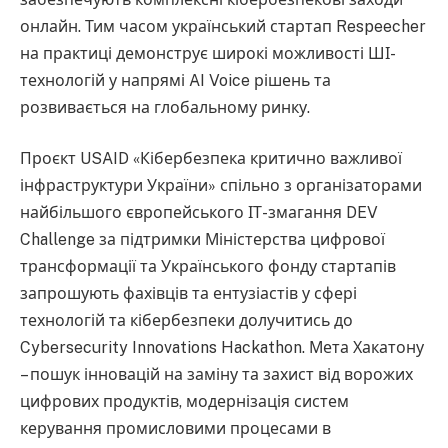
онлайн. Тим часом український стартап Respeecher
на практиці демонструє широкі можливості ШІ-
технологій у напрямі AI Voice рішень та
розвивається на глобальному ринку.
Проєкт USAID «Кібербезпека критично важливої
інфраструктури України» спільно з організаторами
найбільшого європейського ІТ-змагання DEV
Challenge за підтримки Міністерства цифрової
трансформації та Українського фонду стартапів
запрошують фахівців та ентузіастів у сфері
технологій та кібербезпеки долучитись до
Cybersecurity Innovations Hackathon. Мета Хакатону
– пошук інновацій на заміну та захист від ворожих
цифрових продуктів, модернізація систем
керування промисловими процесами в