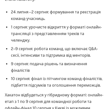
24 липня – 2 серпня: формування та реєстрація
команд-учасниць.
1 серпня: урочисте відкриття у форматі онлайн-
трансляції з представленням треків та
челенджу.
2–9 серпня: робота команд, що включає Q&A-
сесії, інтенсиви та підтримка від менторів.
9 серпня: подача рішень та визначення
фіналістів
10 серпня: фінал із пітчингом команд-фіналістів,
підбиття підсумків та оголошення переможців.
Хакатон відбудеться у гібридному форматі: онлайн-
етап з 1 по 9 серпня для командної роботи та
офлайн-фінал 10 серпня у Києві із можливим