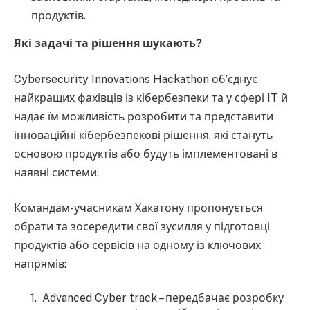
продуктів.
Які задачі та рішення шукають?
Cybersecurity Innovations Hackathon об’єднує
найкращих фахівців із кібербезпеки та у сфері IT й
надає їм можливість розробити та представити
інноваційні кібербезпекові рішення, які стануть
основою продуктів або будуть імплементовані в
наявні системи.
Командам-учасникам Хакатону пропонується
обрати та зосередити свої зусилля у підготовці
продуктів або сервісів на одному із ключових
напрямів:
Advanced Cyber track – передбачає розробку