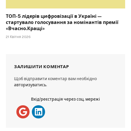
ТОП-5 лідерів цифровізації в Україні —
стартувало голосування за номінантів премії
«Вчасно.Кращі»
21 Квітня 2026
ЗАЛИШИТИ КОМЕНТАР
Щоб відправити коментар вам необхідно
авторизуватись
.
Вхід/реєстрація через соц. мережі