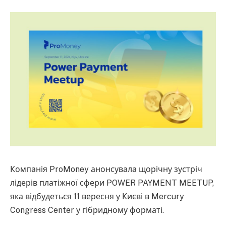
Компанія ProMoney анонсувала щорічну зустріч
лідерів платіжної сфери POWER PAYMENT MEETUP,
яка відбудеться 11 вересня у Києві в Mercury
Congress Center у гібридному форматі.