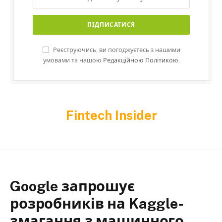
Реєструючись, ви погоджуєтесь з нашими
умовами та нашою
Редакційною Політикою.
Fintech Insider
Google запрошує
розробників на Kaggle-
змагання з машинного