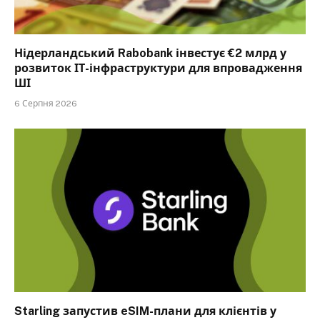
Нідерландський Rabobank інвестує €2 млрд у
розвиток ІТ-інфраструктури для впровадження
ШІ
6 Серпня 2026
Starling запустив eSIM-плани для клієнтів у