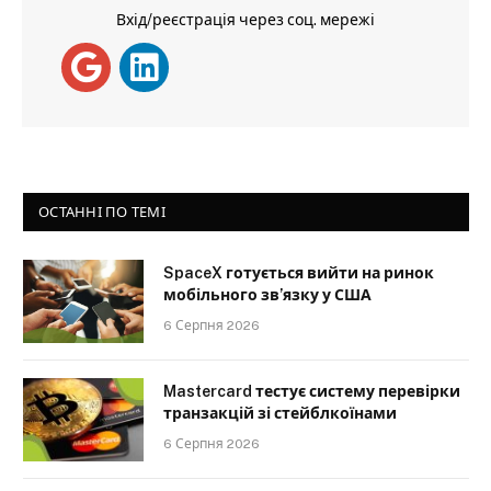
Вхід/реєстрація через соц. мережі
ОСТАННІ ПО ТЕМІ
SpaceX готується вийти на ринок
мобільного зв’язку у США
6 Серпня 2026
Mastercard тестує систему перевірки
транзакцій зі стейблкоїнами
6 Серпня 2026