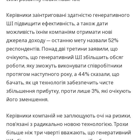
Керівники заінтриговані здатністю генеративного
ШІ підвищити ефективність, а також дати
можливість їхнім компаніям отримати нові
джерела доходу — останню мету назвали 52%
респондентів. Понад дві третини заявили, що
очікують, що генеративний ШІ збільшить обсяг
роботи, яку зможуть виконувати співробітники
протягом наступного року, а 44% сказали, що
бачать, як ця технологія забезпечить чисте
збільшення прибутку, проти лише 3%, які очікують
його зменшення.
Керівники компаній не заплющують очі на ризики,
пов’язані з радикально новою технологією. Трохи
більше ніж три чверті вважають, що генеративний