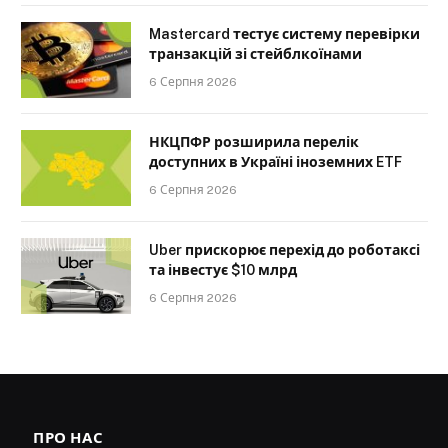
Mastercard тестує систему перевірки
транзакцій зі стейблкоїнами
6 Серпня 2026
НКЦПФР розширила перелік
доступних в Україні іноземних ETF
6 Серпня 2026
Uber прискорює перехід до роботаксі
та інвестує $10 млрд
6 Серпня 2026
ПРО НАС