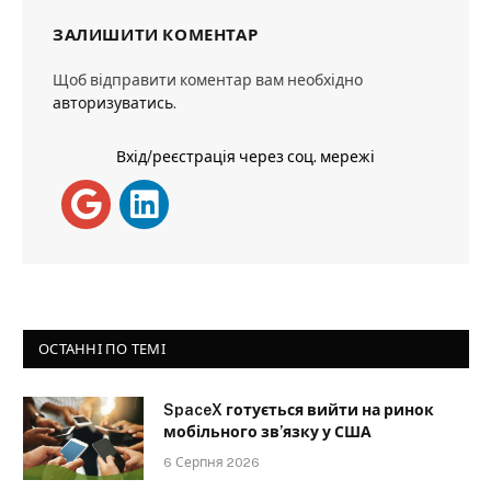
ЗАЛИШИТИ КОМЕНТАР
Щоб відправити коментар вам необхідно
авторизуватись
.
Вхід/реєстрація через соц. мережі
ОСТАННІ ПО ТЕМІ
SpaceX готується вийти на ринок
мобільного зв’язку у США
6 Серпня 2026