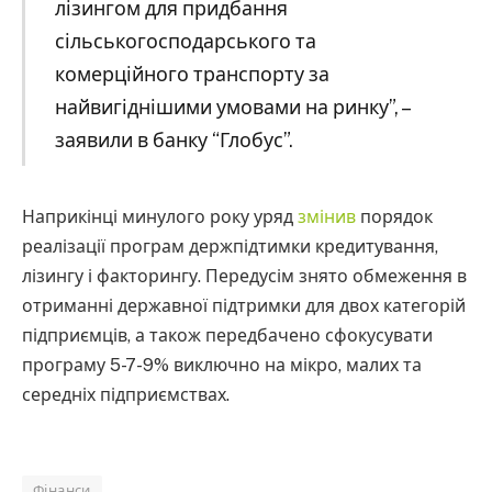
лізингом для придбання
сільськогосподарського та
комерційного транспорту за
найвигіднішими умовами на ринку”, –
заявили в банку “Глобус”.
Наприкінці минулого року уряд
змінив
порядок
реалізації програм держпідтимки кредитування,
лізингу і факторингу. Передусім знято обмеження в
отриманні державної підтримки для двох категорій
підприємців, а також передбачено сфокусувати
програму 5-7-9% виключно на мікро, малих та
середніх підприємствах.
Фінанси