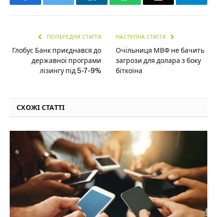
ПОПЕРЕДНЯ СТАТТЯ
НАСТУПНА СТАТТЯ
Глобус Банк приєднався до
Очільниця МВФ не бачить
державної програми
загрози для долара з боку
лізингу під 5-7-9%
біткоїна
СХОЖІ СТАТТІ