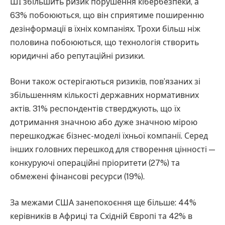
ШІ збільшить ризик порушення кібербезпеки, а
63% побоюються, що він сприятиме поширенню
дезінформації в їхніх компаніях. Трохи більш ніж
половина побоюються, що технологія створить
юридичні або репутаційні ризики.
Вони також остерігаються ризиків, пов’язаних зі
збільшенням кількості державних нормативних
актів. 31% респондентів стверджують, що їх
дотримання значною або дуже значною мірою
перешкоджає бізнес-моделі їхньої компанії. Серед
інших головних перешкод для створення цінності —
конкуруючі операційні пріоритети (27%) та
обмежені фінансові ресурси (19%).
За межами США занепокоєння ще більше: 44%
керівників в Африці та Східній Європі та 42% в