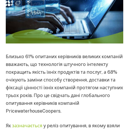
Близько 61% опитаних керівників великих компаній
вважають, що технологія штучного інтелекту
покращить якість їхніх продуктів та послуг, а 68%
очікують заміни способу створення, доставки та
фіксації цінності їхніх компаній протягом наступних
трьох років. Про це свідчать дані глобального
опитування керівників компаній
PricewaterhouseCoopers.
Як
зазначається
у реліз опитування, в якому взяли