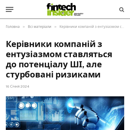
»
»
Головна
Всі матеріали
Керівники компаній з ентузіазмом ставляться до потенціалу ШІ, але стурбовані ризиками
Керівники компаній з
ентузіазмом ставляться
до потенціалу ШІ, але
стурбовані ризиками
16 Січня 2024