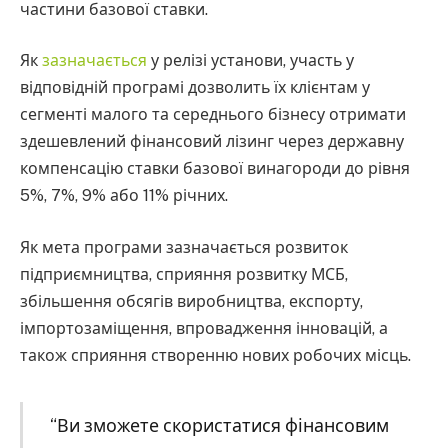
частини базової ставки.
Як
зазначається
у релізі установи, участь у
відповідній програмі дозволить їх клієнтам у
сегменті малого та середнього бізнесу отримати
здешевлений фінансовий лізинг через державну
компенсацію ставки базової винагороди до рівня
5%, 7%, 9% або 11% річних.
Як мета програми зазначається розвиток
підприємництва, сприяння розвитку МСБ,
збільшення обсягів виробництва, експорту,
імпортозаміщення, впровадження інновацій, а
також сприяння створенню нових робочих місць.
“Ви зможете скористатися фінансовим