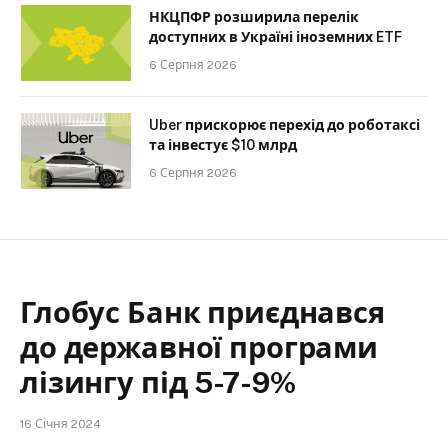
НКЦПФР розширила перелік
доступних в Україні іноземних ETF
6 Серпня 2026
Uber прискорює перехід до роботаксі
та інвестує $10 млрд
6 Серпня 2026
Глобус Банк приєднався
до державної програми
лізингу під 5-7-9%
16 Січня 2024