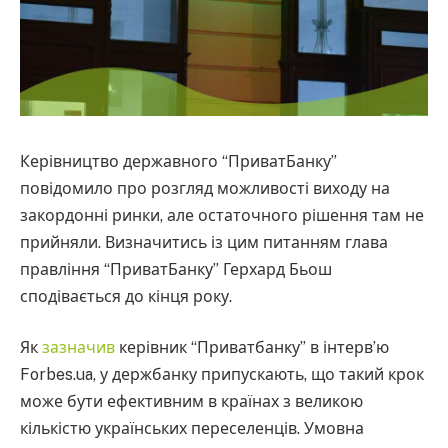
Керівництво державного “ПриватБанку”
повідомило про розгляд можливості виходу на
закордонні ринки, але остаточного рішення там не
прийняли. Визначитись із цим питанням глава
правління “ПриватБанку” Герхард Бьош
сподівається до кінця року.
Як
зазначив
керівник “Приватбанку” в інтерв’ю
Forbes.ua, у держбанку припускають, що такий крок
може бути ефективним в країнах з великою
кількістю українських переселенців. Умовна