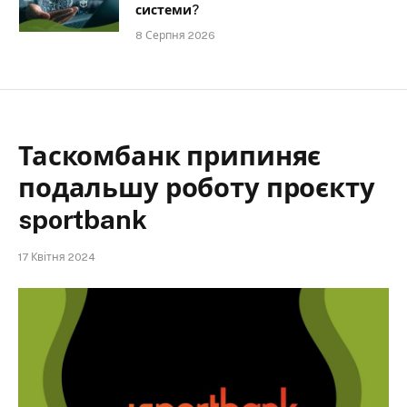
системи?
8 Серпня 2026
Таскомбанк припиняє
подальшу роботу проєкту
sportbank
17 Квітня 2024