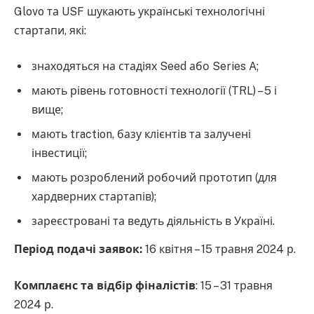
Glovo та USF шукають українські технологічні
стартапи, які:
знаходяться на стадіях Seed або Series A;
мають рівень готовності технології (TRL) – 5 і
вище;
мають traction, базу клієнтів та залучені
інвестиції;
мають розроблений робочий прототип (для
хардверних стартапів);
зареєстровані та ведуть діяльність в Україні.
Період подачі заявок:
16 квітня – 15 травня 2024 р.
Комплаєнс та відбір фіналістів
: 15 – 31 травня
2024 р.