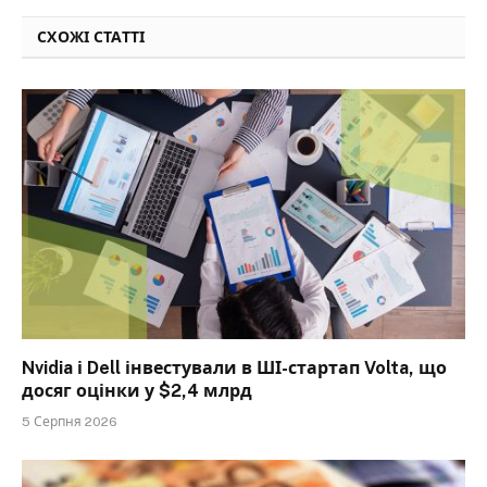
СХОЖІ СТАТТІ
Nvidia і Dell інвестували в ШІ-стартап Volta, що
досяг оцінки у $2,4 млрд
5 Серпня 2026