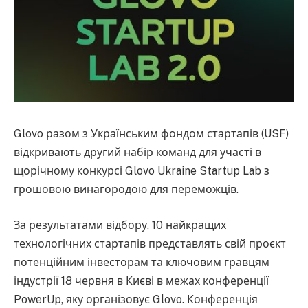
Glovo разом з Українським фондом стартапів (USF)
відкривають другий набір команд для участі в
щорічному конкурсі Glovo Ukraine Startup Lab з
грошовою винагородою для переможців.
За результатами відбору, 10 найкращих
технологічних стартапів представлять свій проєкт
потенційним інвесторам та ключовим гравцям
індустрії 18 червня в Києві в межах конференції
PowerUp, яку організовує Glovo. Конференція