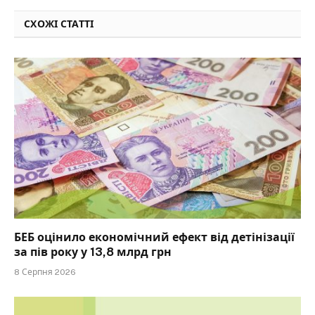
СХОЖІ СТАТТІ
БЕБ оцінило економічний ефект від детінізації
за пів року у 13,8 млрд грн
8 Серпня 2026