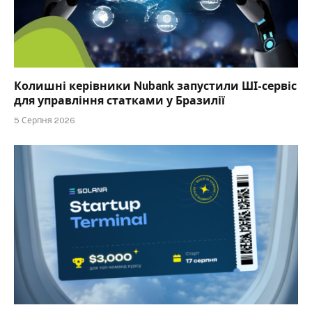
Колишні керівники Nubank запустили ШІ-сервіс
для управління статками у Бразилії
5 Серпня 2026