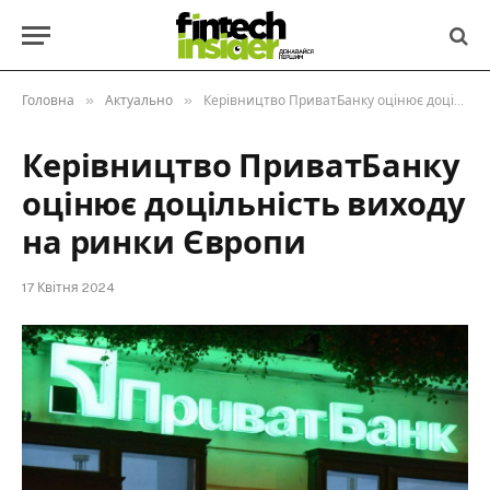
»
»
Головна
Актуально
Керівництво ПриватБанку оцінює доцільність виходу на ринки Європи
Керівництво ПриватБанку
оцінює доцільність виходу
на ринки Європи
17 Квітня 2024