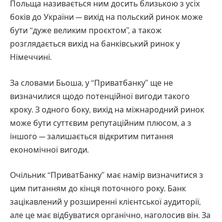
Польща називається ним досить близькою з усіх
боків до України — вихід на польский ринок може
бути “дуже великим проєктом”, а також
розглядається вихід на банківський ринок у
Німеччині.
За словами Бьоша, у “Приватбанку” ще не
визначилися щодо потенційної вигоди такого
кроку. З одного боку, вихід на міжнародний ринок
може бути суттєвим репутаційним плюсом, а з
іншого — залишається відкритим питання
економічної вигоди.
Очільник “ПриватБанку” має намір визначитися з
цим питанням до кінця поточного року. Банк
зацікавлений у розширенні клієнтської аудиторії,
але це має відбуватися органічно, наголосив він. За