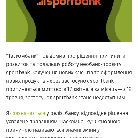
“Таскомбанк” повідомив про рішення припинити
розвиток та подальшу роботу необанк-проєкту
sportbank. Залучення нових клієнтів та оформлення
нових продуктів через застосунок sportbank
припиняється миттєво, з 17 квітня, а за місяць — з 12
травня, застосунок sportbank стане недоступним.
Як
зазначається
у релізі банку, відповідне рішення
ухвалене правлінням “Таскомбанку”. Основною
причиною називаються значні зміни у