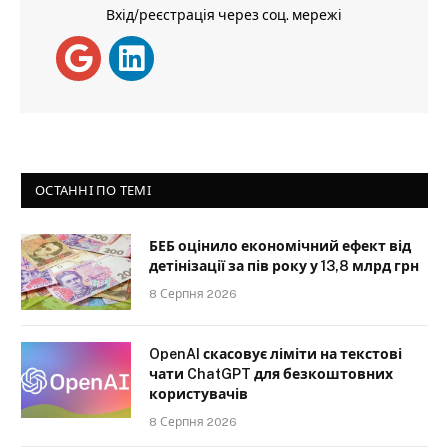
Вхід/реєстрація через соц. мережі
ОСТАННІ ПО ТЕМІ
БЕБ оцінило економічний ефект від
детінізації за пів року у 13,8 млрд грн
8 Серпня 2026
OpenAI скасовує ліміти на текстові
чати ChatGPT для безкоштовних
користувачів
8 Серпня 2026