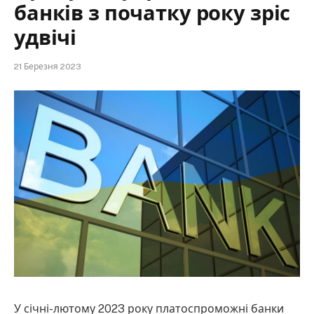
банків з початку року зріс
удвічі
21 Березня 2023
У січні-лютому 2023 року платоспроможні банки