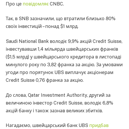
Про це
повідомляє
CNBC.
Так, в SNB зазначили, що втратили близько 80%
своїх інвестицій – понад $1 млрд.
Saudi National Bank володіє 9,9% акцій Credit Suisse,
інвестувавши 1,4 мільярда швейцарських франків
($1,5 млрд) у швейцарського кредитора в листопаді
минулого року по 3,82 франка за акцію. За умовами
угоди про порятунок UBS виплачує акціонерам
Credit Suisse 0,76 франка за акцію.
До слова, Qatar Investment Authority, другий за
величиною інвестор Credit Suisse, володіє 6,8%
акцій банку і також зазнав великих збитків.
Нагадаємо, швейцарський банк UBS
придбав