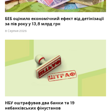
БЕБ оцінило економічний ефект від детінізації
за пів року у 13,8 млрд грн
8 Серпня 2026
НБУ оштрафував два банки та 19
небанківських фінустанов