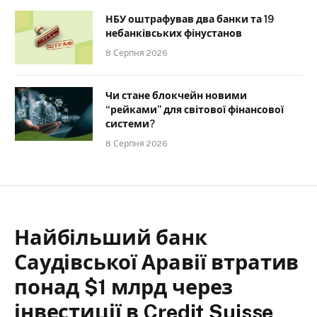
НБУ оштрафував два банки та 19
небанківських фінустанов
8 Серпня 2026
Чи стане блокчейн новими
“рейками” для світової фінансової
системи?
8 Серпня 2026
Найбільший банк
Саудівської Аравії втратив
понад $1 млрд через
інвестиції в Credit Suisse