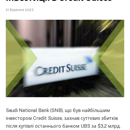
21 Березня 2023
Saudi National Bank (SNB), що був найбільшим
інвестором Credit Suisse, зазнав суттєвих збитків
після купівлі останнього банком UBS за $3,2 млрд.