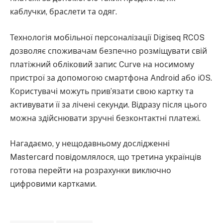
каблучки, браслети та одяг.
Технологія мобільної персоналізації Digiseq RCOS
дозволяє споживачам безпечно розміщувати свій
платіжний обліковий запис Curve на носимому
пристрої за допомогою смартфона Android або iOS.
Користувачі можуть прив’язати свою картку та
активувати її за лічені секунди. Відразу після цього
можна здійснювати зручні безконтактні платежі.
Нагадаємо, у нещодавньому дослідженні
Mastercard повідомлялося, що третина українців
готова перейти на розрахунки виключно
цифровими картками.