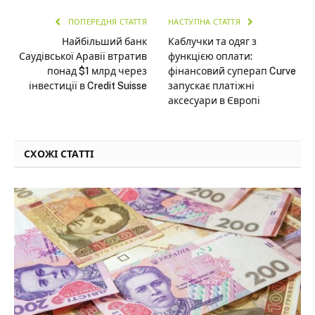
ПОПЕРЕДНЯ СТАТТЯ
НАСТУПНА СТАТТЯ
Найбільший банк
Каблучки та одяг з
Саудівської Аравії втратив
функцією оплати:
понад $1 млрд через
фінансовий суперап Curve
інвестиції в Credit Suisse
запускає платіжні
аксесуари в Європі
СХОЖІ СТАТТІ