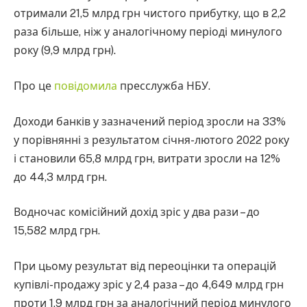
отримали 21,5 млрд грн чистого прибутку, що в 2,2
раза більше, ніж у аналогічному періоді минулого
року (9,9 млрд грн).
Про це
повідомила
пресслужба НБУ.
Доходи банків у зазначений період зросли на 33%
у порівнянні з результатом січня-лютого 2022 року
і становили 65,8 млрд грн, витрати зросли на 12%
до 44,3 млрд грн.
Водночас комісійний дохід зріс у два рази – до
15,582 млрд грн.
При цьому результат від переоцінки та операцій
купівлі-продажу зріс у 2,4 раза – до 4,649 млрд грн
проти 1,9 млрд грн за аналогічний період минулого