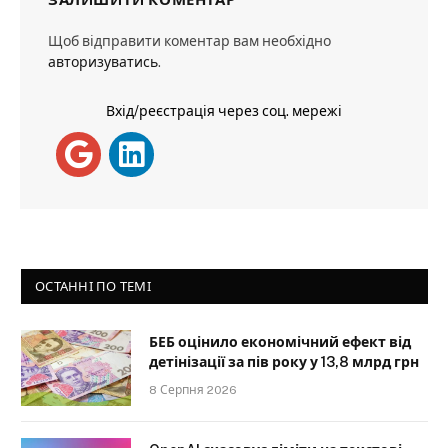
Щоб відправити коментар вам необхідно
авторизуватись
.
Вхід/реєстрація через соц. мережі
ОСТАННІ ПО ТЕМІ
БЕБ оцінило економічний ефект від
детінізації за пів року у 13,8 млрд грн
8 Серпня 2026