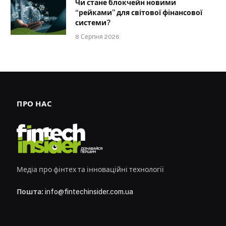
Чи стане блокчейн новими
“рейками” для світової фінансової
системи?
8 Серпня 2026
ПРО НАС
Медіа про фінтех та інноваційні технології
Пошта:
info@fintechinsider.com.ua