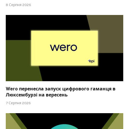
8 Серпня 2026
Wero перенесла запуск цифрового гаманця в
Люксембурзі на вересень
7 Серпня 2026