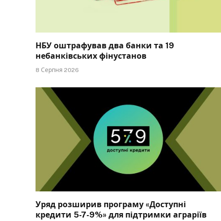
НБУ оштрафував два банки та 19
небанківських фінустанов
8 Серпня 2026
Уряд розширив програму «Доступні
кредити 5-7-9%» для підтримки аграріїв