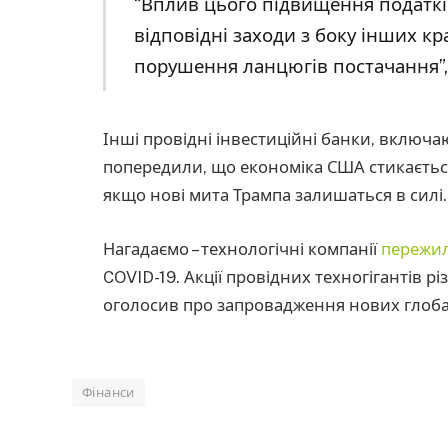
“Вплив цього підвищення податкі
відповідні заходи з боку інших кр
порушення ланцюгів постачання”, 
Інші провідні інвестиційні банки, включаю
попередили, що економіка США стикається
якщо нові мита Трампа залишаться в силі.
Нагадаємо – технологічні компанії
пережи
COVID-19. Акції провідних техногігантів рі
оголосив про запровадження нових глоба
Фінанси