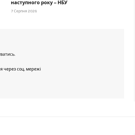
наступного року – НБУ
7 Серпня 2026
уватись
.
ія через соц. мережі