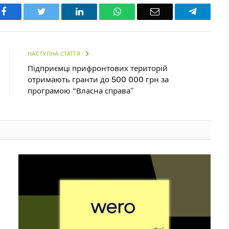
Facebook
Twitter
LinkedIn
WhatsApp
Email
Telegra
НАСТУПНА СТАТТЯ
Підприємці прифронтових територій
отримають гранти до 500 000 грн за
програмою “Власна справа”