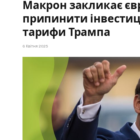
Макрон закликає єв
припинити інвестиці
тарифи Трампа
6 Квітня 2025