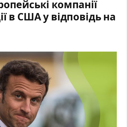
ропейські компанії
ї в США у відповідь на