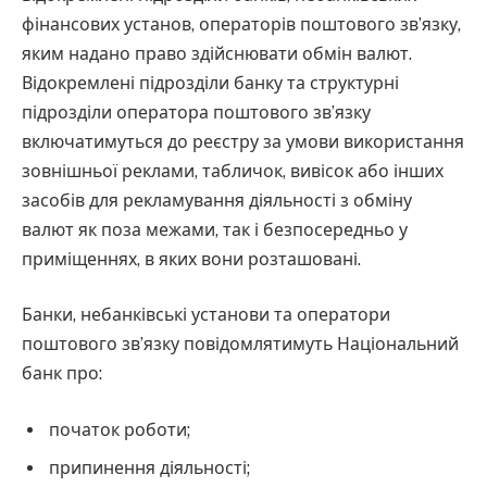
фінансових установ, операторів поштового зв’язку,
яким надано право здійснювати обмін валют.
Відокремлені підрозділи банку та структурні
підрозділи оператора поштового зв’язку
включатимуться до реєстру за умови використання
зовнішньої реклами, табличок, вивісок або інших
засобів для рекламування діяльності з обміну
валют як поза межами, так і безпосередньо у
приміщеннях, в яких вони розташовані.
Банки, небанківські установи та оператори
поштового зв’язку повідомлятимуть Національний
банк про:
початок роботи;
припинення діяльності;