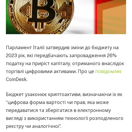
Парламент Італії затвердив зміни до бюджету на
2023 рік, які передбачають запровадження 26%
податку на приріст капіталу, отриманого внаслідок
торгівлі цифровими активами. Про це
повідомляє
CoinDesk.
Бюджет узаконює криптоактиви, визначаючи їх як
“цифрова форма вартості чи прав, яка може
передаватися та зберігатися в електронному
вигляді з використанням технології розподіленого
реєстру чи аналогічної”.