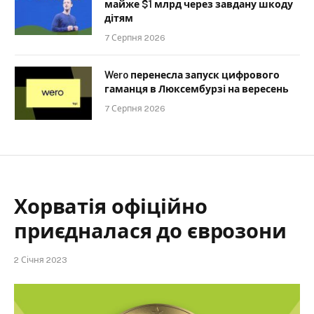
майже $1 млрд через завдану шкоду
дітям
7 Серпня 2026
Wero перенесла запуск цифрового
гаманця в Люксембурзі на вересень
7 Серпня 2026
Хорватія офіційно
приєдналася до єврозони
2 Січня 2023