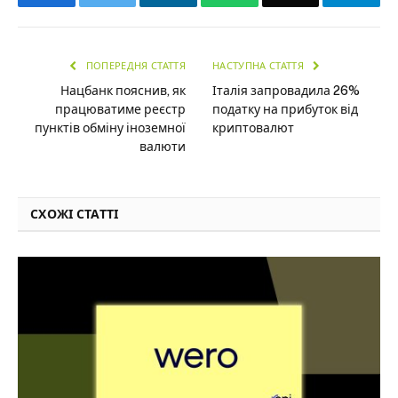
ПОПЕРЕДНЯ СТАТТЯ
НАСТУПНА СТАТТЯ
Нацбанк пояснив, як
Італія запровадила 26%
працюватиме реєстр
податку на прибуток від
пунктів обміну іноземної
криптовалют
валюти
СХОЖІ СТАТТІ