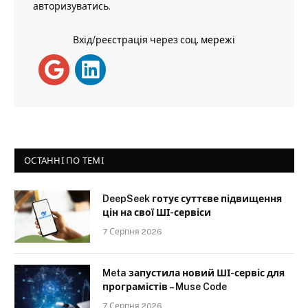
авторизуватись
.
Вхід/реєстрація через соц. мережі
ОСТАННІ ПО ТЕМІ
DeepSeek готує суттєве підвищення
цін на свої ШІ-сервіси
7 Серпня 2026
Meta запустила новий ШІ-сервіс для
програмістів – Muse Code
7 Серпня 2026