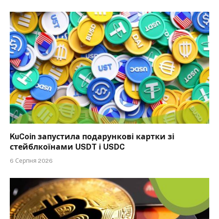
KuCoin запустила подарункові картки зі
стейблкоїнами USDT і USDC
6 Серпня 2026