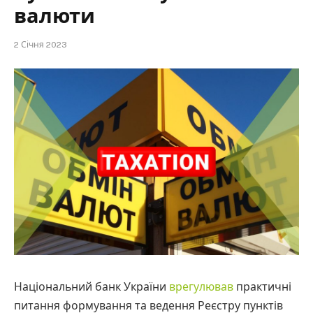
валюти
2 Січня 2023
Національний банк України
врегулював
практичні
питання формування та ведення Реєстру пунктів