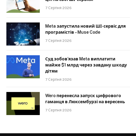
7 Серпня 2026
Meta запустила новий ШІ-сервіс для
програмістів – Muse Code
7 Серпня 2026
Суд зобов’язав Meta виплатити
майже $1 млрд через завдану шкоду
дітям
7 Серпня 2026
Wero перенесла запуск цифрового
гаманця в Люксембурзі на вересень
7 Серпня 2026