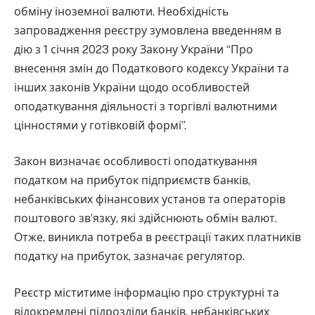
обміну іноземної валюти. Необхідність
запровадження реєстру зумовлена введенням в
дію з 1 січня 2023 року Закону України “Про
внесення змін до Податкового кодексу України та
інших законів України щодо особливостей
оподаткування діяльності з торгівлі валютними
цінностями у готівковій формі”.
Закон визначає особливості оподаткування
податком на прибуток підприємств банків,
небанківських фінансових установ та операторів
поштового зв’язку, які здійснюють обмін валют.
Отже, виникла потреба в реєстрації таких платників
податку на прибуток, зазначає регулятор.
Реєстр міститиме інформацію про структурні та
відокремлені підрозділи банків, небанківських