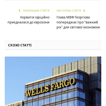
ПОПЕРЕДНЯ СТАТТЯ
НАСТУПНА СТАТТЯ
Хорватія офіційно
Глава МВФ Георгієва
приєдналася до єврозони
попереджає про “важкий
рік” для світової економіки
СХОЖІ СТАТТІ