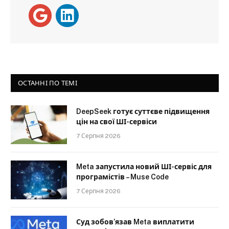
ОСТАННІ ПО ТЕМІ
DeepSeek готує суттєве підвищення
цін на свої ШІ-сервіси
7 Серпня 2026
Meta запустила новий ШІ-сервіс для
програмістів – Muse Code
7 Серпня 2026
Суд зобов’язав Meta виплатити