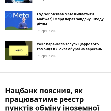
Суд зобов’язав Meta виплатити
майже $1 млрд через завдану шкоду
дітям
7 Серпня 2026
Wero перенесла запуск цифрового
гаманця в Люксембурзі на вересень
7 Серпня 2026
Нацбанк пояснив, як
працюватиме реєстр
пунктів обміну іноземної