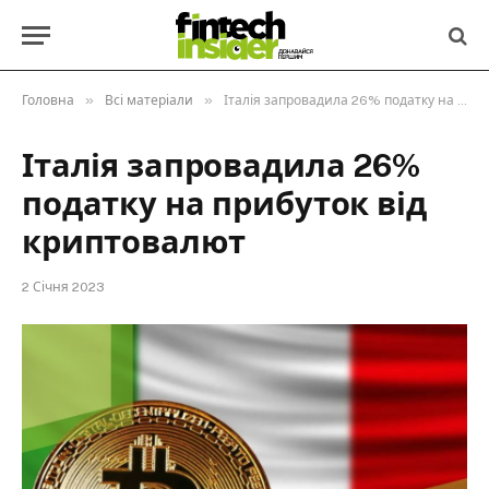
»
»
Головна
Всі матеріали
Італія запровадила 26% податку на прибуток від криптовалют
Італія запровадила 26%
податку на прибуток від
криптовалют
2 Січня 2023