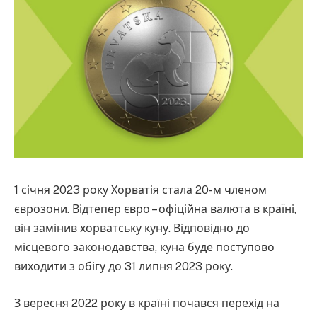
1 січня 2023 року Хорватія стала 20-м членом
єврозони. Відтепер євро – офіційна валюта в країні,
він замінив хорватську куну. Відповідно до
місцевого законодавства, куна буде поступово
виходити з обігу до 31 липня 2023 року.
З вересня 2022 року в країні почався перехід на