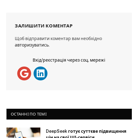
ЗАЛИШИТИ КОМЕНТАР
Щоб відправити коментар вам необхідно
авторизуватись
.
Вхід/реєстрація через соц. мережі
ОСТАННІ ПО ТЕМІ
DeepSeek готує суттєве підвищення
цін на свої ШІ-сервіси