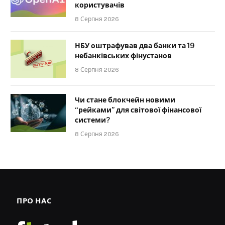
користувачів
8 Серпня 2026
НБУ оштрафував два банки та 19
небанківських фінустанов
8 Серпня 2026
Чи стане блокчейн новими
“рейками” для світової фінансової
системи?
8 Серпня 2026
ПРО НАС