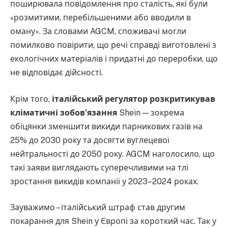
поширювала повідомлення про сталість, які були
«розмитими, перебільшеними або вводили в
оману». За словами AGCM, споживачі могли
помилково повірити, що речі справді виготовлені з
екологічних матеріалів і придатні до переробки, що
не відповідає дійсності.
Крім того,
італійський регулятор розкритикував
кліматичні зобов’язання
Shein — зокрема
обіцянки зменшити викиди парникових газів на
25% до 2030 року та досягти вуглецевої
нейтральності до 2050 року. AGCM наголосило, що
такі заяви виглядають суперечливими на тлі
зростання викидів компанії у 2023–2024 роках.
Зауважимо – італійський штраф став другим
покарання для Shein у Європі за короткий час. Так у