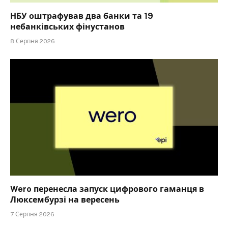
НБУ оштрафував два банки та 19
небанківських фінустанов
8 Серпня 2026
Wero перенесла запуск цифрового гаманця в
Люксембурзі на вересень
7 Серпня 2026