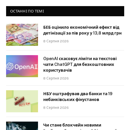
ОСТАННІ ПО ТЕМІ
БЕБ оцінило економічний ефект від
детінізації за пів року у 13,8 млрд грн
8 Серпня 2026
OpenAI скасовує ліміти на текстові
чати ChatGPT для безкоштовних
користувачів
8 Серпня 2026
НБУ оштрафував два банки та 19
небанківських фінустанов
8 Серпня 2026
Чи стане блокчейн новими