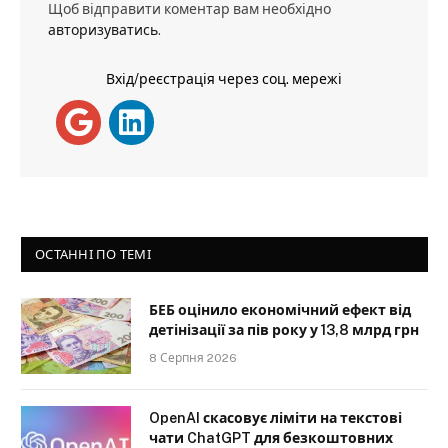
Щоб відправити коментар вам необхідно
авторизуватись
.
Вхід/реєстрація через соц. мережі
ОСТАННІ ПО ТЕМІ
БЕБ оцінило економічний ефект від
детінізації за пів року у 13,8 млрд грн
8 Серпня 2026
OpenAI скасовує ліміти на текстові
чати ChatGPT для безкоштовних