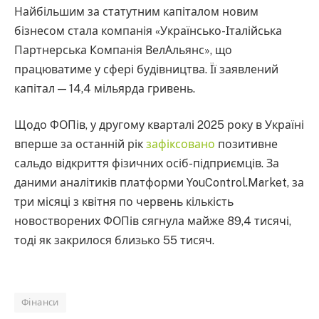
Найбільшим за статутним капіталом новим
бізнесом стала компанія «Українсько-Італійська
Партнерська Компанія ВелАльянс», що
працюватиме у сфері будівництва. Її заявлений
капітал — 14,4 мільярда гривень.
Щодо ФОПів, у другому кварталі 2025 року в Україні
вперше за останній рік
зафіксовано
позитивне
сальдо відкриття фізичних осіб-підприємців. За
даними аналітиків платформи YouControl.Market, за
три місяці з квітня по червень кількість
новостворених ФОПів сягнула майже 89,4 тисячі,
тоді як закрилося близько 55 тисяч.
Фінанси