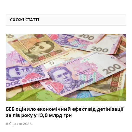
СХОЖІ СТАТТІ
БЕБ оцінило економічний ефект від детінізації
за пів року у 13,8 млрд грн
8 Серпня 2026