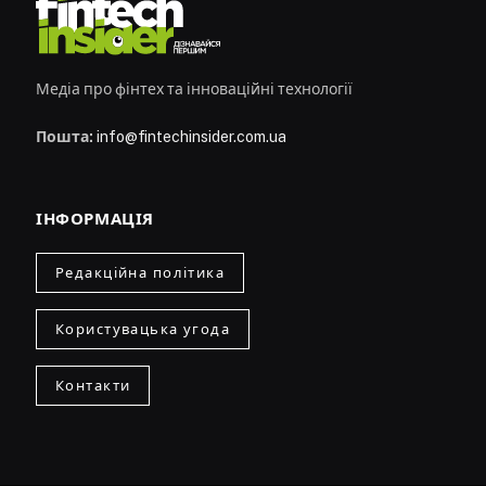
Медіа про фінтех та інноваційні технології
Пошта:
info@fintechinsider.com.ua
ІНФОРМАЦІЯ
Редакційна політика
Користувацька угода
Контакти