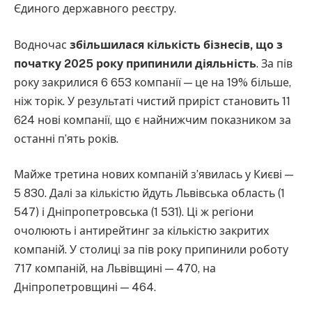
Єдиного державного реєстру.
Водночас
збільшилася кількість бізнесів, що з
початку 2025 року припинили діяльність
. За пів
року закрилися 6 653 компанії — це на 19% більше,
ніж торік. У результаті чистий приріст становить 11
624 нові компанії, що є найнижчим показником за
останні п’ять років.
Майже третина нових компаній з’явилась у Києві —
5 830. Далі за кількістю йдуть Львівська область (1
547) і Дніпропетровська (1 531). Ці ж регіони
очолюють і антирейтинг за кількістю закритих
компаній. У столиці за пів року припинили роботу
717 компаній, на Львівщині — 470, на
Дніпропетровщині — 464.