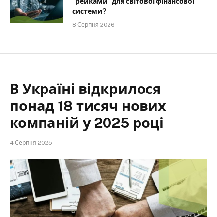
“рейками” для світової фінансової
системи?
8 Серпня 2026
В Україні відкрилося
понад 18 тисяч нових
компаній у 2025 році
4 Серпня 2025