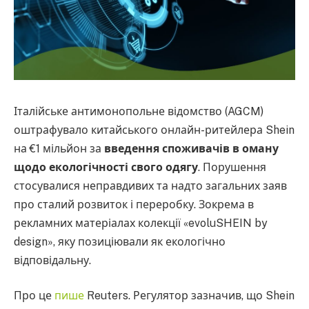
Італійське антимонопольне відомство (AGCM)
оштрафувало китайського онлайн-ритейлера Shein
на €1 мільйон за
введення споживачів в оману
щодо екологічності свого одягу
. Порушення
стосувалися неправдивих та надто загальних заяв
про сталий розвиток і переробку. Зокрема в
рекламних матеріалах колекції «evoluSHEIN by
design», яку позиціювали як екологічно
відповідальну.
Про це
пише
Reuters. Регулятор зазначив, що Shein