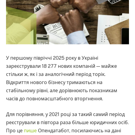
У першому півріччі 2025 року в Україні
зареєстрували 18 277 нових компаній — майже
стільки ж, як і за аналогічний період торік.
Відкриття нового бізнесу тримаються на
стабільному рівні, але дорівнюють показникам
часів до повномасштабного вторгнення.
Для порівняння, у 2021 році за такий самий період
реєстрували в півтора раза більше юридичних осіб.
Про це
пише
Опендатабот, посилаючись на дані