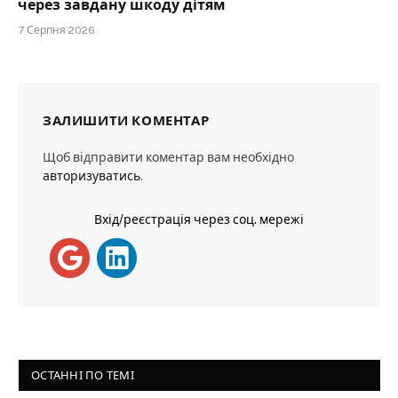
через завдану шкоду дітям
7 Серпня 2026
ЗАЛИШИТИ КОМЕНТАР
Щоб відправити коментар вам необхідно
авторизуватись
.
Вхід/реєстрація через соц. мережі
ОСТАННІ ПО ТЕМІ