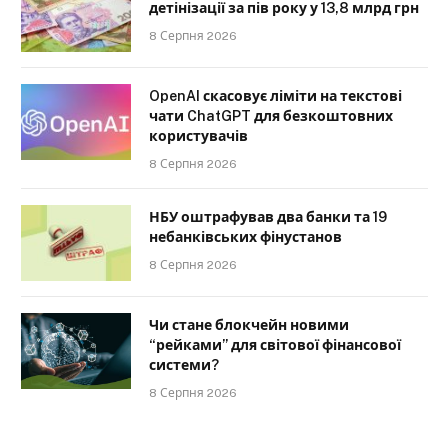
детінізації за пів року у 13,8 млрд грн
8 Серпня 2026
OpenAI скасовує ліміти на текстові
чати ChatGPT для безкоштовних
користувачів
8 Серпня 2026
НБУ оштрафував два банки та 19
небанківських фінустанов
8 Серпня 2026
Чи стане блокчейн новими
“рейками” для світової фінансової
системи?
8 Серпня 2026