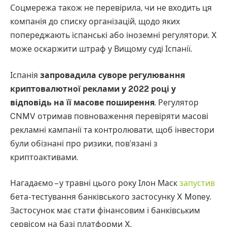
Соцмережа також не перевірила, чи не входить ця
компанія до списку організацій, щодо яких
попереджають іспанські або іноземні регулятори. X
може оскаржити штраф у Вищому суді Іспанії.
Іспанія
запровадила суворе регулювання
криптовалютної реклами у 2022 році у
відповідь на її масове поширення
. Регулятор
CNMV отримав повноваження перевіряти масові
рекламні кампанії та контролювати, щоб інвестори
були обізнані про ризики, пов’язані з
криптоактивами.
Нагадаємо – у травні цього року Ілон Маск
запустив
бета-тестування банківського застосунку X Money.
Застосунок має стати фінансовим і банківським
сервісом на базі платформи X.