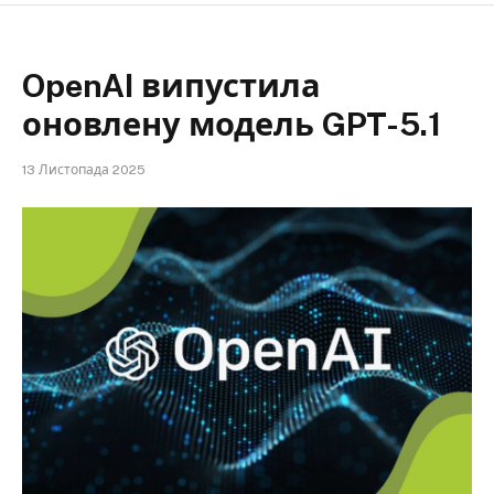
OpenAI випустила
оновлену модель GPT-5.1
13 Листопада 2025