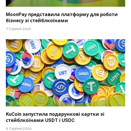
MoonPay представила платформу для роботи
бізнесу зі стейблкоїнами
7 Серпня 2026
KuCoin запустила подарункові картки зі
стейблкоїнами USDT і USDC
6 Серпня 2026