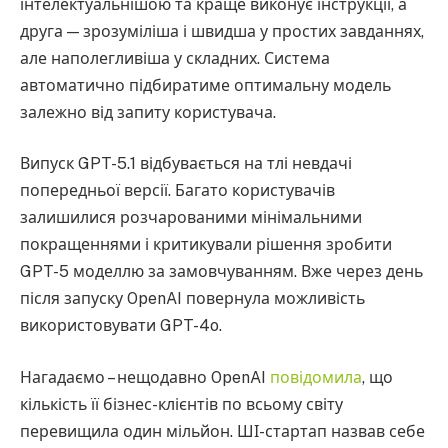
інтелектуальнішою та краще виконує інструкції, а
друга — зрозуміліша і швидша у простих завданнях,
але наполегливіша у складних. Система
автоматично підбиратиме оптимальну модель
залежно від запиту користувача.
Випуск GPT-5.1 відбувається на тлі невдачі
попередньої версії. Багато користувачів
залишилися розчарованими мінімальними
покращеннями і критикували рішення зробити
GPT-5 моделлю за замовчуванням. Вже через день
після запуску OpenAI повернула можливість
використовувати GPT-4o.
Нагадаємо – нещодавно OpenAI
повідомила
, що
кількість її бізнес-клієнтів по всьому світу
перевищила один мільйон. ШІ-стартап назвав себе