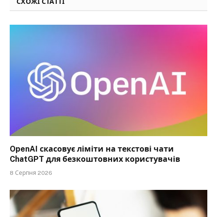
СХОЖІ СТАТТІ
OpenAI скасовує ліміти на текстові чати
ChatGPT для безкоштовних користувачів
8 Серпня 2026