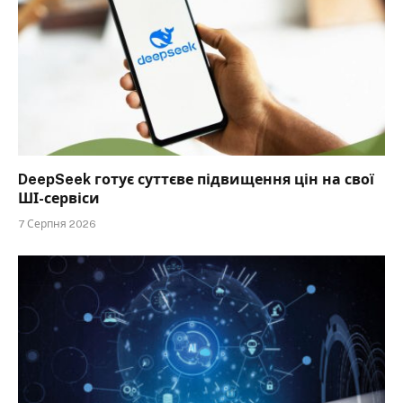
DeepSeek готує суттєве підвищення цін на свої
ШІ-сервіси
7 Серпня 2026