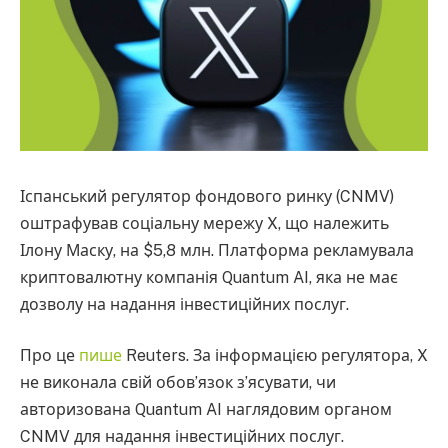
Іспанський регулятор фондового ринку (CNMV)
оштрафував соціальну мережу X, що належить
Ілону Маску, на $5,8 млн. Платформа рекламувала
криптовалютну компанія Quantum AI, яка не має
дозволу на надання інвестиційних послуг.
Про це
пише
Reuters. За інформацією регулятора, X
не виконала свій обов’язок з’ясувати, чи
авторизована Quantum AI наглядовим органом
CNMV для надання інвестиційних послуг.