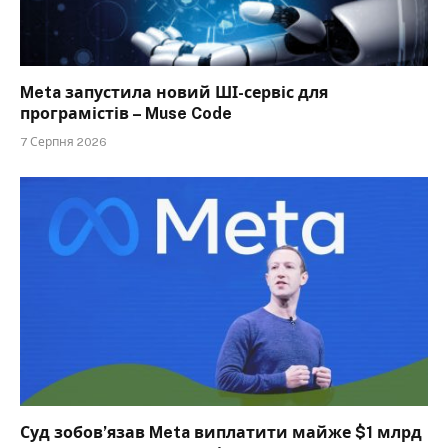
Meta запустила новий ШІ-сервіс для
програмістів – Muse Code
7 Серпня 2026
Суд зобов’язав Meta виплатити майже $1 млрд