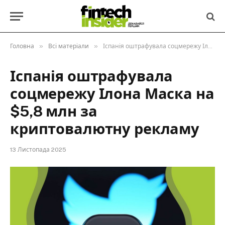
»
»
Головна
Всі матеріали
Іспанія оштрафувала соцмережу Ілона Маска на $5,8 млн за криптовалютну рекламу
Іспанія оштрафувала
соцмережу Ілона Маска на
$5,8 млн за
криптовалютну рекламу
13 Листопада 2025