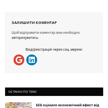
ЗАЛИШИТИ КОМЕНТАР
Щоб відправити коментар вам необхідно
авторизуватись
.
Вхід/реєстрація через соц. мережі
ОСТАННІ ПО ТЕМІ
БЕБ оцінило економічний ефект від