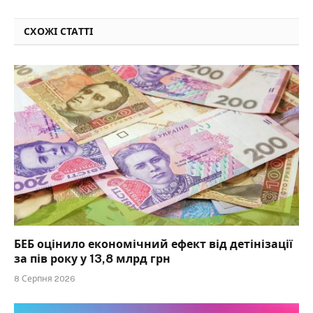
СХОЖІ СТАТТІ
БЕБ оцінило економічний ефект від детінізації
за пів року у 13,8 млрд грн
8 Серпня 2026