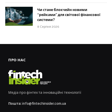
Чи стане блокчейн новими
“рейками” для світової фінансової
системи?
8 Серпня 2026
ПРО НАС
Медіа про фінтех та інноваційні технології
Пошта:
info@fintechinsider.com.ua