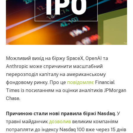
Можливий вихід на біржу SpaceX, OpenAI та
Anthropic може спричинити масштабний
перерозподіл капіталу на американському
фондовому ринку. Про це
повідомляє
Financial
Times із посиланням на оцінки аналітиків JPMorgan
Chase.
Причиною стали нові правила біржі Nasdaq
. У
травні майданчик
дозволив
великим компаніям
потрапляти до індексу Nasdaq 100 вже через 15 днів