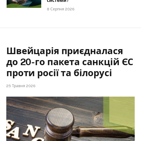
системи?
8 Серпня 2026
Швейцарія приєдналася
до 20-го пакета санкцій ЄС
проти росії та білорусі
25 Травня 2026