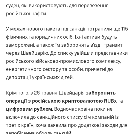
суден, які використовують для перевезення
російської нафти.
У межах нового пакета під санкції потрапили ще 115
фізичних та юридичних осіб. Їхні активи будуть
заморожені, а також їм заборонять в’їзд і транзит
через Швейцарію. До списку увійшли представники
російського військово-промислового комплексу,
енергетичного сектору та особи, причетні до
депортації українських дітей.
Крім того, з 26 травня Швейцарія
заборонить
операції з російською криптовалютою RUBx
та
цифровим рублем
. Водночас країна поки не
включила до санкційного списку сім компаній із
третіх країн, хоча заявила про додаткові заходи для
запобігання обходу санкцій.