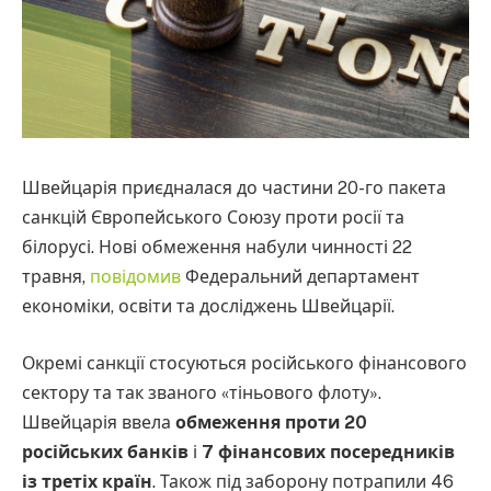
Швейцарія приєдналася до частини 20-го пакета
санкцій Європейського Союзу проти росії та
білорусі. Нові обмеження набули чинності 22
травня,
повідомив
Федеральний департамент
економіки, освіти та досліджень Швейцарії.
Окремі санкції стосуються російського фінансового
сектору та так званого «тіньового флоту».
Швейцарія ввела
обмеження проти 20
російських банків
і
7 фінансових посередників
із третіх країн
. Також під заборону потрапили 46