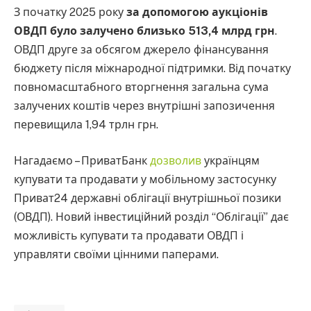
З початку 2025 року
за допомогою аукціонів
ОВДП було залучено близько 513,4 млрд грн
.
ОВДП друге за обсягом джерело фінансування
бюджету після міжнародної підтримки. Від початку
повномасштабного вторгнення загальна сума
залучених коштів через внутрішні запозичення
перевищила 1,94 трлн грн.
Нагадаємо – ПриватБанк
дозволив
українцям
купувати та продавати у мобільному застосунку
Приват24 державні облігації внутрішньої позики
(ОВДП). Новий інвестиційний розділ “Облігації” дає
можливість купувати та продавати ОВДП і
управляти своїми цінними паперами.