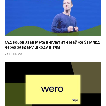
Суд зобов’язав Meta виплатити майже $1 млрд
через завдану шкоду дітям
7 Серпня 2026