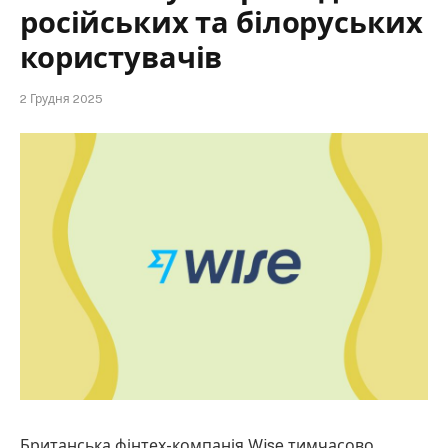
російських та білоруських
користувачів
2 Грудня 2025
Британська фінтех-компанія Wise тимчасово