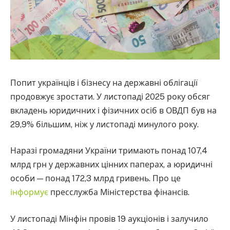
Попит українців і бізнесу на державні облігації
продовжує зростати. У листопаді 2025 року обсяг
вкладень юридичних і фізичних осіб в ОВДП був на
29,9% більшим, ніж у листопаді минулого року.
Наразі громадяни України тримають понад 107,4
млрд грн у державних цінних паперах, а юридичні
особи — понад 172,3 млрд гривень. Про це
інформує
пресслужба Міністерства фінансів.
У листопаді Мінфін провів 19 аукціонів і залучило