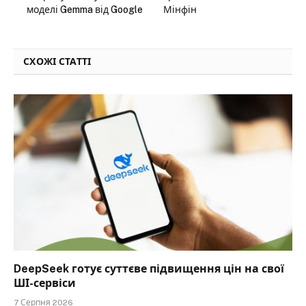
моделі Gemma від Google
Мінфін
СХОЖІ СТАТТІ
DeepSeek готує суттєве підвищення цін на свої
ШІ-сервіси
7 Серпня 2026