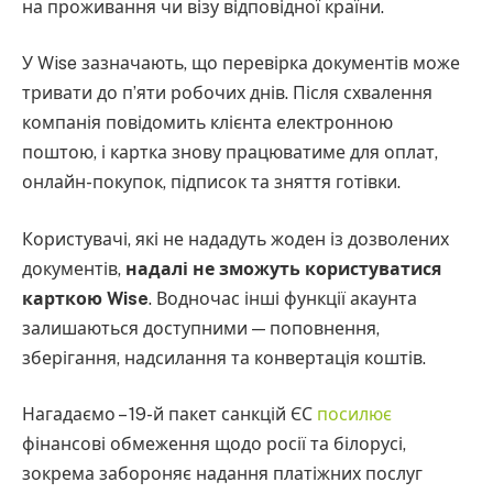
на проживання чи візу відповідної країни.
У Wise зазначають, що перевірка документів може
тривати до пʼяти робочих днів. Після схвалення
компанія повідомить клієнта електронною
поштою, і картка знову працюватиме для оплат,
онлайн-покупок, підписок та зняття готівки.
Користувачі, які не нададуть жоден із дозволених
документів,
надалі не зможуть користуватися
карткою Wise
. Водночас інші функції акаунта
залишаються доступними — поповнення,
зберігання, надсилання та конвертація коштів.
Нагадаємо – 19-й пакет санкцій ЄС
посилює
фінансові обмеження щодо росії та білорусі,
зокрема забороняє надання платіжних послуг