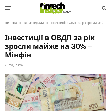
»
»
Головна
Всі матеріали
Інвестиції в ОВДП за рік зросли майже на 30% – Мінфін
Інвестиції в ОВДП за рік
зросли майже на 30% –
Мінфін
2 Грудня 2025