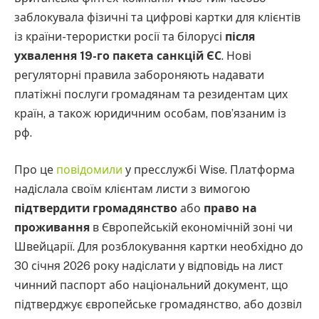
заблокувала фізичні та цифрові картки для клієнтів
із країни-терористки росії та білорусі
після
ухвалення 19-го пакета санкцій ЄС
. Нові
регуляторні правила забороняють надавати
платіжні послуги громадянам та резидентам цих
країн, а також юридичним особам, повʼязаним із
рф.
Про це
повідомили
у пресслужбі Wise. Платформа
надіслала своїм клієнтам листи з вимогою
підтвердити громадянство
або
право на
проживання
в Європейській економічній зоні чи
Швейцарії. Для розблокування картки необхідно до
30 січня 2026 року надіслати у відповідь на лист
чинний паспорт або національний документ, що
підтверджує європейське громадянство, або дозвіл