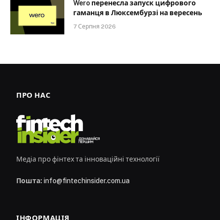
Wero перенесла запуск цифрового
гаманця в Люксембурзі на вересень
7 Серпня 2026
ПРО НАС
Медіа про фінтех та інноваційні технології
Пошта:
info@fintechinsider.com.ua
ІНФОРМАЦІЯ