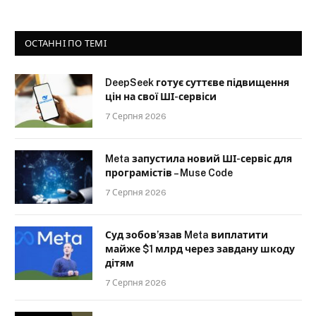
ОСТАННІ ПО ТЕМІ
DeepSeek готує суттєве підвищення
цін на свої ШІ-сервіси
7 Серпня 2026
Meta запустила новий ШІ-сервіс для
програмістів – Muse Code
7 Серпня 2026
Суд зобов’язав Meta виплатити
майже $1 млрд через завдану шкоду
дітям
7 Серпня 2026