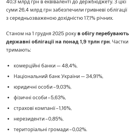
40,3 млрд грн в еквіваленті до держбюджету. З цієї
суми 26,4 млрд грн забезпечили гривневі облігації
з середньозваженою дохідністю 17,1% річних.
Станом на 1 грудня 2025 року
в обігу перебувають
державні облігації на понад 1,9 трлн грн
. Частки
тримають:
комерційні банки — 48,4%,
Національний банк України — 34,91%,
юридичні особи – 9,03%,
фізичні особи – 5,63%,
страхові компанії – 1,16%,
нерезиденти – 0,85%,
територіальні громади – 0,02%.