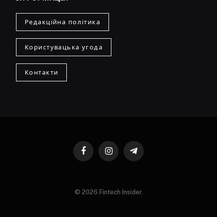
Редакційна політика
Користувацька угода
Контакти
Facebook
Instagram
Telegram
© 2026 Fintech Insider.