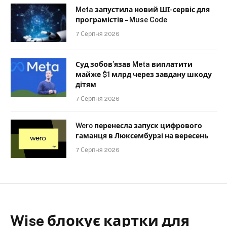
Meta запустила новий ШІ-сервіс для
програмістів – Muse Code
7 Серпня 2026
Суд зобов’язав Meta виплатити
майже $1 млрд через завдану шкоду
дітям
7 Серпня 2026
Wero перенесла запуск цифрового
гаманця в Люксембурзі на вересень
7 Серпня 2026
Wise блокує картки для