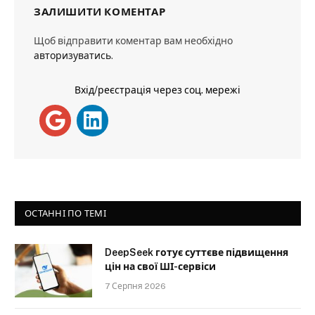
ЗАЛИШИТИ КОМЕНТАР
Щоб відправити коментар вам необхідно
авторизуватись
.
Вхід/реєстрація через соц. мережі
ОСТАННІ ПО ТЕМІ
DeepSeek готує суттєве підвищення
цін на свої ШІ-сервіси
7 Серпня 2026