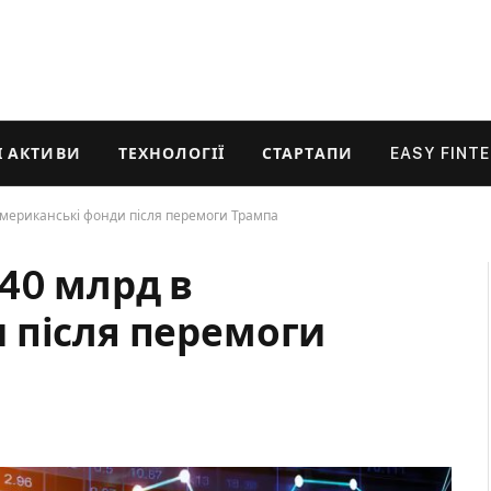
 АКТИВИ
ТЕХНОЛОГІЇ
СТАРТАПИ
EASY FINT
американські фонди після перемоги Трампа
40 млрд в
 після перемоги