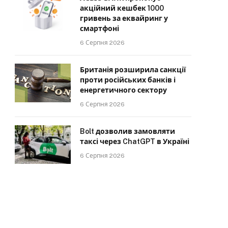
акційний кешбек 1000
гривень за еквайринг у
смартфоні
6 Серпня 2026
Британія розширила санкції
проти російських банків і
енергетичного сектору
6 Серпня 2026
Bolt дозволив замовляти
таксі через ChatGPT в Україні
6 Серпня 2026