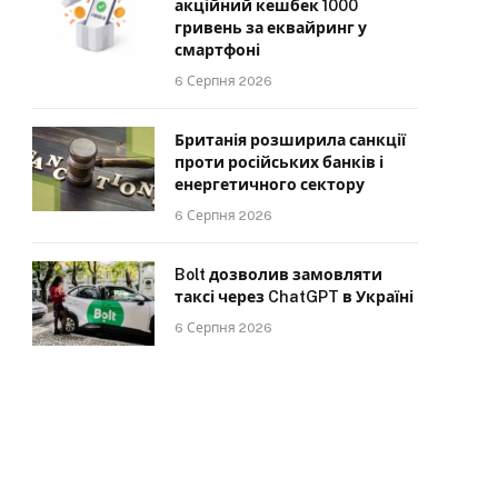
акційний кешбек 1000
гривень за еквайринг у
смартфоні
6 Серпня 2026
Британія розширила санкції
проти російських банків і
енергетичного сектору
6 Серпня 2026
Bolt дозволив замовляти
таксі через ChatGPT в Україні
6 Серпня 2026