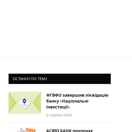
ОСТАННІ ПО ТЕМІ
ФГВФО завершив ліквідацію
банку «Національні
інвестиції»
6 Серпня 2026
АСВІО БАНК пропонує