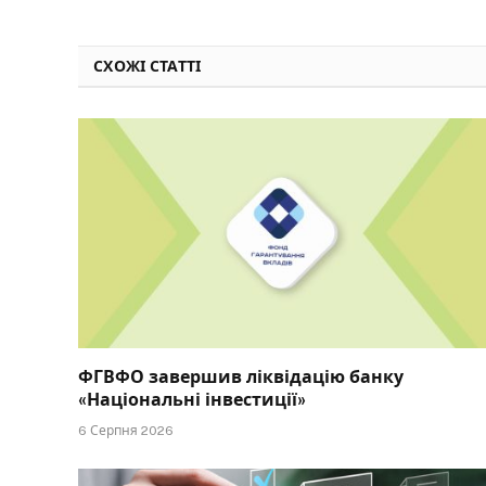
СХОЖІ СТАТТІ
ФГВФО завершив ліквідацію банку
«Національні інвестиції»
6 Серпня 2026