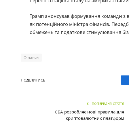
переорієнтації капіталу на американський
Трамп анонсував формування команди з ві
як потенційного міністра фінансів. Перед
обмежень та податкове стимулювання бізн
Фінанси
ПОДІЛИТИСЬ
ПОПЕРЕДНЯ СТАТТЯ
ЄБА розробляє нові правила для
криптовалютних платформ