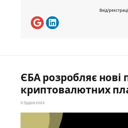
Вхід/реєстрац
ЄБА розробляє нові 
криптовалютних п
6 Грудня 2024