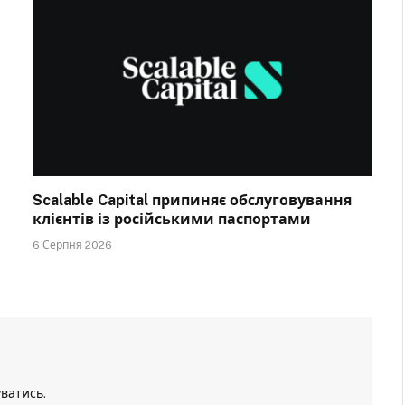
Scalable Capital припиняє обслуговування
клієнтів із російськими паспортами
6 Серпня 2026
уватись
.