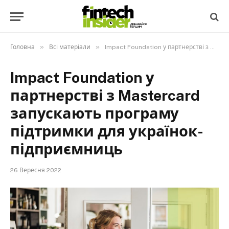
»
»
Головна
Всі матеріали
Impact Foundation у партнерстві з Mastercard запускають програму підтримки для українок-підприємниць
Impact Foundation у
партнерстві з Mastercard
запускають програму
підтримки для українок-
підприємниць
26 Вересня 2022