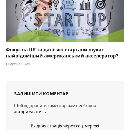
Фокус на ШІ та дані: які стартапи шукає
найвідоміший американський акселератор?
1 Серпня 2026
ЗАЛИШИТИ КОМЕНТАР
Щоб відправити коментар вам необхідно
авторизуватись
.
Вхід/реєстрація через соц. мережі