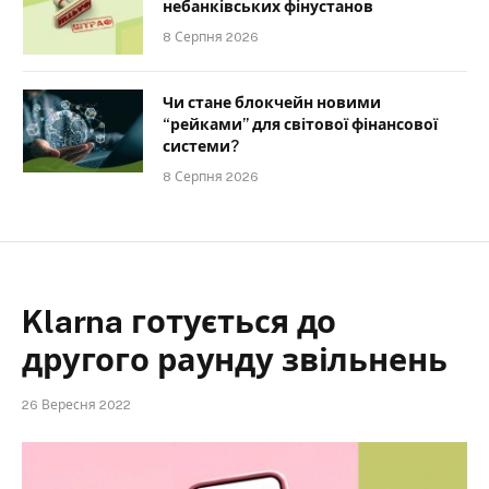
небанківських фінустанов
8 Серпня 2026
Чи стане блокчейн новими
“рейками” для світової фінансової
системи?
8 Серпня 2026
Klarna готується до
другого раунду звільнень
26 Вересня 2022