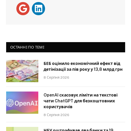
ОСТАННІ ПО ТЕМІ
БЕБ оцінило економічний ефект від
детінізації за пів року у 13,8 млрд грн
8 Серпня 2026
OpenAI скасовує ліміти на текстові
чати ChatGPT для безкоштовних
користувачів
8 Серпня 2026
НБУ оштрафував два банки та 19