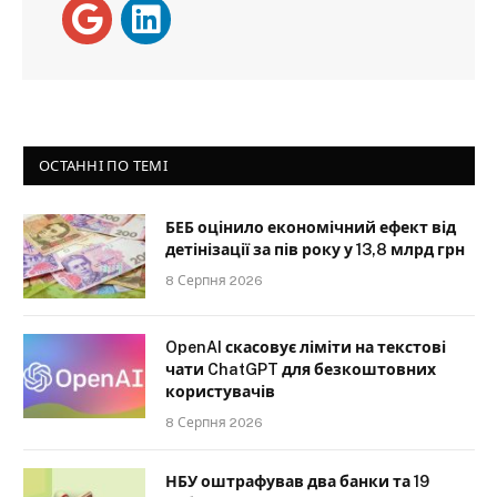
ОСТАННІ ПО ТЕМІ
БЕБ оцінило економічний ефект від
детінізації за пів року у 13,8 млрд грн
8 Серпня 2026
OpenAI скасовує ліміти на текстові
чати ChatGPT для безкоштовних
користувачів
8 Серпня 2026
НБУ оштрафував два банки та 19