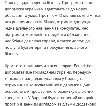
Польщі щодо ведення бізнесу. Програма також
допоможе українкам адаптуватися до нових
обставин та умов. Протягом 12 місяців кожна жінка,
яка розпочинає свій бізнес, отримає доступ до
індивідуального навчання та консультаційної
підтримки, можливість придбати обладнання,
необхідне для своєї справи, а також доступ до
послуг з бухгалтерії та просування власного
бізнесу.
Крім того, починаючи з осені Impact Foundation
допомагатиме громадянам України, передусім
жінкам, з працевлаштуванням у Польщі та
отриманням консультаційної підтримки щодо
особистого й професійного розвитку від різних
спеціалістів. У Варшаві буде створений коворкінг-
простір із денним доглядом за дітьми. Додатково