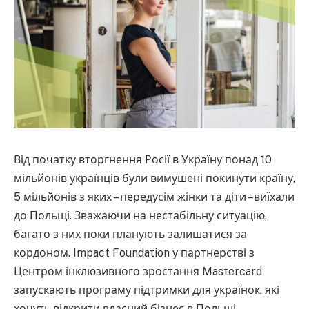
Від початку вторгнення Росії в Україну понад 10
мільйонів українців були вимушені покинути країну,
5 мільйонів з яких – передусім жінки та діти –виїхали
до Польщі. Зважаючи на нестабільну ситуацію,
багато з них поки планують залишатися за
кордоном. Impact Foundation у партнерстві з
Центром інклюзивного зростання Mastercard
запускають програму підтримки для українок, які
хочуть відкрити власний бізнес в Польщі.