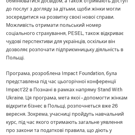
обмінюватися досвідом, а також отримають доступ
до послуг з догляду за дітьми, щоби жінки могли
зосередитися на розвитку своєї нової справи.
Можливість отримати польський номер
соціального страхування, PESEL, також відкриває
чудові перспективи для українців, оскільки він
дозволяє розпочати підприємницьку діяльність в
Польщі.
Програма, розроблена Impact Foundation, була
представлена під час цьогорічної конференції
Impact’22 в Познані в рамках напряму Stand With
Ukraine. Ця програма, мета якої – допомогти жінкам
відкрити бізнес в Польщі, розпочнеться вже 26
вересня. Зокрема, учасниці пройдуть навчальний
курс, під час якого отримають загальне уявлення
про закони та податкові правила, що діють у