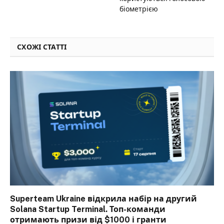
біометрією
СХОЖІ СТАТТІ
Superteam Ukraine відкрила набір на другий
Solana Startup Terminal. Топ-команди
отримають призи від $1000 і гранти