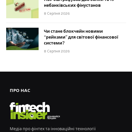
небанківських фінустанов
8 Серпня 2026
Чи стане блокчейн новими
“рейками” для світової фінансової
системи?
8 Серпня 2026
ПРО НАС
Медіа про фінтех та інноваційні технології