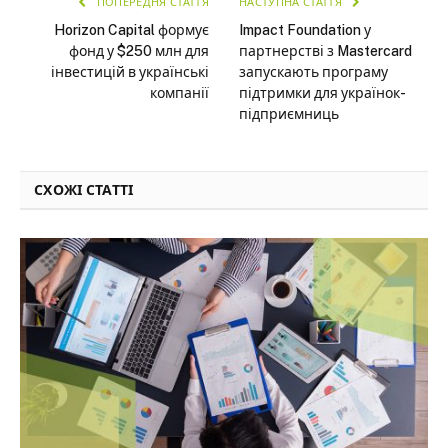
ПОПЕРЕДНЯ СТАТТЯ
НАСТУПНА СТАТТЯ
Horizon Capital формує
Impact Foundation у
фонд у $250 млн для
партнерстві з Mastercard
інвестицій в українські
запускають програму
компанії
підтримки для українок-
підприємниць
СХОЖІ СТАТТІ