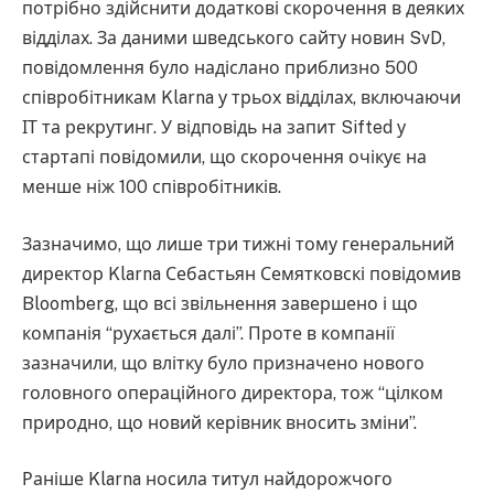
потрібно здійснити додаткові скорочення в деяких
відділах. За даними шведського сайту новин SvD,
повідомлення було надіслано приблизно 500
співробітникам Klarna у трьох відділах, включаючи
ІТ та рекрутинг. У відповідь на запит Sifted у
стартапі повідомили, що скорочення очікує на
менше ніж 100 співробітників.
Зазначимо, що лише три тижні тому генеральний
директор Klarna Себастьян Семятковскі повідомив
Bloomberg, що всі звільнення завершено і що
компанія “рухається далі”. Проте в компанії
зазначили, що влітку було призначено нового
головного операційного директора, тож “цілком
природно, що новий керівник вносить зміни”.
Раніше Klarna носила титул найдорожчого