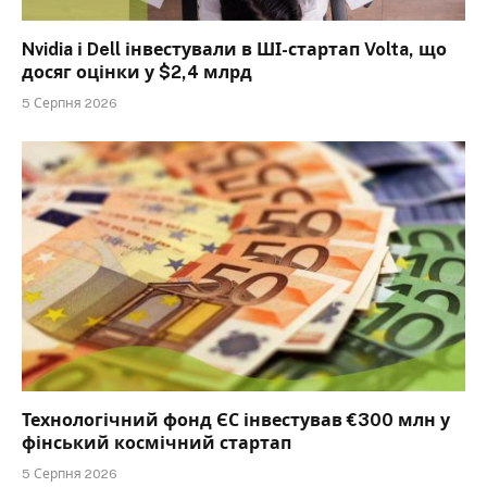
Nvidia і Dell інвестували в ШІ-стартап Volta, що
досяг оцінки у $2,4 млрд
5 Серпня 2026
Технологічний фонд ЄС інвестував €300 млн у
фінський космічний стартап
5 Серпня 2026