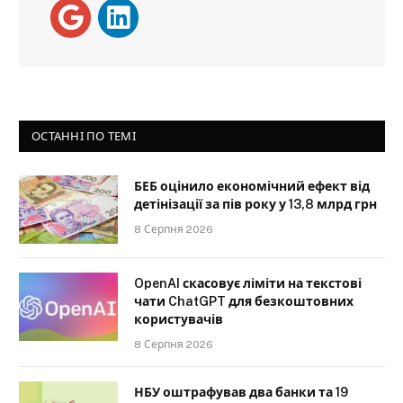
ОСТАННІ ПО ТЕМІ
БЕБ оцінило економічний ефект від
детінізації за пів року у 13,8 млрд грн
8 Серпня 2026
OpenAI скасовує ліміти на текстові
чати ChatGPT для безкоштовних
користувачів
8 Серпня 2026
НБУ оштрафував два банки та 19