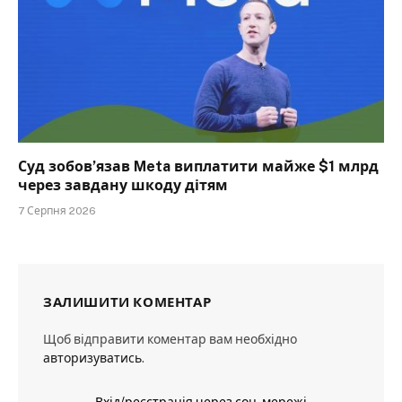
Суд зобов’язав Meta виплатити майже $1 млрд
через завдану шкоду дітям
7 Серпня 2026
ЗАЛИШИТИ КОМЕНТАР
Щоб відправити коментар вам необхідно
авторизуватись
.
Вхід/реєстрація через соц. мережі