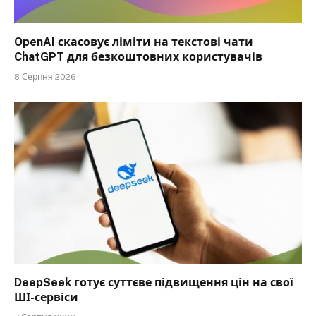
OpenAI скасовує ліміти на текстові чати
ChatGPT для безкоштовних користувачів
8 Серпня 2026
DeepSeek готує суттєве підвищення цін на свої
ШІ-сервіси