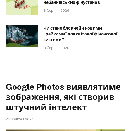
небанківських фінустанов
8 Серпня 2026
Чи стане блокчейн новими
“рейками” для світової фінансової
системи?
8 Серпня 2026
Google Photos виявлятиме
зображення, які створив
штучний інтелект
25 Жовтня 2024