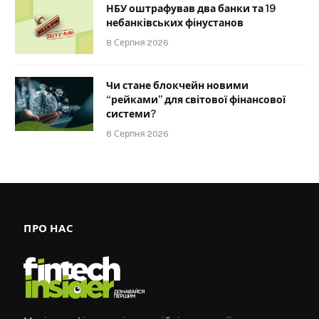
НБУ оштрафував два банки та 19
небанківських фінустанов
8 Серпня 2026
Чи стане блокчейн новими
“рейками” для світової фінансової
системи?
8 Серпня 2026
ПРО НАС