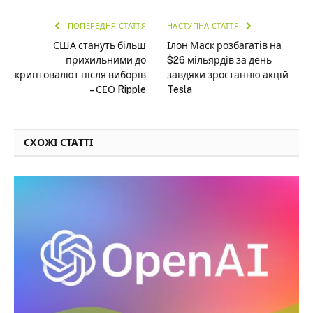
ПОПЕРЕДНЯ СТАТТЯ
НАСТУПНА СТАТТЯ
США стануть більш
Ілон Маск розбагатів на
прихильними до
$26 мільярдів за день
криптовалют після виборів
завдяки зростанню акцій
– СЕО Ripple
Tesla
СХОЖІ СТАТТІ