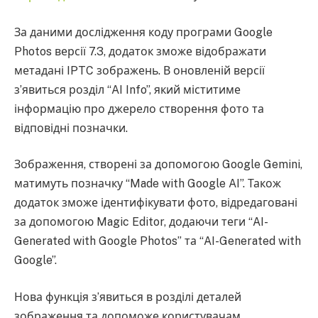
За даними дослідження коду програми Google
Photos версії 7.3, додаток зможе відображати
метадані IPTC зображень. В оновленій версії
з’явиться розділ “AI Info”, який міститиме
інформацію про джерело створення фото та
відповідні позначки.
Зображення, створені за допомогою Google Gemini,
матимуть позначку “Made with Google AI”. Також
додаток зможе ідентифікувати фото, відредаговані
за допомогою Magic Editor, додаючи теги “AI-
Generated with Google Photos” та “AI-Generated with
Google”.
Нова функція з’явиться в розділі деталей
зображення та допоможе користувачам