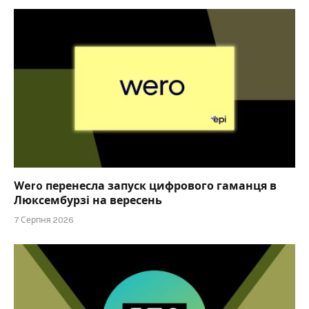
Wero перенесла запуск цифрового гаманця в
Люксембурзі на вересень
7 Серпня 2026