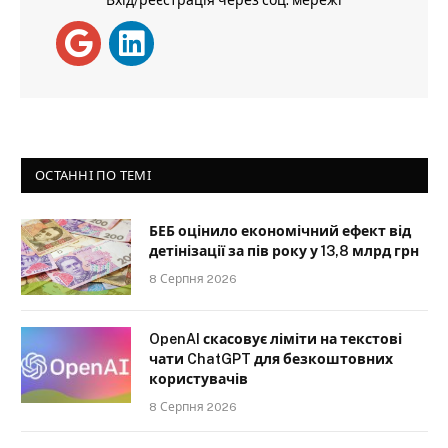
ОСТАННІ ПО ТЕМІ
БЕБ оцінило економічний ефект від
детінізації за пів року у 13,8 млрд грн
8 Серпня 2026
OpenAI скасовує ліміти на текстові
чати ChatGPT для безкоштовних
користувачів
8 Серпня 2026