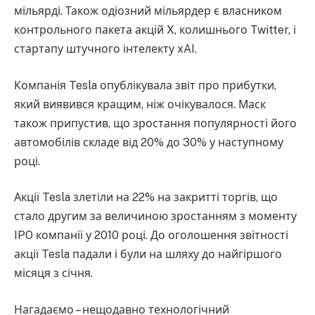
мільярді. Також одіозний мільярдер є власником
контрольного пакета акцій X, колишнього Twitter, і
стартапу штучного інтелекту xAI.
Компанія Tesla опублікувала звіт про прибутки,
який виявився кращим, ніж очікувалося. Маск
також припустив, що зростання популярності його
автомобілів складе від 20% до 30% у наступному
році.
Акції Tesla злетіли на 22% на закритті торгів, що
стало другим за величиною зростанням з моменту
IPO компанії у 2010 році. До оголошення звітності
акції Tesla падали і були на шляху до найгіршого
місяця з січня.
Нагадаємо – нещодавно технологічний