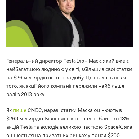
Генеральний директор Tesla Ілон Маск, який вже є
найбагатшою людиною у світі, збільшив свої статки
на $26 мільярдів всього за добу. Це сталось після
того, як акції його компанії пережили найбільше
ралі з 2013 року.
Як
пише
CNBC, наразі статки Маска оцінюють в
$269 мільярдів. Бізнесмен контролює близько 13%
акцій Tesla та володіє великою часткою SpaceX, яка
оцінюється на приватних ринках у понад $200