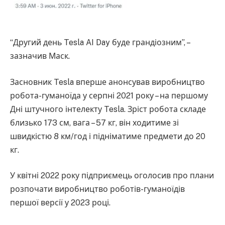
“Другий день Tesla AI Day буде грандіозним”, –
зазначив Маск.
Засновник Tesla вперше анонсував виробництво
робота-гуманоїда у серпні 2021 року – на першому
Дні штучного інтелекту Tesla. Зріст робота складе
близько 173 см, вага – 57 кг, він ходитиме зі
швидкістю 8 км/год і підніматиме предмети до 20
кг.
У квітні 2022 року підприємець оголосив про плани
розпочати виробництво роботів-гуманоїдів
першої версії у 2023 році.