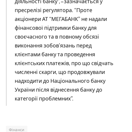
діяльності банку”, – зазначається у
пресрелізі регулятора. “Проте
акціонери АТ “МЕГАБАНК” не надали
фінансової підтримки банку для
своєчасного та в повному обсязі
виконання зобов’язань перед
клієнтами банку та проведення
клієнтських платежів, про що свідчать
численні скарги, що продовжували
надходити до Національного банку
України після віднесення банку до
категорії проблемних”.
Фінанси