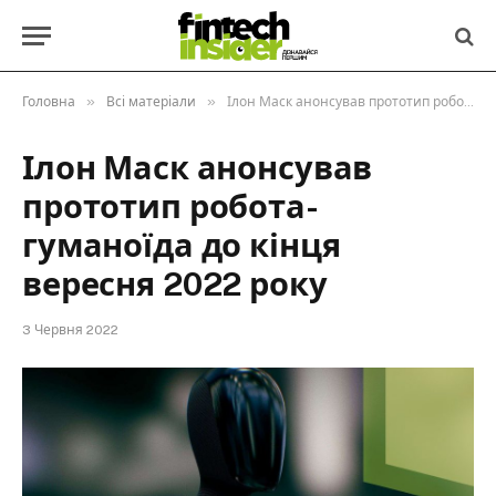
»
»
Головна
Всі матеріали
Ілон Маск анонсував прототип робота-гуманоїда до кінця вересня 2022 року
Ілон Маск анонсував
прототип робота-
гуманоїда до кінця
вересня 2022 року
3 Червня 2022