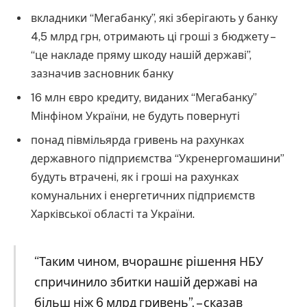
вкладники “Мегабанку”, які зберігають у банку
4,5 млрд грн, отримають ці гроші з бюджету –
“це накладе пряму шкоду нашій державі”,
зазначив засновник банку
16 млн євро кредиту, виданих “Мегабанку”
Мінфіном України, не будуть повернуті
понад півмільярда гривень на рахунках
державного підприємства “Укренергомашини”
будуть втрачені, як і гроші на рахунках
комунальних і енергетичних підприємств
Харківської області та України.
“Таким чином, вчорашнє рішення НБУ
спричинило збитки нашій державі на
більш ніж 6 млрд гривень”, – сказав