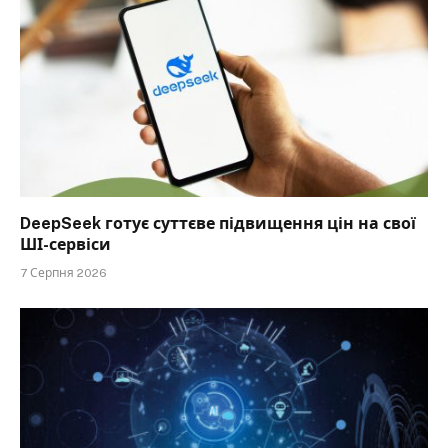
DeepSeek готує суттєве підвищення цін на свої
ШІ-сервіси
7 Серпня 2026