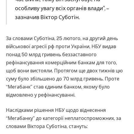
особливу увагу всіх органів влади”, –
зазначив Віктор Суботін.
За словами Суботіна, 25 лютого, на другий день
військової агресії рф проти України, НБУ видав
понад 50 млрд гривень беззаставного
рефінансування комерційним банкам для того,
щоб вони вистояли. Протягом ще двох тижнів цю
суму було збільшено до 70 млрд гривень. Проте
“Мегабанк” став єдиним банком, якому було
відмовлено у рефінансуванні.
Наслідками рішення НБУ щодо віднесення
“Мегабанку” до категорії неплатоспроможних, за
словами Віктора Суботіна, стануть: