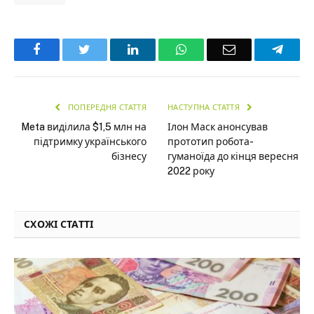
Facebook
Twitter
LinkedIn
WhatsApp
Email
Teleg
ПОПЕРЕДНЯ СТАТТЯ
НАСТУПНА СТАТТЯ
Meta виділила $1,5 млн на
Ілон Маск анонсував
підтримку українського
прототип робота-
бізнесу
гуманоїда до кінця вересня
2022 року
СХОЖІ СТАТТІ