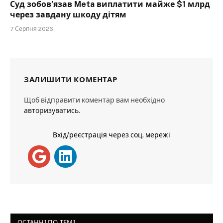
Суд зобов’язав Meta виплатити майже $1 млрд
через завдану шкоду дітям
7 Серпня 2026
ЗАЛИШИТИ КОМЕНТАР
Щоб відправити коментар вам необхідно
авторизуватись
.
Вхід/реєстрація через соц. мережі
ОСТАННІ ПО ТЕМІ