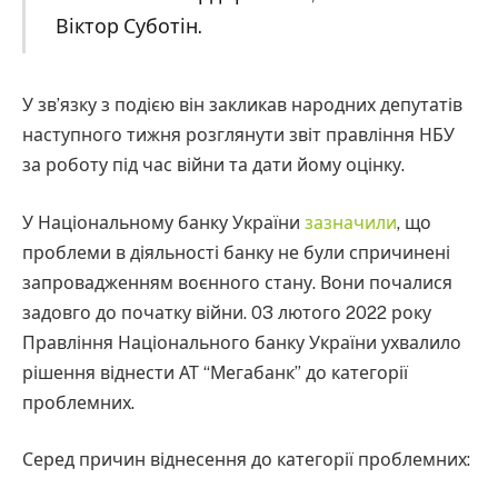
Віктор Суботін.
У зв’язку з подією він закликав народних депутатів
наступного тижня розглянути звіт правління НБУ
за роботу під час війни та дати йому оцінку.
У Національному банку України
зазначили
, що
проблеми в діяльності банку не були спричинені
запровадженням воєнного стану. Вони почалися
задовго до початку війни. 03 лютого 2022 року
Правління Національного банку України ухвалило
рішення віднести АТ “Мегабанк” до категорії
проблемних.
Серед причин віднесення до категорії проблемних: