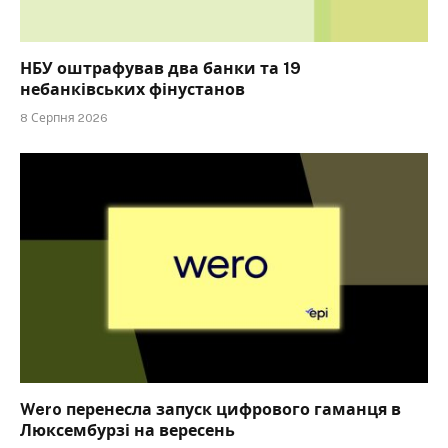
НБУ оштрафував два банки та 19
небанківських фінустанов
8 Серпня 2026
Wero перенесла запуск цифрового гаманця в
Люксембурзі на вересень