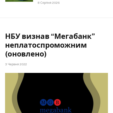
8 Серпня 2026
НБУ визнав “Мегабанк”
неплатоспроможним
(оновлено)
3 Червня 2022