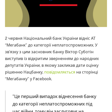
2 червня Національний банк України відніс АТ
“Мегабанк” до категорії неплатоспроможних. У
зв’язку з цим засновник банку Віктор Суботін
виступив із відкритим зверненням до народних
депутатів України, в якому закликав дати оцінку
рішенню Нацбанку,
повідомляється
на сторінці
“Мегабанку” у Facebook.
“Це перший випадок віднесення банку
до категорії неплатоспроможних під
час війни, тому він заслуговує на