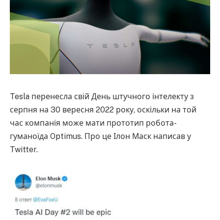
Tesla перенесла свій День штучного інтелекту з
серпня на 30 вересня 2022 року, оскільки на той
час компанія може мати прототип робота-
гуманоїда Optimus. Про це Ілон Маск написав у
Twitter.