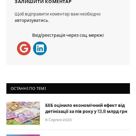
ЗАЛИШИТИ КОМЕНТАР
Щоб відправити коментар вам необхідно
авторизуватись
.
Вхід/реєстрація через соц. мережі
ОСТАННІ ПО ТЕМІ
БЕБ оцінило економічний ефект від
детінізації за пів року у 13,8 млрд грн
8 Серпня 2026