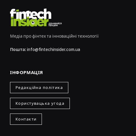
Медіа про фінтех та інноваційні технології
Пошта:
info@fintechinsider.com.ua
ІНФОРМАЦІЯ
Редакційна політика
Користувацька угода
Контакти