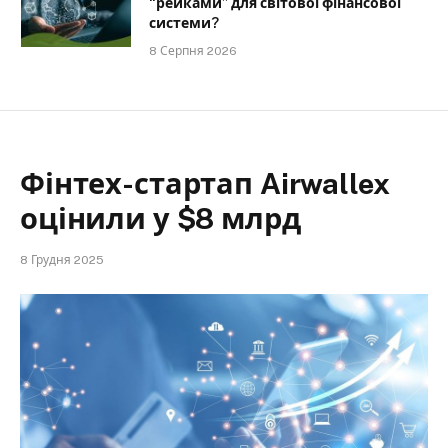
“рейками” для світової фінансової
системи?
8 Серпня 2026
Фінтех-стартап Airwallex
оцінили у $8 млрд
8 Грудня 2025