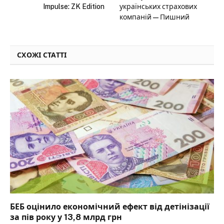
Impulse: ZK Edition
українських страхових
компаній — Пишний
СХОЖІ СТАТТІ
БЕБ оцінило економічний ефект від детінізації
за пів року у 13,8 млрд грн