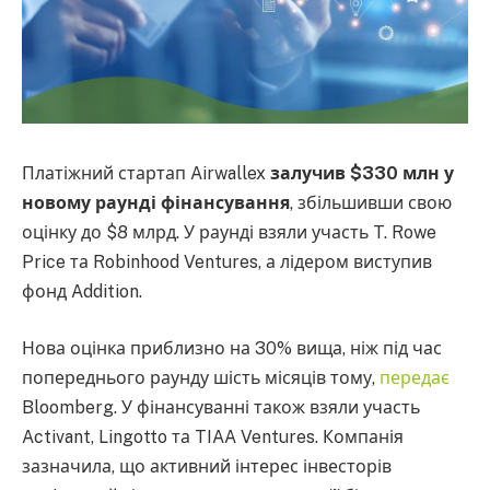
Платіжний стартап Airwallex
залучив $330 млн у
новому раунді фінансування
, збільшивши свою
оцінку до $8 млрд. У раунді взяли участь T. Rowe
Price та Robinhood Ventures, а лідером виступив
фонд Addition.
Нова оцінка приблизно на 30% вища, ніж під час
попереднього раунду шість місяців тому,
передає
Bloomberg. У фінансуванні також взяли участь
Activant, Lingotto та TIAA Ventures. Компанія
зазначила, що активний інтерес інвесторів