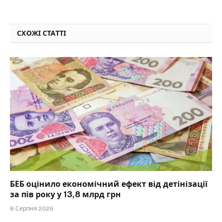
СХОЖІ СТАТТІ
БЕБ оцінило економічний ефект від детінізації
за пів року у 13,8 млрд грн
8 Серпня 2026