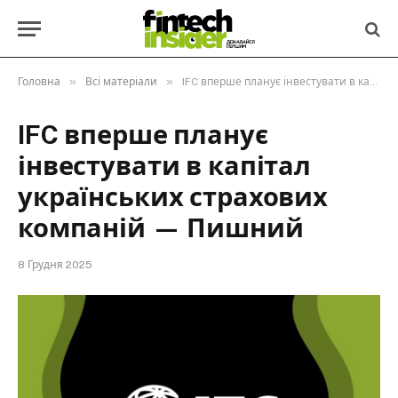
»
»
Головна
Всі матеріали
IFC вперше планує інвестувати в капітал українських страхових компаній — Пишний
IFC вперше планує
інвестувати в капітал
українських страхових
компаній — Пишний
8 Грудня 2025