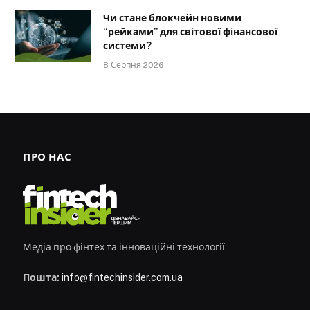
Чи стане блокчейн новими
“рейками” для світової фінансової
системи?
8 Серпня 2026
ПРО НАС
Медіа про фінтех та інноваційні технології
Пошта:
info@fintechinsider.com.ua