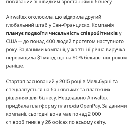
пов’язаний зі швидким зростанням її бізнесу.
Airwallex оголосила, що відкрила другий
глобальний штаб у Сан-Франциско. Компанія
планує подвоїти чисельність співробітників
у
США — до понад 400 людей протягом наступного
року. За даними компанії, у жовтні її річна виручка
перевищила $1 млрд, що на 90% більше, ніж роком
раніше.
Стартап заснований у 2015 році в Мельбурні та
спеціалізується на банківських та платіжних
рішеннях для бізнесу. Нещодавно Airwallex
придбала платформу платежів OpenPay. За даними
компанії, сьогодні вона має понад 2 000
співробітників у 26 офісах по всьому світу.