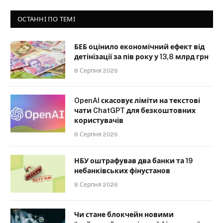
ОСТАННІ ПО ТЕМІ
БЕБ оцінило економічний ефект від
детінізації за пів року у 13,8 млрд грн
8 Серпня 2026
OpenAI скасовує ліміти на текстові
чати ChatGPT для безкоштовних
користувачів
8 Серпня 2026
НБУ оштрафував два банки та 19
небанківських фінустанов
8 Серпня 2026
Чи стане блокчейн новими