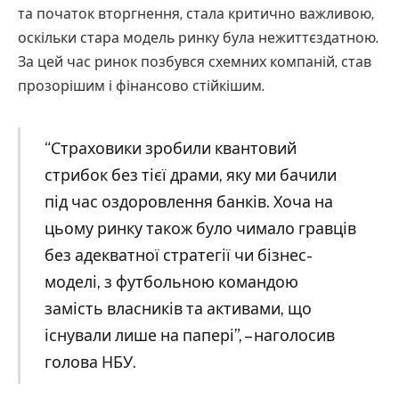
та початок вторгнення, стала критично важливою,
оскільки стара модель ринку була нежиттєздатною.
За цей час ринок позбувся схемних компаній, став
прозорішим і фінансово стійкішим.
“Страховики зробили квантовий
стрибок без тієї драми, яку ми бачили
під час оздоровлення банків. Хоча на
цьому ринку також було чимало гравців
без адекватної стратегії чи бізнес-
моделі, з футбольною командою
замість власників та активами, що
існували лише на папері”, – наголосив
голова НБУ.