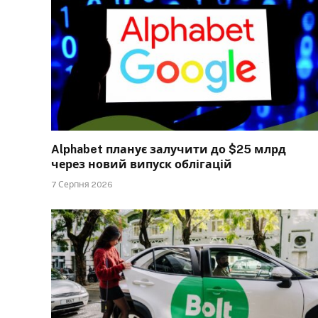
Alphabet планує залучити до $25 млрд
через новий випуск облігацій
7 Серпня 2026