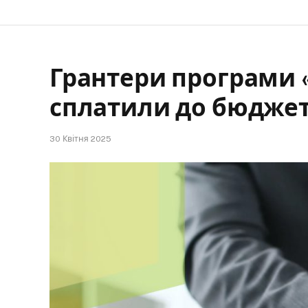
Грантери програми 
сплатили до бюджет
30 Квітня 2025