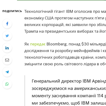
Технологічний гігант IBM оголосив про ма
ПОДІЛИТИСЬ
економіку США протягом наступних п’яти 
великих корпорацій, які заявили про збі
Трампа на президентських виборах та йог
Як
передає
Bloomberg, понад $30 мільярді
дослідження та розробку мейнфреймів і к
технологічних роботодавців країни, комп
зміцнити свою роль світового лідера в о
Генеральний директор IBM Арвінд
зосереджуємося на американських
моменту заснування компанії 114 
ми забезпечуємо, щоб IBM залиш