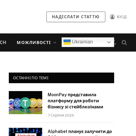
НАДІСЛАТИ СТАТТЮ
ВХІД
Ukrainian
ECH
МОЖЛИВОСТІ
ОСТАННІ ПО ТЕМІ
MoonPay представила
платформу для роботи
бізнесу зі стейблкоїнами
7 Серпня 2026
Alphabet планує залучити до