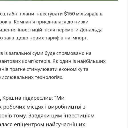
сштабні плани інвестувати $150 мільярдів в
років. Компанія приєдналася до низки
льшення інвестицій після перемоги Дональда
о заяв щодо нових тарифів на імпорт.
в із загальної суми буде спрямовано на
вантових комп’ютерів. Як один із найбільших
анія прагне стимулювати економіку та
бчислювальних технологіях.
 Крішна підкреслив: “Ми
 робочих місцях і виробництві з
років тому. Завдяки цим інвестиціям
алася епіцентром найсучасніших