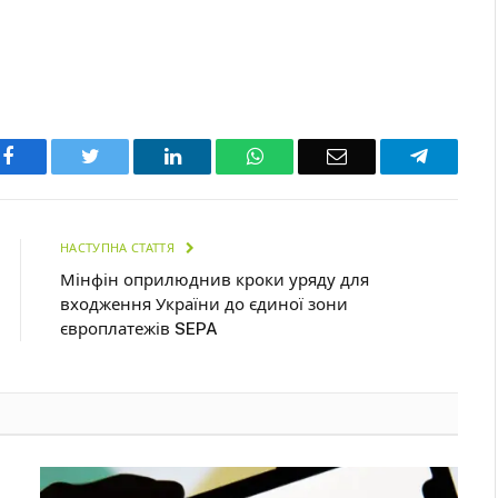
Facebook
Twitter
LinkedIn
WhatsApp
Email
Telegra
НАСТУПНА СТАТТЯ
Мінфін оприлюднив кроки уряду для
входження України до єдиної зони
європлатежів SEPA