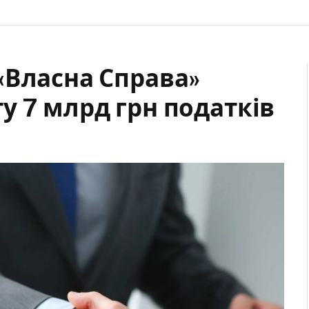
«Власна Справа»
у 7 млрд грн податків