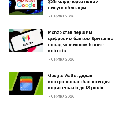
$25 млрд через новий
випуск облігацій
7 Серпня 2026
Monzo став першим
цифровим банком Британії з
понад мільйоном бізнес-
клієнтів
7 Серпня 2026
Google Wallet додав
контрольовані баланси для
користувачів до 18 років
7 Серпня 2026