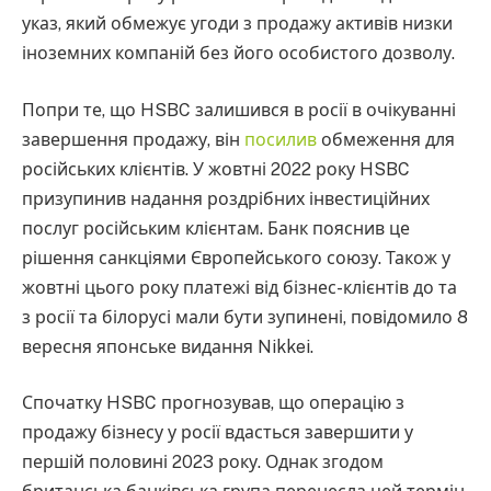
указ, який обмежує угоди з продажу активів низки
іноземних компаній без його особистого дозволу.
Попри те, що HSBC залишився в росії в очікуванні
завершення продажу, він
посилив
обмеження для
російських клієнтів. У жовтні 2022 року HSBC
призупинив надання роздрібних інвестиційних
послуг російським клієнтам. Банк пояснив це
рішення санкціями Європейського союзу. Також у
жовтні цього року платежі від бізнес-клієнтів до та
з росії та білорусі мали бути зупинені, повідомило 8
вересня японське видання Nikkei.
Спочатку HSBC прогнозував, що операцію з
продажу бізнесу у росії вдасться завершити у
першій половині 2023 року. Однак згодом