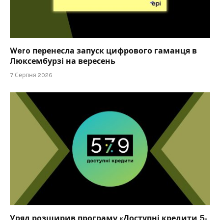
Wero перенесла запуск цифрового гаманця в
Люксембурзі на вересень
7 Серпня 2026
Уряд розширив програму «Доступні кредити 5-