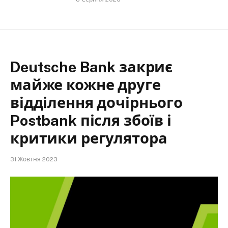
Deutsche Bank закриє
майже кожне друге
відділення дочірнього
Postbank після збоїв і
критики регулятора
31 Жовтня 2023