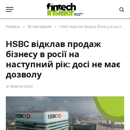
»
»
Головна
Всі матеріали
HSBC відклав продаж бізнесу в росії на наступний рік: досі не має дозволу
HSBC відклав продаж
бізнесу в росії на
наступний рік: досі не має
дозволу
31 Жовтня 2023