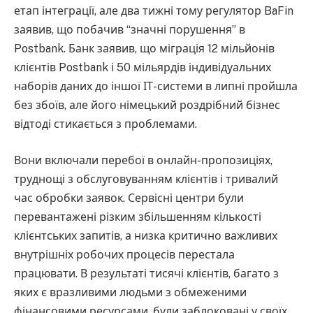
етап інтеграції, але два тижні тому регулятор BaFin
заявив, що побачив “значні порушення” в
Postbank. Банк заявив, що міграція 12 мільйонів
клієнтів Postbank і 50 мільярдів індивідуальних
наборів даних до іншої ІТ-системи в липні пройшла
без збоїв, але його німецький роздрібний бізнес
відтоді стикається з проблемами.
Вони включали перебої в онлайн-пропозиціях,
труднощі з обслуговуванням клієнтів і тривалий
час обробки заявок. Сервісні центри були
перевантажені різким збільшенням кількості
клієнтських запитів, а низка критично важливих
внутрішніх робочих процесів перестала
працювати. В результаті тисячі клієнтів, багато з
яких є вразливими людьми з обмеженими
фінансовими ресурсами, були заблоковані у своїх