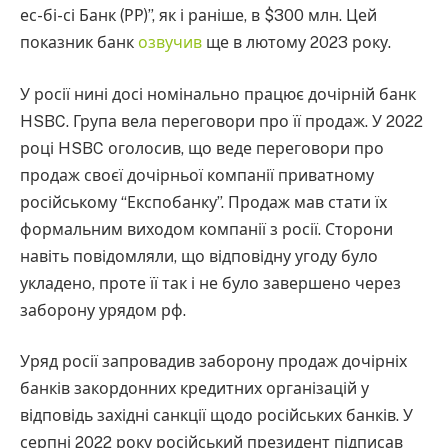
ес-бі-сі Банк (РР)”, як і раніше, в $300 млн. Цей
показник банк
озвучив
ще в лютому 2023 року.
У росії нині досі номінально працює дочірній банк
HSBC. Група вела переговори про її продаж. У 2022
році HSBC оголосив, що веде переговори про
продаж своєї дочірньої компанії приватному
російському “Експобанку”. Продаж мав стати їх
формальним виходом компанії з росії. Сторони
навіть повідомляли, що відповідну угоду було
укладено, проте її так і не було завершено через
заборону урядом рф.
Уряд росії запровадив заборону продаж дочірніх
банків закордонних кредитних організацій у
відповідь західні санкції щодо російських банків. У
серпні 2022 року російський президент підписав