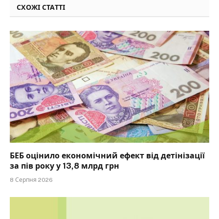
СХОЖІ СТАТТІ
БЕБ оцінило економічний ефект від детінізації
за пів року у 13,8 млрд грн
8 Серпня 2026