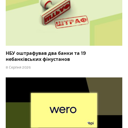
НБУ оштрафував два банки та 19
небанківських фінустанов
8 Серпня 2026