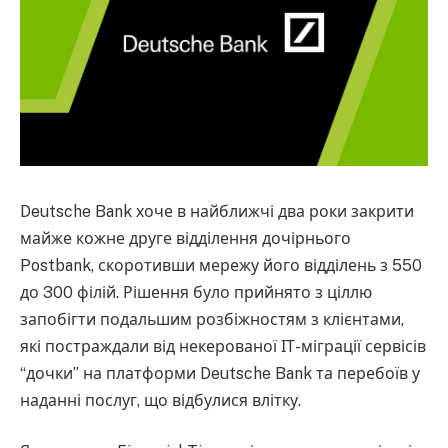
Deutsche Bank хоче в найближчі два роки закрити
майже кожне друге відділення дочірнього
Postbank, скоротивши мережу його відділень з 550
до 300 філій. Рішення було прийнято з ціллю
запобігти подальшим розбіжностям з клієнтами,
які постраждали від некерованої ІТ-міграції сервісів
“дочки” на платформи Deutsche Bank та перебоїв у
наданні послуг, що відбулися влітку.