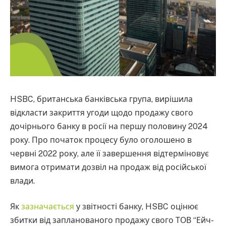
HSBC, британська банківська група, вирішила
відкласти закриття угоди щодо продажу свого
дочірнього банку в росії на першу половину 2024
року. Про початок процесу було оголошено в
червні 2022 року, але її завершення відтерміновує
вимога отримати дозвіл на продаж від російської
влади.
Як
зазначається
у звітності банку, HSBC оцінює
збитки від запланованого продажу свого ТОВ “Ейч-