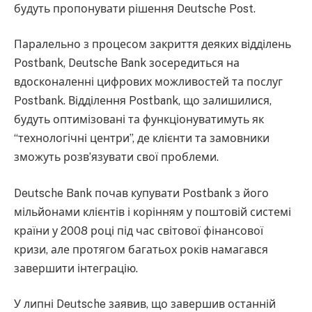
будуть пропонувати рішення Deutsche Post.
Паралельно з процесом закриття деяких відділень
Postbank, Deutsche Bank зосередиться на
вдосконаленні цифрових можливостей та послуг
Postbank. Відділення Postbank, що залишилися,
будуть оптимізовані та функціонуватимуть як
“технологічні центри”, де клієнти та замовники
зможуть розв’язувати свої проблеми.
Deutsche Bank почав купувати Postbank з його
мільйонами клієнтів і корінням у поштовій системі
країни у 2008 році під час світової фінансової
кризи, але протягом багатьох років намагався
завершити інтеграцію.
У липні Deutsche заявив, що завершив останній