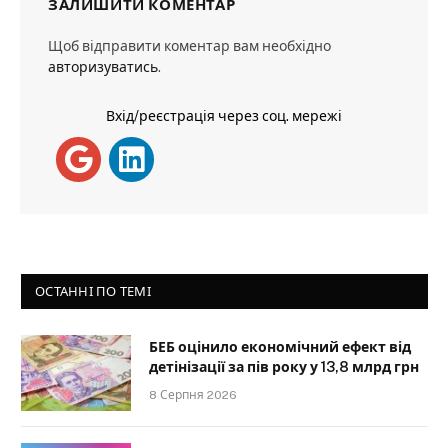
ЗАЛИШИТИ КОМЕНТАР
Щоб відправити коментар вам необхідно
авторизуватись
.
Вхід/реєстрація через соц. мережі
ОСТАННІ ПО ТЕМІ
БЕБ оцінило економічний ефект від
детінізації за пів року у 13,8 млрд грн
8 Серпня 2026