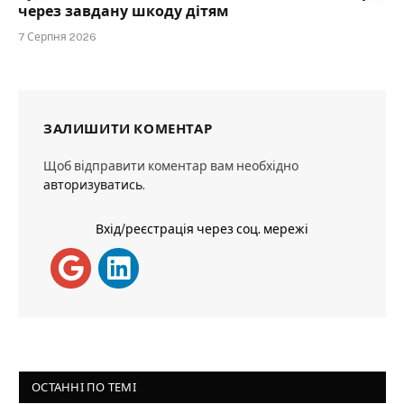
через завдану шкоду дітям
7 Серпня 2026
ЗАЛИШИТИ КОМЕНТАР
Щоб відправити коментар вам необхідно
авторизуватись
.
Вхід/реєстрація через соц. мережі
ОСТАННІ ПО ТЕМІ