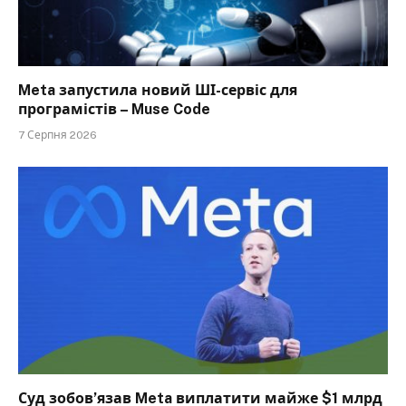
Meta запустила новий ШІ-сервіс для
програмістів – Muse Code
7 Серпня 2026
Суд зобов’язав Meta виплатити майже $1 млрд