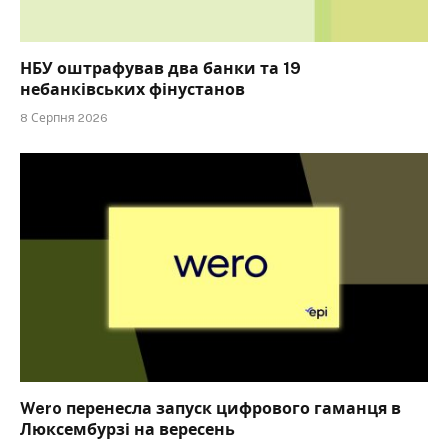
НБУ оштрафував два банки та 19
небанківських фінустанов
8 Серпня 2026
Wero перенесла запуск цифрового гаманця в
Люксембурзі на вересень