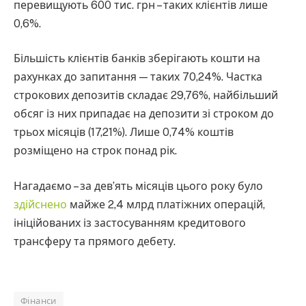
перевищують 600 тис. грн – таких клієнтів лише
0,6%.
Більшість клієнтів банків зберігають кошти на
рахунках до запитання — таких 70,24%. Частка
строкових депозитів складає 29,76%, найбільший
обсяг із них припадає на депозити зі строком до
трьох місяців (17,21%). Лише 0,74% коштів
розміщено на строк понад рік.
Нагадаємо – за дев’ять місяців цього року було
здійснено
майже 2,4 млрд платіжних операцій,
ініційованих із застосуванням кредитового
трансферу та прямого дебету.
Фінанси