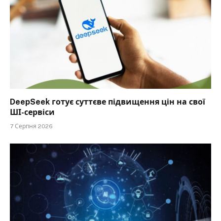
DeepSeek готує суттєве підвищення цін на свої
ШІ-сервіси
7 Серпня 2026