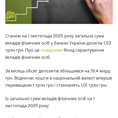
Станом на 1 листопада 2025 року загальна сума
вкладів фізичних осіб у банках України досягла 1,53
трлн грн. Про це
повідомив
Фонд гарантування
вкладів фізичних осіб.
За місяць обсяг депозитів збільшився на 19,4 млрд
грн. Водночас кошти в національній валюті вперше
перевищили 1 трлн грн і становлять 1,01 трлн грн.
Із загальної суми вкладів фізичних осіб на 1
листопада 2025 року: