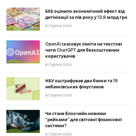
БЕБ оцінило економічний ефект від
детінізації за пів року у 13,8 млрд грн
8 Серпня 2026
OpenAI скасовує ліміти на текстові
чати ChatGPT для безкоштовних
користувачів
8 Серпня 2026
НБУ оштрафував два банки та 19
небанківських фінустанов
8 Серпня 2026
Чи стане блокчейн новими
“рейками” для світової фінансової
системи?
8 Серпня 2026