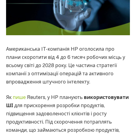
Американська IT-компанія HP оголосила про
плани скоротити від 4 до 6 тисяч робочих місць у
всьому світі до 2028 року. Це частина стратегії
компанії з оптимізації операцій та активного
впровадження штучного інтелекту.
Як
пише
Reuters, у HP планують
використовувати
ШІ
для прискорення розробки продуктів,
підвищення задоволеності клієнтів і росту
продуктивності. Під скорочення потраплять
команди, що займаються розробкою продуктів,