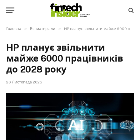
»
»
Головна
Всі матеріали
HP планує звільнити майже 6000 працівників до 2028 року
HP планує звільнити
майже 6000 працівників
до 2028 року
26 Листопада 2025