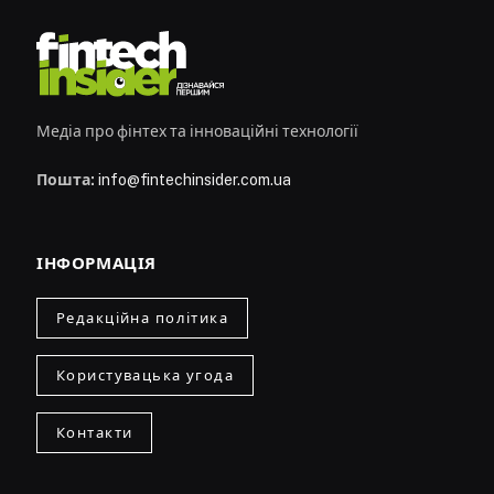
Медіа про фінтех та інноваційні технології
Пошта:
info@fintechinsider.com.ua
ІНФОРМАЦІЯ
Редакційна політика
Користувацька угода
Контакти